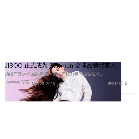
JISOO 正式成为 Salomon 全球品牌代言人
顶级户外运动品牌与全球文化先锋力量的强强进化。
Footwear 球鞋
246
0
May 28, 2026