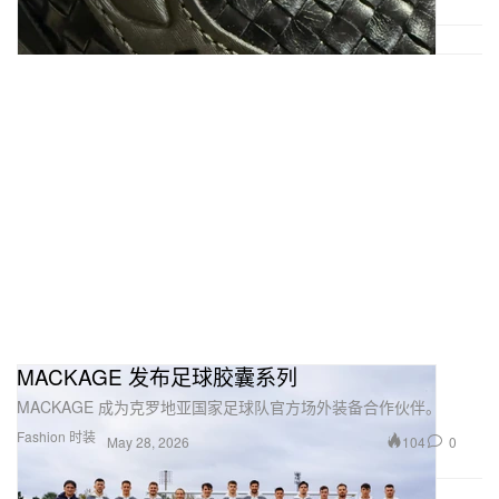
MACKAGE 发布足球㬵囊系列
MACKAGE 成为克罗地亚国家足球队官方场外装备合作伙伴。
Fashion 时装
104
0
May 28, 2026