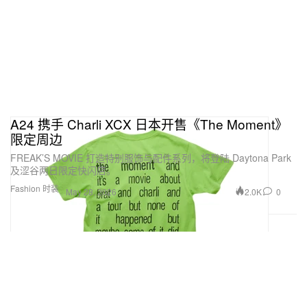
A24 携手 Charli XCX 日本开售《The Moment》
限定周边
FREAK’S MOVIE 打造特别服饰与配件系列，将登陆 Daytona Park
及涩谷两日限定快闪店。
Fashion 时装
2.0K
0
May 28, 2026