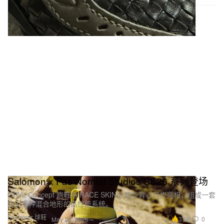
Salomon x Pas Normal Studios SS26 系列登场
GRVL Concept 跑鞋与 RACE SKIN 2 跑步背心同步亮相，组成一套
应对多种混合地形的高性能系统。
Footwear 球鞋
3.9K
0
May 28, 2026