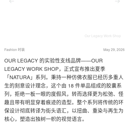
Our Legacy Work Shop
Fashion 时装
May 29, 2026
OUR LEGACY
的实验性支线品牌——
OUR
LEGACY WORK SHOP
，正式宣布推出夏季
「NATURA」系列。秉持一种仿佛衣服已经历多重人
生的刻意设计理念，这个由 18 件单品组成的胶囊系
列，拒绝一板一眼的度假风，转而选择更为松弛、怪
趣且带有明显穿着痕迹的造型。整个系列将传统的环
保设计彻底转译为街头语汇，以扭曲、重染与再生为
核心，塑造出独树一帜的视觉语言。