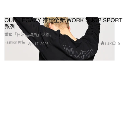
OUR LEGACY 推出全新 WORK SHOP SPORT
系列
重塑「日常运动员」型格。
Fashion 时装
1.4K
0
Apr 17, 2026