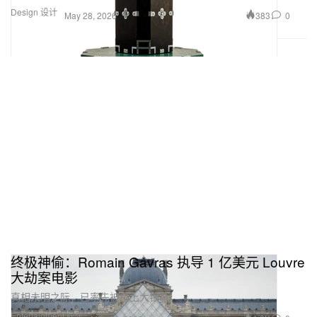
Design 设计
383
0
May 28, 2026
终极神偷：Romain Gavras 执导 1 亿美元 Louvre
大劫案电影
真相未明之际，已率先被搬上大银幕。
Entertainment 娱乐