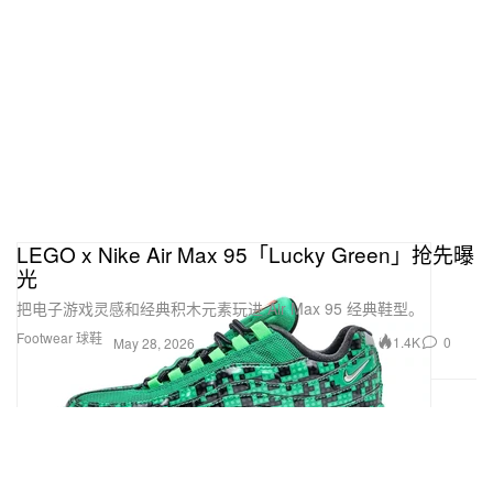
LEGO x Nike Air Max 95「Lucky Green」抢先曝
光
把电子游戏灵感和经典积木元素玩进 Air Max 95 经典鞋型。
Footwear 球鞋
1.4K
0
May 28, 2026