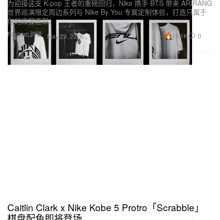
为迎接这支 K-pop 王者的重磅回归，Nike 携手 BTS 带来 ARIRANG
世界巡演限定周边系列与 Nike By You 专属定制体验，打造只属于
你的应援造型。
Fashion 时装
19.1K
0
May 29, 2026
Caitlin Clark x Nike Kobe 5 Protro「Scrabble」
棋盘配色即将登场