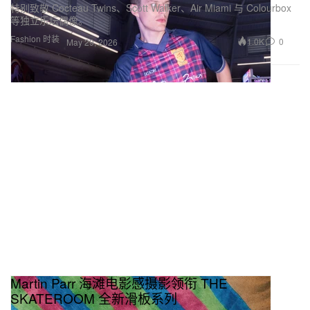
特别致敬 Cocteau Twins、Scott Walker、Air Miami 与 Colourbox
等独立乐坛偶像。
Fashion 时装
1.0K
0
May 29, 2026
Martin Parr 海滩电影感摄影领衔 THE
SKATEROOM 全新滑板系列