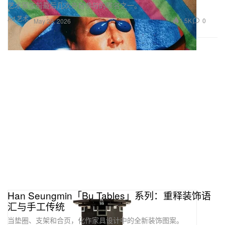
艺术家生前最后几次亲自参与的联名之一。
Art 艺术
1.5K
0
May 29, 2026
Han Seungmin「Bu Tables」系列：重释装饰语
汇与手工传统
当垫圈、支架和合页，化作家具设计中的全新装饰图案。