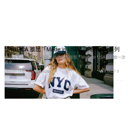
NAUTICA 推出「Made in USA」T-Shirt 新系列
由 Jiro Konami 掌镜拍摄，五款圆筒版型「Made in USA」T 恤一次
看全。
Fashion 时装
1.1K
0
May 28, 2026