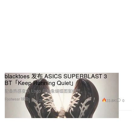
blacktoes 发布 ASICS SUPERBLAST 3
BT「Keep Running Quiet」
配备热感变色 Logo 与抽象蝴蝶图案细节。
Footwear 球鞋
23.8K
0
May 28, 2026