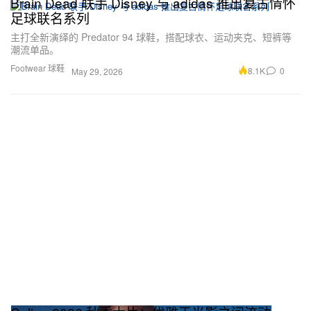
Brain Dead 联手 Disney 与 adidas 推出复古情怀
足球联名系列
主打全新演绎的 Predator 94 球鞋，搭配球衣、运动夹克、短裤等
潮流单品。
Footwear 球鞋
8.1K
0
May 29, 2026