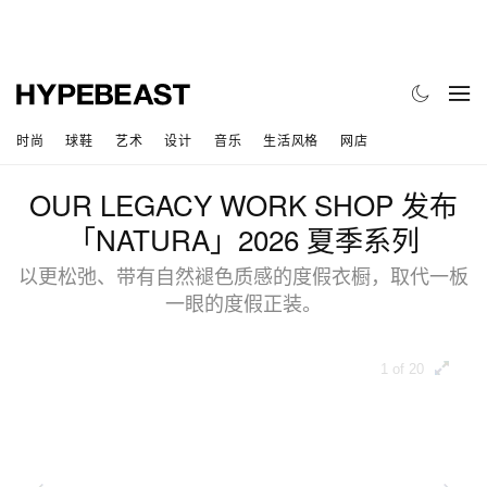
时尚
球鞋
艺术
设计
音乐
生活风格
网店
OUR LEGACY WORK SHOP 发布
「NATURA」2026 夏季系列
以更松弛、带有自然褪色质感的度假衣橱，取代一板
一眼的度假正装。
1 of 20