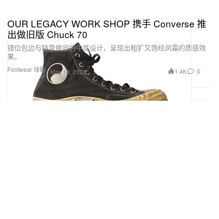
OUR LEGACY WORK SHOP 携手 Converse 推
出做旧版 Chuck 70
错位包边与特意做旧的中底设计，呈现出粗犷又饱经风霜的质感效
果。
Footwear 球鞋
1.4K
0
May 18, 2026