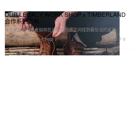
OUR LEGACY WORK SHOP x TIMBERLAND
合作系列发布
每件单品都在思考如何在功能与质感之间找到最恰当的呈现。
Footwear 球鞋
156
0
Feb 14, 2026