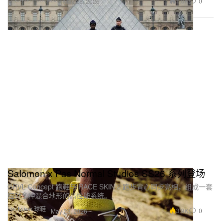
1.0K
0
May 28, 2026
Salomon x Pas Normal Studios SS26 系列登场
GRVL Concept 跑鞋与 RACE SKIN 2 跑步背心同步亮相，组成一套
应对多种混合地形的高性能系统。
Footwear 球鞋
3.9K
0
May 28, 2026