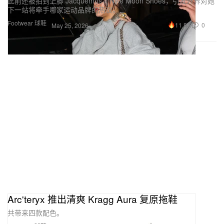
此前还被拍到上脚 Jacquemus x Nike Moon Shoes，引发外界对她
下一站将牵手哪家运动品牌的热议。
Footwear 球鞋
11.8K
0
May 25, 2026
Arc'teryx 推出清爽 Kragg Aura 复原拖鞋
共带来四款配色。