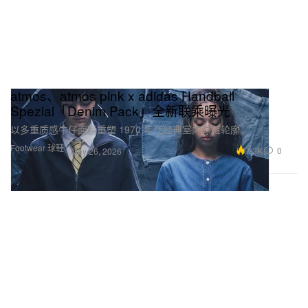
atmos、atmos pink x adidas Handball
Spezial「Denim Pack」全新联乘曝光
以多重质感牛仔面料重塑 1970 年代经典室内球鞋轮廓。
Footwear 球鞋
7.3K
0
May 26, 2026