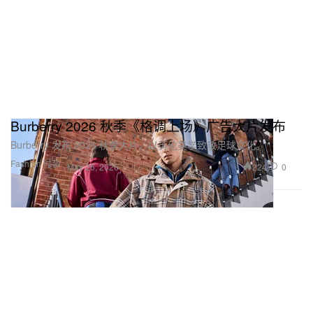
Burberry 2026 秋季《格调上场》广告大片发布
Burberry 发布 2026 秋季大片，以英伦美学致敬足球文化。
Fashion 时装
224
0
May 26, 2026