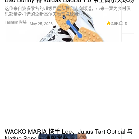
这位来自波多黎各的超级巨星从舞台走向球道，带来一双为乡村俱
乐部量身打造的全新高尔夫版签名球鞋。
Fashion 时装
2.6K
0
May 25, 2026
WACKO MARIA 携手 Lee、Julius Tart Optical 与
Native Sons 打造限定联乘