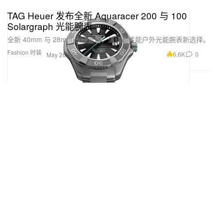
TAG Heuer 发布全新 Aquaracer 200 与 100
Solargraph 光能腕表
全新 40mm 与 28mm 表径登场，演绎高性能户外光能腕表新选择。
Fashion 时装
6.6K
0
May 26, 2026