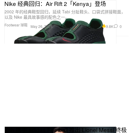
Nike 经典回归：Air Rift 2「Kenya」登场
2002 年的经典鞋型回归，延续 Tabi 分趾鞋头、口袋式拼接鞋面，
以及 Nike 最具故事感的配色之一。
Footwear 球鞋
9.8K
0
May 26, 2026
Kith 携手 adidas Football 推出 Lionel Messi 终极