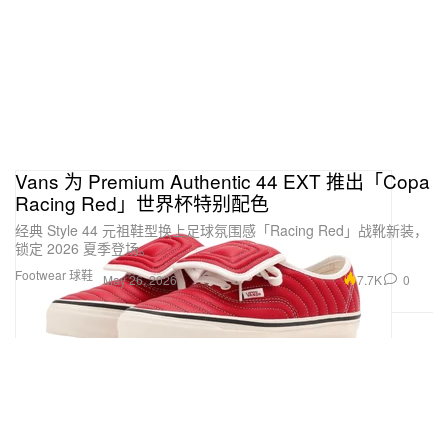
Vans 为 Premium Authentic 44 EXT 推出「Copa
Racing Red」世界杯特别配色
经典 Style 44 元祖鞋型换上足球氛围感「Racing Red」战靴新装，
锁定 2026 夏季登场。
Footwear 球鞋
7.7K
0
May 26, 2026