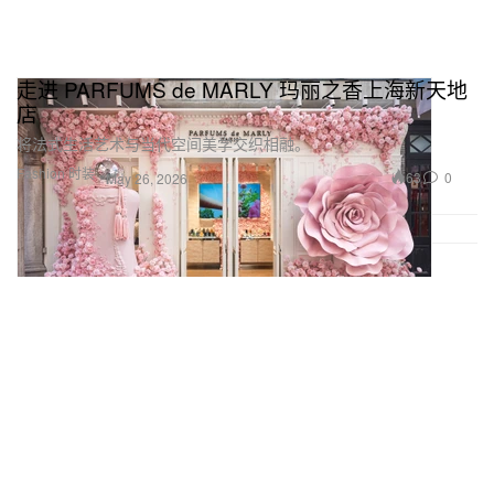
走进 PARFUMS de MARLY 玛丽之香上海新天地
店
将法式生活艺术与当代空间美学交织相融。
Fashion 时装
63
0
May 26, 2026