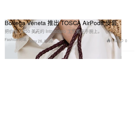
Bottega Veneta 推出 TOSCA AirPods 皮套
把价值 1,250 美元的 Intrecciato 工艺戴在手腕上。
Fashion 时装
1.6K
0
May 26, 2026