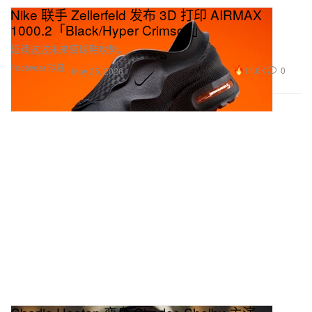
Nike 联手 Zellerfeld 发布 3D 打印 AIRMAX
1000.2「Black/Hyper Crimson」
延续这波未来感球鞋攻势。
Footwear 球鞋
11.6K
0
May 25, 2026