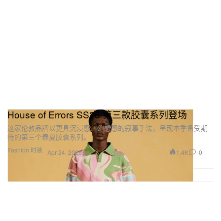
House of Errors SS26 第三款胶囊系列登场
这家伦敦品牌以更具沉浸感、幻想感的叙事手法，呈现本季备受期
待的第三个春夏胶囊系列。
Fashion 时装
1.4K
0
Apr 24, 2026