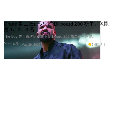
Drake 携三张新专空降 Billboard 200 榜单，包揽
第 1、2、3 名
The Boy 史上首次同时拿下 Billboard 200 榜单前三席位。
Music 音乐
2.4K
1
May 26, 2026