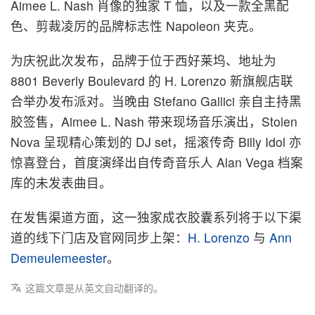
Aimee L. Nash 肖像的独家 T 恤，以及一款全黑配
色、剪裁凌厉的品牌标志性 Napoleon 夹克。
为庆祝此次发布，品牌于位于西好莱坞、地址为
8801 Beverly Boulevard 的 H. Lorenzo 新旗舰店联
合举办发布派对。当晚由 Stefano Gallici 亲自主持黑
胶签售，Aimee L. Nash 带来现场音乐演出，Stolen
Nova 呈现精心策划的 DJ set，摇滚传奇 Billy Idol 亦
惊喜登台，首度演绎出自传奇音乐人 Alan Vega 档案
库的未发表曲目。
在发售渠道方面，这一独家成衣胶囊系列将于以下渠
道的线下门店及官网同步上架：
H. Lorenzo
与
Ann
Demeulemeester
。
这篇文章是从英文自动翻译的。