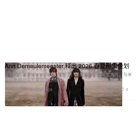
Ann Demeulemeester 释出 2026 春夏形象企划
在创意总监 Stefano Gallici 掌舵下，品牌释出全新视觉大片，与米
兰全新精品店开幕同步登场。
Fashion 时装
1.4K
0
Feb 24, 2026