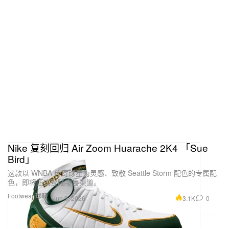
Nike 复刻回归 Air Zoom Huarache 2K4 「Sue
Bird」
这款以 WNBA 传奇球星为灵感、致敬 Seattle Storm 配色的专属配
色，即将正式登陆零售渠道。
Footwear 球鞋
3.1K
0
Jun 9, 2026