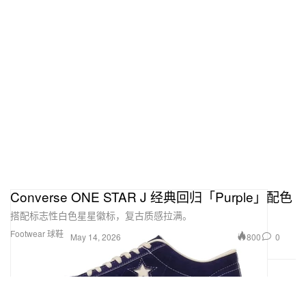
Converse ONE STAR J 经典回归「Purple」配色
搭配标志性白色星星徽标，复古质感拉满。
Footwear 球鞋
800
0
May 14, 2026