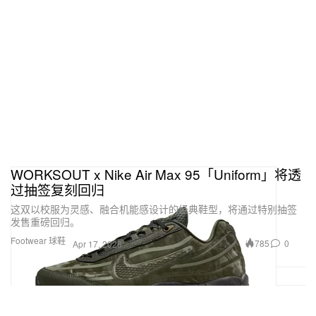
WORKSOUT x Nike Air Max 95「Uniform」将透
过抽签复刻回归
这双以校服为灵感、融合机能感设计的经典鞋型，将通过特别抽签
发售重磅回归。
Footwear 球鞋
785
0
Apr 17, 2026