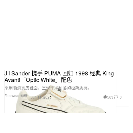
Jil Sander 携手 PUMA 回归 1998 经典 King
Avanti「Optic White」配色
采用顺滑真皮鞋面，呈现干净利落的极简质感。
Footwear 球鞋
563
0
Jun 11, 2026