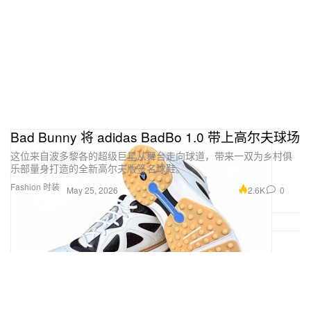
Bad Bunny 将 adidas BadBo 1.0 带上高尔夫球场
这位来自波多黎各的超级巨星从舞台走向球道，带来一双为乡村俱
乐部量身打造的全新高尔夫版签名球鞋。
Fashion 时装
2.6K
0
May 25, 2026