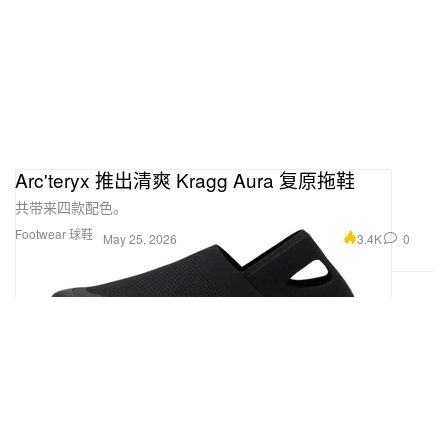
Arc'teryx 推出清爽 Kragg Aura 复原拖鞋
共带来四款配色。
Footwear 球鞋
3.4K
0
May 25, 2026