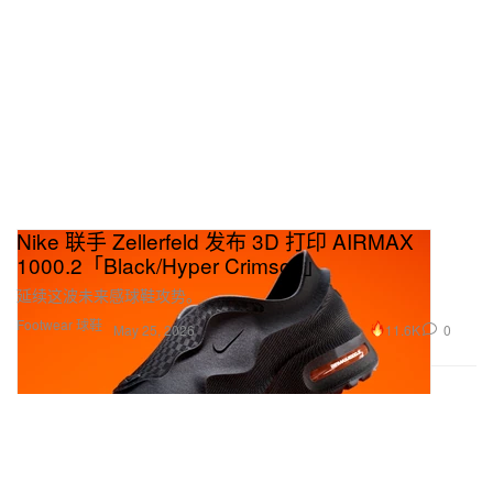
Nike 联手 Zellerfeld 发布 3D 打印 AIRMAX
1000.2「Black/Hyper Crimson」
延续这波未来感球鞋攻势。
Footwear 球鞋
11.6K
0
May 25, 2026