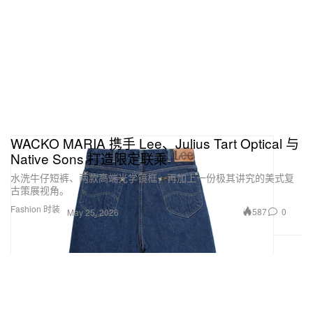
WACKO MARIA 携手 Lee、Julius Tart Optical 与
Native Sons 打造限定联乘
水洗牛仔短裤、两款高端光学镜框，再加上一份极其讲究的美式复
古策展视角。
Fashion 时装
587
0
May 25, 2026