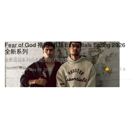
Fear of God 推出 MLB Essentials Spring 2026
全新系列
全新运动系列向多支传奇球队致敬。
Fashion 时装
4.9K
0
May 23, 2026