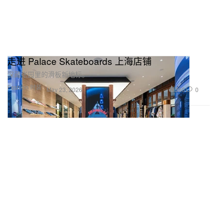
走进 Palace Skateboards 上海店铺
深藏张园里的滑板新地标。
Fashion 时装
360
0
May 23, 2026