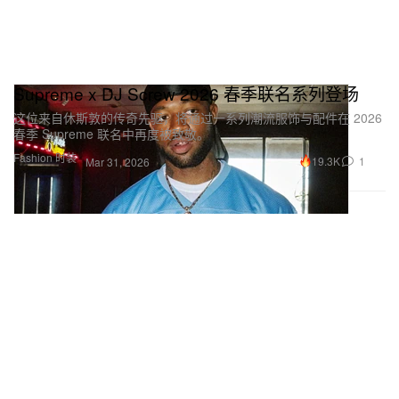
Supreme x DJ Screw 2026 春季联名系列登场
这位来自休斯敦的传奇先驱，将通过一系列潮流服饰与配件在 2026
春季 Supreme 联名中再度被致敬。
Fashion 时装
19.3K
1
Mar 31, 2026