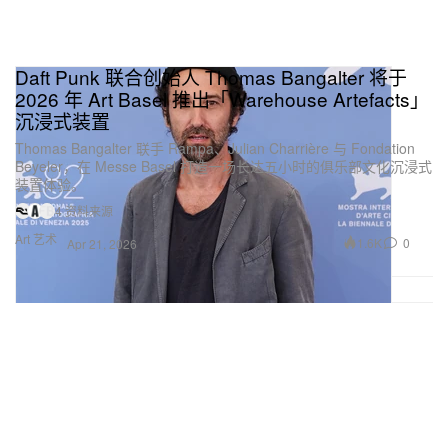
Daft Punk 联合创始人 Thomas Bangalter 将于
2026 年 Art Basel 推出「Warehouse Artefacts」
沉浸式装置
Thomas Bangalter 联手 Rampa、Julian Charrière 与 Fondation
Beyeler，在 Messe Basel 打造一场长达五小时的俱乐部文化沉浸式
装置体验。
4 资料来源
Art 艺术
1.6K
0
Apr 21, 2026