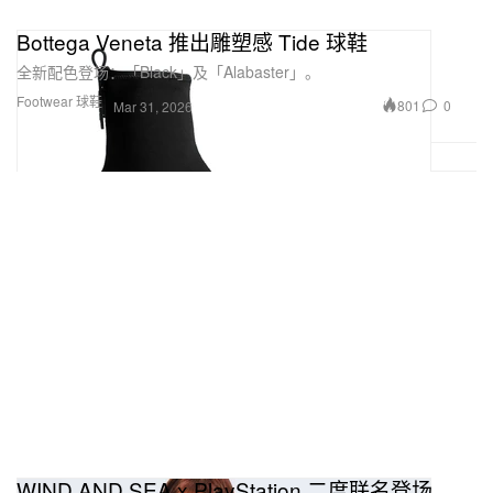
Bottega Veneta 推出雕塑感 Tide 球鞋
全新配色登场：「Black」及「Alabaster」。
Footwear 球鞋
801
0
Mar 31, 2026
WIND AND SEA x PlayStation 二度联名登场