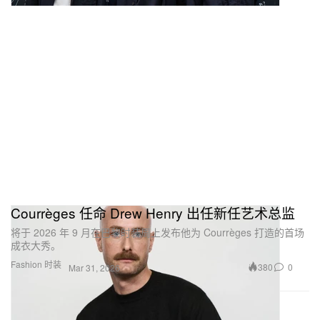
Courrèges 任命 Drew Henry 出任新任艺术总监
将于 2026 年 9 月在巴黎时装周上发布他为 Courrèges 打造的首场
成衣大秀。
Fashion 时装
380
0
Mar 31, 2026