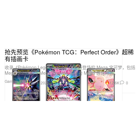
抢先预览《Pokémon TCG：Perfect Order》超稀
有插画卡
收录《Pokémon Legends: Z-A》中全新登场的 Mega 宝可梦，包括
Mega Starmie 与 Mega Zygarde 等强力 Mega 进化形态。
Gaming 游戏
12.6K
0
Apr 1, 2026