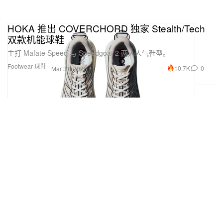
HOKA 推出 COVERCHORD 独家 Stealth/Tech
双款机能球鞋
主打 Mafate Speed 与 Speedgoat 2 两大人气鞋型。
Footwear 球鞋
10.7K
0
Mar 31, 2026