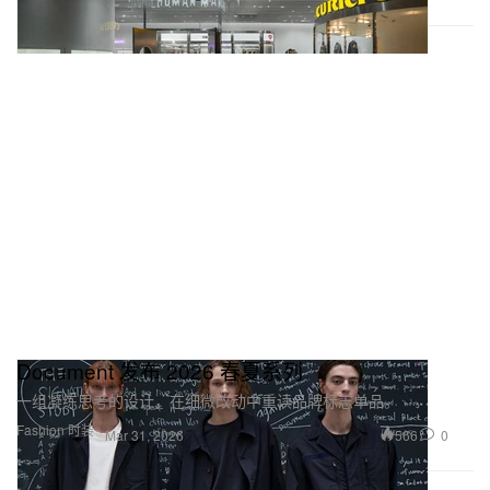
Document 发布 2026 春夏系列
一组凝练思考的设计，在细微改动中重读品牌标志单品。
Fashion 时装
566
0
Mar 31, 2026