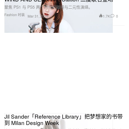
聚焦 PS1 与 PS5 两个时代的碰撞与二元性演绎。
Fashion 时装
1.7K
0
Mar 31, 2026
Jil Sander「Reference Library」把梦想家的书带
到 Milan Design Week