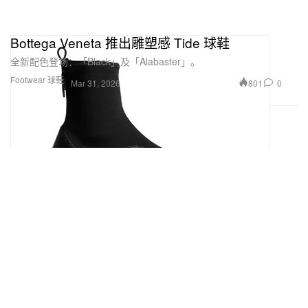
Bottega Veneta 推出雕塑感 Tide 球鞋
全新配色登场：「Black」及「Alabaster」。
Footwear 球鞋
801
0
Mar 31, 2026