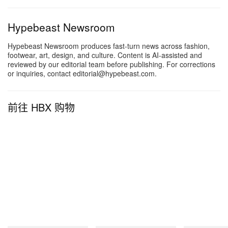
Hypebeast Newsroom
Hypebeast Newsroom produces fast-turn news across fashion,
footwear, art, design, and culture. Content is AI-assisted and
reviewed by our editorial team before publishing. For corrections
or inquiries, contact editorial@hypebeast.com.
前往 HBX 购物