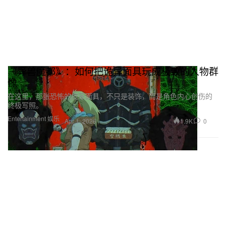
《异兽魔都》：如何把诡异面具玩成极致的人物群
像
在这里，那张恐怖的皮革面具，不只是装饰，而是角色内心创伤的
终极写照。
Entertainment 娱乐
1.9K
0
Apr 1, 2026