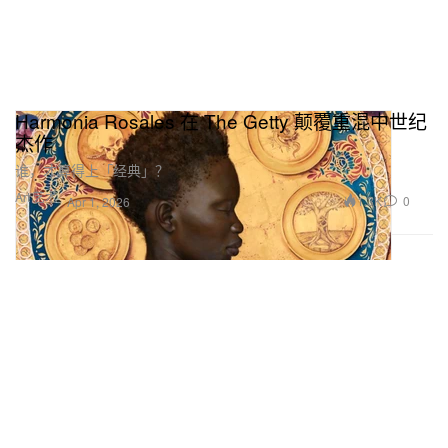
Harmonia Rosales 在 The Getty 颠覆重混中世纪
杰作
谁，才算得上「经典」？
Art 艺术
1.3K
0
Apr 1, 2026