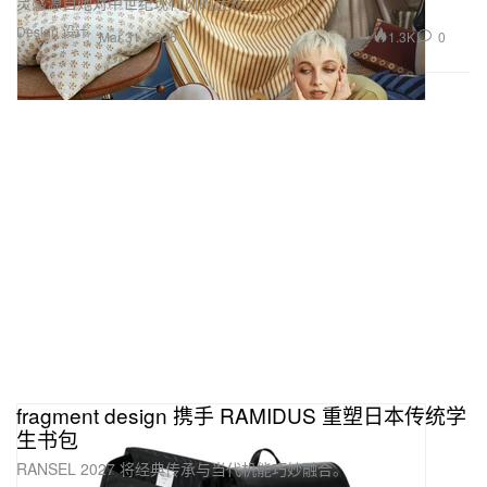
灵感源自她对中世纪现代风的迷恋。
Design 设计
1.3K
0
Mar 31, 2026
fragment design 携手 RAMIDUS 重塑日本传统学
生书包
RANSEL 2027 将经典传承与当代机能巧妙融合。