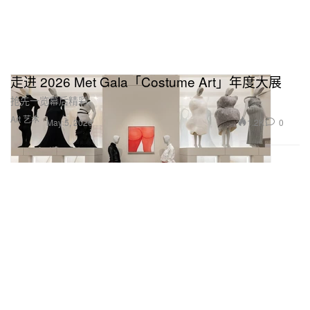
走进 2026 Met Gala「Costume Art」年度大展
抢先一览幕后精彩。
Art 艺术
1.2K
0
May 5, 2026