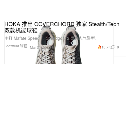
HOKA 推出 COVERCHORD 独家 Stealth/Tech
双款机能球鞋
主打 Mafate Speed 与 Speedgoat 2 两大人气鞋型。
Footwear 球鞋
10.7K
0
Mar 31, 2026