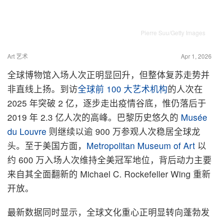
Pierre Suu/Getty Images
Art 艺术
Apr 1, 2026
全球博物馆入场人次正明显回升，但整体复苏走势并
非直线上扬。到访
全球前 100 大艺术机构
的人次在
2025 年突破 2 亿，逐步走出疫情谷底，惟仍落后于
2019 年 2.3 亿人次的高峰。巴黎历史悠久的
Musée
du Louvre
则继续以逾 900 万参观人次稳居全球龙
头。至于美国方面，
Metropolitan Museum of Art
以
约 600 万入场人次维持全美冠军地位，背后动力主要
来自其全面翻新的 Michael C. Rockefeller Wing 重新
开放。
最新数据同时显示，全球文化重心正明显转向蓬勃发