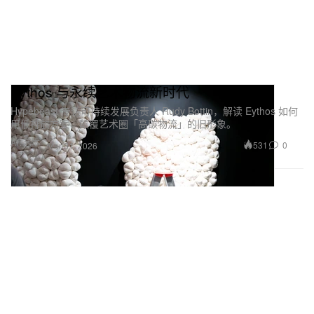
Eythos 与永续艺术物流新时代
Hypebeast 专访可持续发展负责人 Rudy Bottin，解读 Eythos 如何
用低排放方案，颠覆艺术圈「高碳物流」的旧形象。
Art 艺术
531
0
Mar 31, 2026