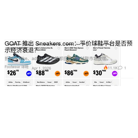
GOAT 推出 Sneakers.com：平价球鞋平台是否预
示经济衰退？
折射出 Nike、adidas 等品牌都感受到的球鞋市场放缓。。
Footwear 球鞋
11.1K
1
Apr 1, 2026