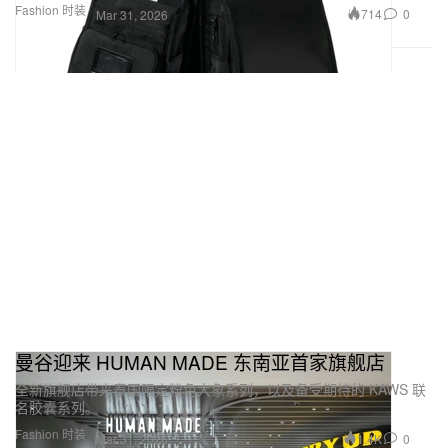
Fashion 时装
714
0
Mar 31, 2026
曼谷迎来 HUMAN MADE 东南亚首家旗舰店
全新旗舰店带来泰国限定粉色大象系列，以及备受期待的 KAWS 联
名胶囊系列。
Fashion 时装
1.4K
0
Mar 31, 2026