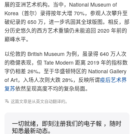
展的亚洲艺术机构。当中，National Museum of
Korea（首尔）录得按年大增 70%，参观人次攀升至
破纪录的 650 万，进一步巩固其全球版图。相反，部
分历史悠久的西方艺术重镇仍未能追回 2020 年前的
巅峰水平。
以伦敦的 British Museum 为例，虽录得 640 万人次
的稳健表现，但 Tate Modern 距离 2019 年的指标数
字仍相差 26%。至于华盛顿特区的 National Gallery
of Art，入场人次则大跌 28%，反映所谓
疫后艺术界
复苏
依然呈现高度不均的复杂局面。
这篇文章是从英文自动翻译的。
一切就绪，即刻注册我们的电子報 ，随时
知悉最新动态。