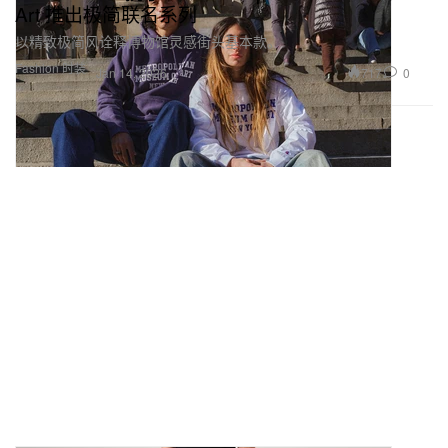
Art 推出极简联名系列
以精致极简风诠释博物馆灵感街头基本款。
Fashion 时装
717
0
Jan 14, 2026