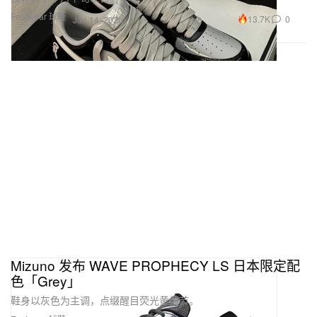
Footwear 球鞋
13.7K
0
Jan 14, 2026
Mizuno 发布 WAVE PROPHECY LS 日本限定配
色「Grey」
鞋身以灰色为主调，点缀醒目荧光黄细节。