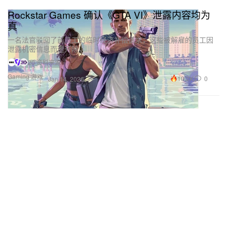
Rockstar Games 确认《GTA VI》泄露内容均为
真
一名法官驳回了前员工的临时经济补偿请求，这些被解雇的员工因
泄露机密信息而遭开除。
20 资料来源
Gaming 游戏
10.2K
0
Jan 14, 2026