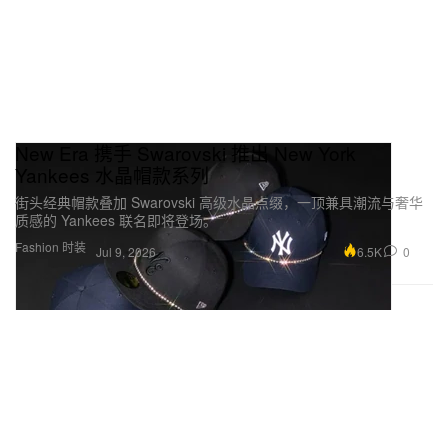
New Era 携手 Swarovski 推出 New York
Yankees 水晶帽款系列
街头经典帽款叠加 Swarovski 高级水晶点缀，一顶兼具潮流与奢华
质感的 Yankees 联名即将登场。
Fashion 时装
6.5K
0
Jul 9, 2026