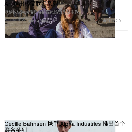
Art 推出极简联名系列
以精致极简风诠释博物馆灵感街头基本款。
Fashion 时装
717
0
Jan 14, 2026
Cecilie Bahnsen 携手 Alpha Industries 推出首个
联名系列