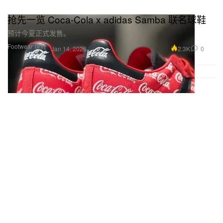
抢先一览 Coca-Cola x adidas Samba 联名球鞋
预计今夏正式发售。
Footwear 球鞋
2.3K
0
Jan 14, 2026