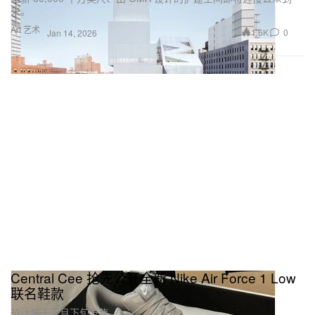
来。
Art 艺术
1.6K
0
Jan 14, 2026
Central Cee 抢先公开全新 Nike Air Force 1 Low
联名鞋款
预计将于下月下旬发售。