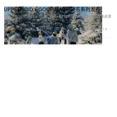
UPPERVOID x GOOPiMADE 联名系列发布
GOOPiMADE 将其一贯的工业设计逻辑与结构拆解方法，转译进滑
雪场景。
Fashion 时装
1.1K
0
Jan 14, 2026