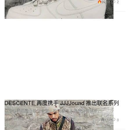
Footwear 球鞋
20.1K
2
Jan 13, 2026
DESCENTE 再度携手 JJJJound 推出联名系列
以专业机能融合极简美学，构筑都市多场景穿搭体系。
Fashion 时装
114
0
Jan 13, 2026