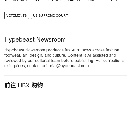
VÊTEMENTS
US SUPREME COURT
Hypebeast Newsroom
Hypebeast Newsroom produces fast-turn news across fashion,
footwear, art, design, and culture. Content is AI-assisted and
reviewed by our editorial team before publishing. For corrections
or inquiries, contact editorial@hypebeast.com.
前往 HBX 购物