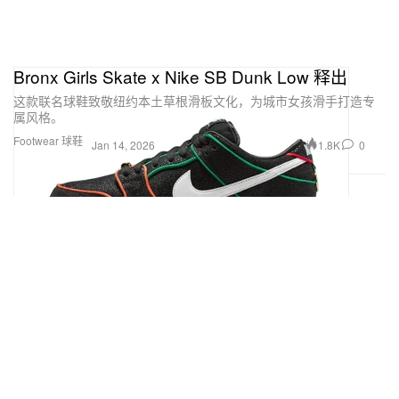
Bronx Girls Skate x Nike SB Dunk Low 释出
这款联名球鞋致敬纽约本土草根滑板文化，为城市女孩滑手打造专
属风格。
Footwear 球鞋
1.8K
0
Jan 14, 2026