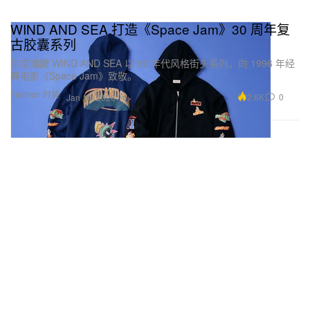
WIND AND SEA 打造《Space Jam》30 周年复
古胶囊系列
东京潮牌 WIND AND SEA 以 90 年代风格街头系列，向 1996 年经
典电影《Space Jam》致敬。
Fashion 时装
2.6K
0
Jan 14, 2026