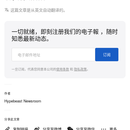
这篇文章是从英文自动翻译的。
一切就绪，即刻注册我们的电子報 ，随时
知悉最新动态。
订阅
一旦订阅，代表您同意本公司的
使用条款
和
隐私政策
。
作者
Hypebeast Newsroom
分享此文章
复制链接
分享至微博
分享至微信
更多