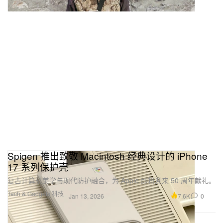
Spigen 推出致敬 Macintosh 经典设计的 iPhone
17 系列保护壳
复古计算机美学与现代防护融合，为 Apple 即将迎来 50 周年献礼。
Tech & Gadgets 科技
7.6K
0
Jan 13, 2026