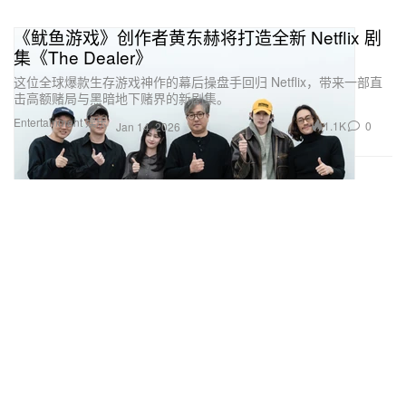
《鱿鱼游戏》创作者黄东赫将打造全新 Netflix 剧
集《The Dealer》
这位全球爆款生存游戏神作的幕后操盘手回归 Netflix，带来一部直
击高额赌局与黑暗地下赌界的新剧集。
Entertainment 娱乐
1.1K
0
Jan 14, 2026