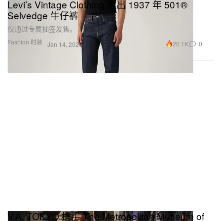
Levi’s Vintage Clothing 推出 1937 年 501®
Selvedge 牛仔裤
仅通过专属抽签发售。
Fashion 时装
20.1K
0
Jan 14, 2026
V.A. TOKYO 携手 The Metropolitan Museum of