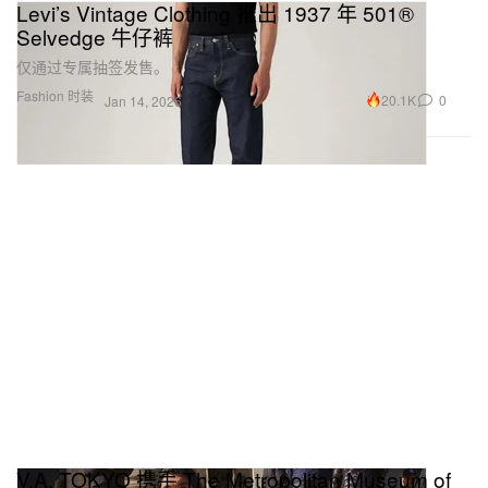
Levi’s Vintage Clothing 推出 1937 年 501®
Selvedge 牛仔裤
仅通过专属抽签发售。
Fashion 时装
20.1K
0
Jan 14, 2026
V.A. TOKYO 携手 The Metropolitan Museum of