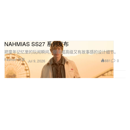
NAHMIAS SS27 系列发布
把童年记忆里的玩闹瞬间，转译成高级又有故事感的设计细节。
Fashion 时装
881
0
Jul 9, 2026