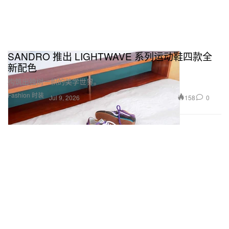
SANDRO 推出 LIGHTWAVE 系列运动鞋四款全
新配色
构筑出独树一帜的美学世界。
Fashion 时装
158
0
Jul 9, 2026