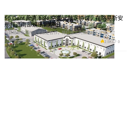
50 Cent 斥资 1.24 亿美元敲定协议，在路易斯安
那打造南部娱乐新枢纽
与路易斯安那州正式敲定合作，将打造三大顶级娱乐设施。
Entertainment 娱乐
2.5K
0
Jan 14, 2026