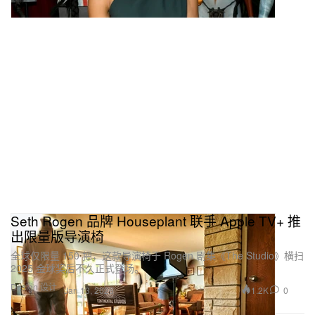
Seth Rogen 品牌 Houseplant 联手 Apple TV+ 推
出限量版导演椅
全球仅限量 150 把，这款导演椅于 Rogen 剧集《The Studio》横扫
2025 金球奖后不久正式登场。
Design 设计
1.2K
0
Jan 13, 2026