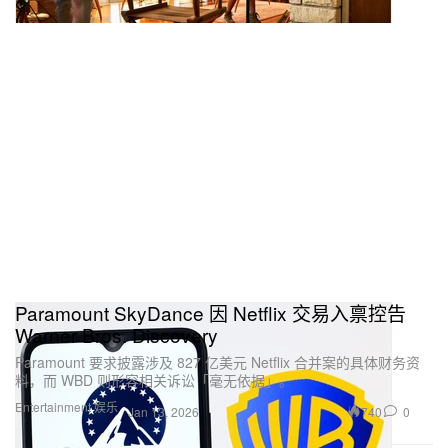
Paramount SkyDance 因 Netflix 交易入禀控告
Warner Bros. Discovery
Paramount 要求披露涉及 827 亿美元 Netflix 合并案的具体财务资
料，而 WBD 则形容相关诉讼「毫无依据」。
Entertainment 娱乐
740
0
Jan 13, 2026