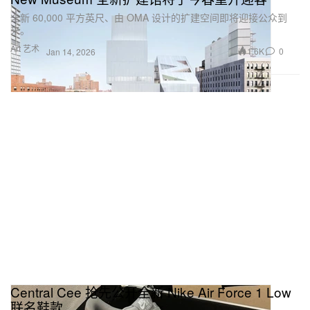
全新 60,000 平方英尺、由 OMA 设计的扩建空间即将迎接公众到
来。
Art 艺术
1.6K
0
Jan 14, 2026
Central Cee 抢先公开全新 Nike Air Force 1 Low
联名鞋款