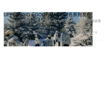
UPPERVOID x GOOPiMADE 联名系列发布
GOOPiMADE 将其一贯的工业设计逻辑与结构拆解方法，转译进滑
雪场景。
Fashion 时装
1.1K
0
Jan 14, 2026