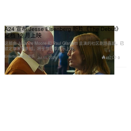
A24 宣布 Jesse Eisenberg 新片《The Debut》
定档 12 月上映
这部由 Julianne Moore 和 Paul Giamatti 主演的社区剧场喜剧，已
锁定年末贺岁档，将于节日季欢乐上映。
Entertainment 娱乐
467
0
Jul 11, 2026