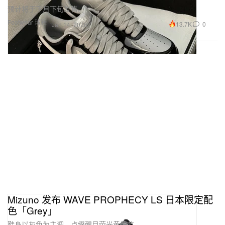
预计将于下月下旬发售。
Footwear 球鞋
13.7K
0
Jan 14, 2026
Mizuno 发布 WAVE PROPHECY LS 日本限定配
色「Grey」
鞋身以灰色为主调，点缀醒目荧光黄细节。