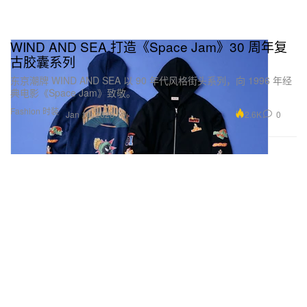
WIND AND SEA 打造《Space Jam》30 周年复
古胶囊系列
东京潮牌 WIND AND SEA 以 90 年代风格街头系列，向 1996 年经
典电影《Space Jam》致敬。
Fashion 时装
2.6K
0
Jan 14, 2026