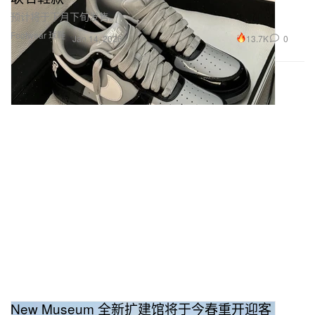
预计将于下月下旬发售。
Footwear 球鞋
13.7K
0
Jan 14, 2026
New Museum 全新扩建馆将于今春重开迎客