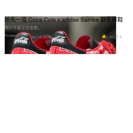
抢先一览 Coca-Cola x adidas Samba 联名球鞋
预计今夏正式发售。
Footwear 球鞋
2.3K
0
Jan 14, 2026