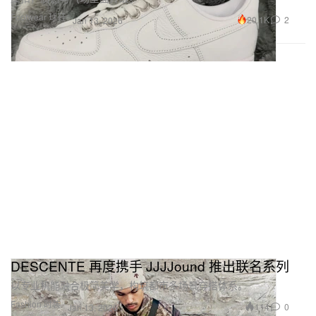
Footwear 球鞋
20.1K
2
Jan 13, 2026
DESCENTE 再度携手 JJJJound 推出联名系列
以专业机能融合极简美学，构筑都市多场景穿搭体系。
Fashion 时装
114
0
Jan 13, 2026