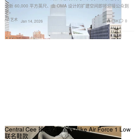
全新 60,000 平方英尺、由 OMA 设计的扩建空间即将迎接公众到
来。
Art 艺术
1.6K
0
Jan 14, 2026
Central Cee 抢先公开全新 Nike Air Force 1 Low
联名鞋款