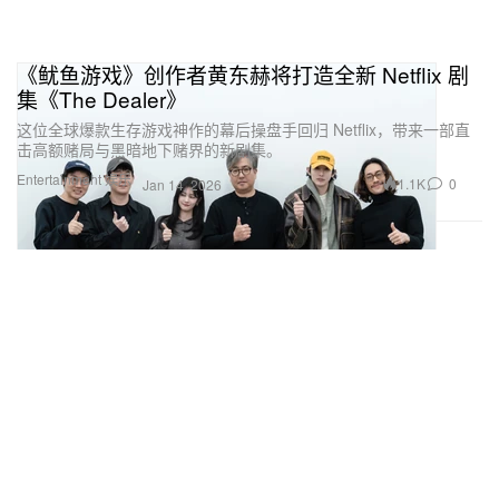
《鱿鱼游戏》创作者黄东赫将打造全新 Netflix 剧
集《The Dealer》
这位全球爆款生存游戏神作的幕后操盘手回归 Netflix，带来一部直
击高额赌局与黑暗地下赌界的新剧集。
Entertainment 娱乐
1.1K
0
Jan 14, 2026