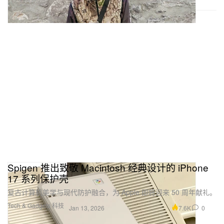
Spigen 推出致敬 Macintosh 经典设计的 iPhone
17 系列保护壳
复古计算机美学与现代防护融合，为 Apple 即将迎来 50 周年献礼。
Tech & Gadgets 科技
7.6K
0
Jan 13, 2026