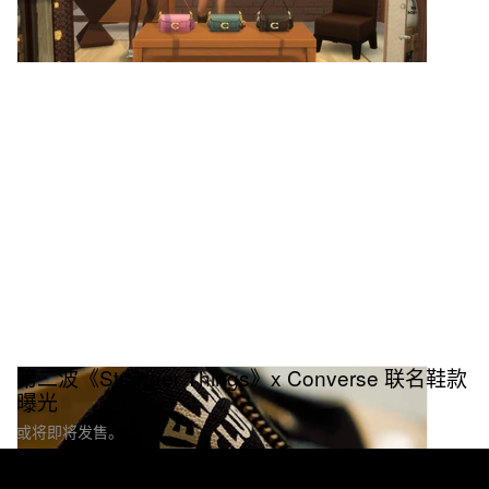
第二波《Stranger Things》x Converse 联名鞋款
曝光
或将即将发售。
Footwear 球鞋
35.5K
1
Jan 13, 2026