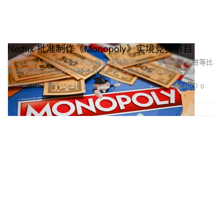
Netflix 批准制作《Monopoly》实境竞赛节目
由 Studio Lambert 制作的全新实境竞赛节目中，参赛者将走进等比
例还原的巨型城镇广场展开对决，争夺高达 200 万美元奖金。
Entertainment 娱乐
546
0
Jul 14, 2026