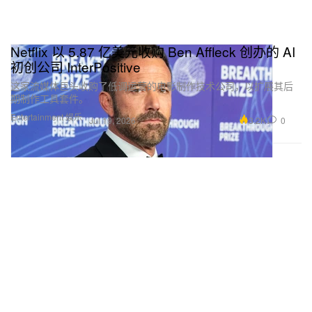
Netflix 以 5.87 亿美元收购 Ben Affleck 创办的 AI
初创公司 InterPositive
这家流媒体巨头收购了低调运营的电影制作技术公司，以扩展其后
期制作工具套件。
Entertainment 娱乐
3.2K
0
Jul 19, 2026