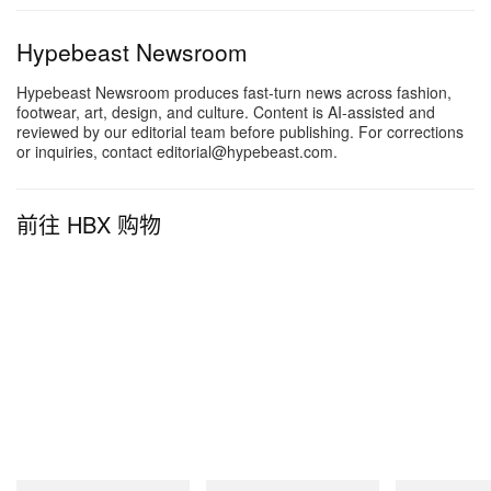
Hypebeast Newsroom
Hypebeast Newsroom produces fast-turn news across fashion,
footwear, art, design, and culture. Content is AI-assisted and
reviewed by our editorial team before publishing. For corrections
or inquiries, contact editorial@hypebeast.com.
前往 HBX 购物