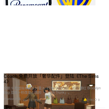
Coach 免费开放「奢华配件」登陆《The Sims
4》
全新 9 款虚拟单品系列载入《The Sims 4》，包括爆红 Brooklyn
Bag 及能一秒改变心情的「Coach Trunk」。
Fashion 时装
2.1K
0
Jan 13, 2026