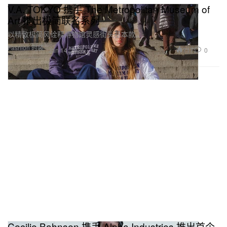
V.A. TOKYO 携手 The Metropolitan Museum of
Art 推出极简联名系列
以精致极简风诠释博物馆灵感街头基本款。
Fashion 时装
717
0
Jan 14, 2026
Cecilie Bahnsen 携手 Alpha Industries 推出首个