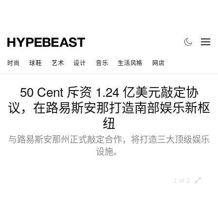
时尚
球鞋
艺术
设计
音乐
生活风格
网店
50 Cent 斥资 1.24 亿美元敲定协
议，在路易斯安那打造南部娱乐新枢
纽
与路易斯安那州正式敲定合作，将打造三大顶级娱乐
设施。
1 of 2