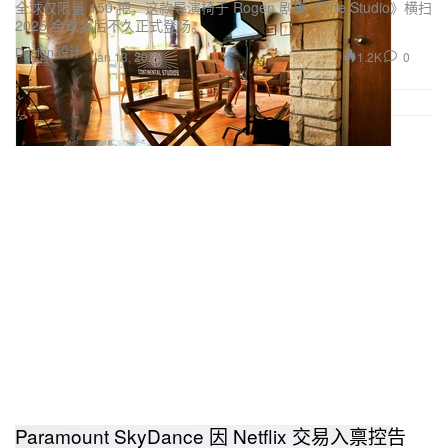
全球仅限量 150 把，这款导演椅于 Rogen 剧集《The Studio》横扫
2025 金球奖后不久正式登场。
Design 设计
1.2K
0
Jan 13, 2026
Paramount SkyDance 因 Netflix 交易入禀控告