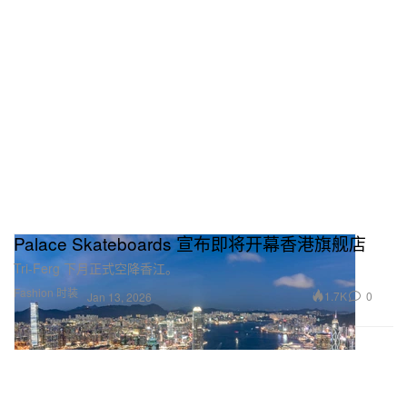
Palace Skateboards 宣布即将开幕香港旗舰店
Tri-Ferg 下月正式空降香江。
Fashion 时装
1.7K
0
Jan 13, 2026