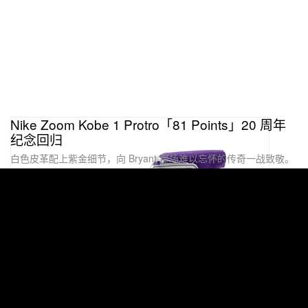
Nike Zoom Kobe 1 Protro「81 Points」20 周年
纪念回归
白色皮革配上紫金细节，向 Bryant 那场难以忘怀的传奇一战致敬。
Footwear 球鞋
1.6K
0
Jan 12, 2026