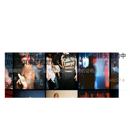
Through the Lens：一个外国摄影师镜头里的中
国地下俱乐部视觉档案
在转瞬即逝的夜晚，留下关于音乐与空间的证明。
Art 艺术
432
0
Jan 12, 2026