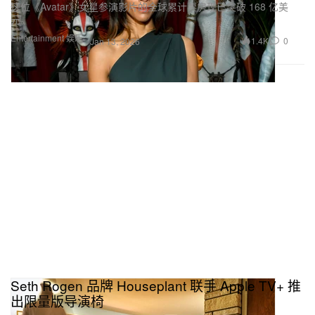
这位《Avatar》女星参演影片的全球累计票房现已突破 168 亿美
元。
Entertainment 娱乐
1.4K
0
Jan 13, 2026
Seth Rogen 品牌 Houseplant 联手 Apple TV+ 推
出限量版导演椅