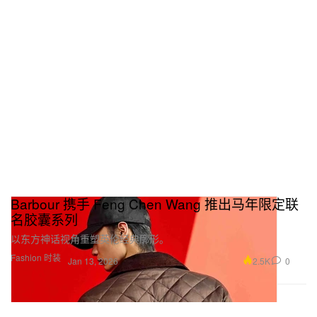
Barbour 携手 Feng Chen Wang 推出马年限定联
名胶囊系列
以东方神话视角重塑英伦经典廓形。
Fashion 时装
2.5K
0
Jan 13, 2026