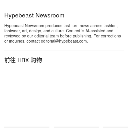
Hypebeast Newsroom
Hypebeast Newsroom produces fast-turn news across fashion,
footwear, art, design, and culture. Content is AI-assisted and
reviewed by our editorial team before publishing. For corrections
or inquiries, contact editorial@hypebeast.com.
前往 HBX 购物