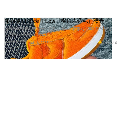
Nike Air Force 1 Low「橙色人造毛」曝光
这双吸睛的早期样品一经亮相，便让人联想到 2009 年经典的
「Savage Beast」配色。
Footwear 球鞋
3.4K
0
Jul 16, 2026