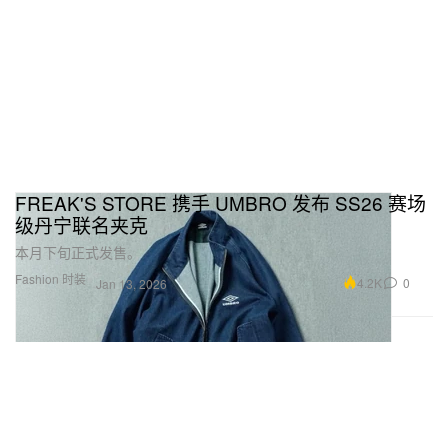
FREAK'S STORE 携手 UMBRO 发布 SS26 赛场
级丹宁联名夹克
本月下旬正式发售。
Fashion 时装
4.2K
0
Jan 13, 2026