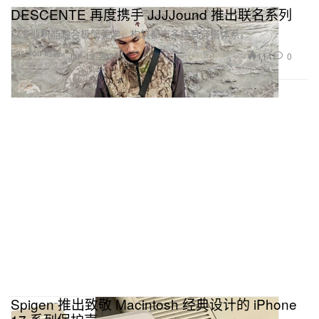
DESCENTE 再度携手 JJJJound 推出联名系列
以专业机能融合极简美学，构筑都市多场景穿搭体系。
Fashion 时装
114
0
Jan 13, 2026
Spigen 推出致敬 Macintosh 经典设计的 iPhone