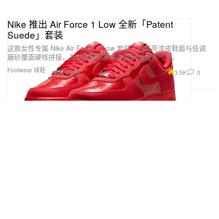
Nike 推出 Air Force 1 Low 全新「Patent
Suede」套装
这款女性专属 Nike Air Force 1 Low 套装，将高亮漆皮鞋面与低调
磨砂覆面硬核拼接，为经典鞋型带来更犀利的街头气质。
Footwear 球鞋
3.5K
0
Jul 1, 2026