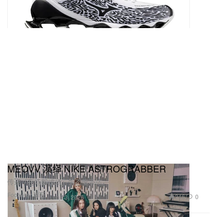
MEOVV 演绎 NIKE ASTROGRABBER
传递「在场即控场」的态度表达。
Footwear 球鞋
246
0
Jan 13, 2026