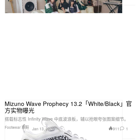
Mizuno Wave Prophecy 13.2「White/Black」官
方实物曝光
搭载标志性 Infinity Wave 中底波浪板，辅以抢眼夸张图案细节。
Footwear 球鞋
911
1
Jan 13, 2026