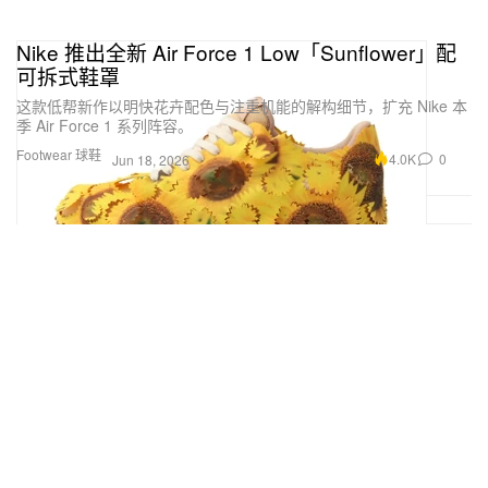
Nike 推出全新 Air Force 1 Low「Sunflower」配
可拆式鞋罩
这款低帮新作以明快花卉配色与注重机能的解构细节，扩充 Nike 本
季 Air Force 1 系列阵容。
Footwear 球鞋
4.0K
0
Jun 18, 2026