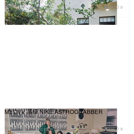
Fashion 时装
389
0
Jan 13, 2026
MEOVV 演绎 NIKE ASTROGRABBER
传递「在场即控场」的态度表达。
Footwear 球鞋
246
0
Jan 13, 2026