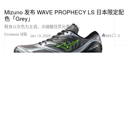
Mizuno 发布 WAVE PROPHECY LS 日本限定配
色「Grey」
鞋身以灰色为主调，点缀醒目荧光黄细节。
Footwear 球鞋
965
0
Jan 13, 2026