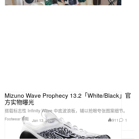
Mizuno Wave Prophecy 13.2「White/Black」官
方实物曝光
搭载标志性 Infinity Wave 中底波浪板，辅以抢眼夸张图案细节。
Footwear 球鞋
911
1
Jan 13, 2026