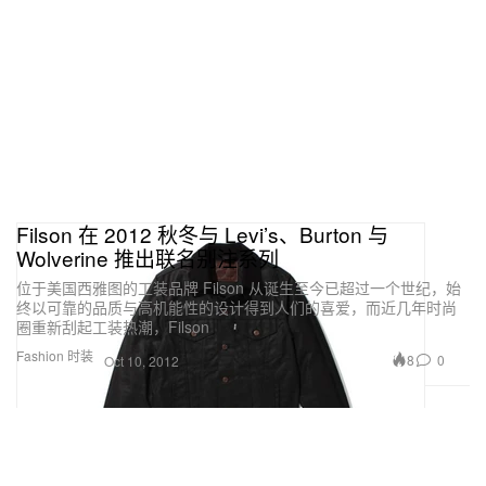
Filson 在 2012 秋冬与 Levi’s、Burton 与
Wolverine 推出联名别注系列
位于美国西雅图的工装品牌 Filson 从诞生至今已超过一个世纪，始
终以可靠的品质与高机能性的设计得到人们的喜爱，而近几年时尚
圈重新刮起工装热潮，Filson
Fashion 时装
8
0
Oct 10, 2012