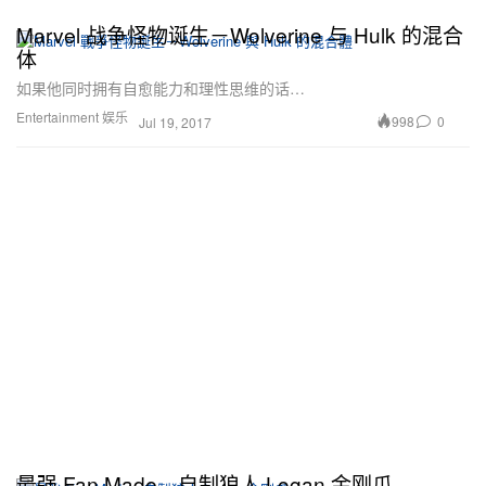
Marvel 战争怪物诞生－Wolverine 与 Hulk 的混合
体
如果他同时拥有自愈能力和理性思维的话…
Entertainment 娱乐
998
0
Jul 19, 2017
最强 Fan Made﹣自制狼人 Logan 金刚爪