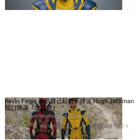
Kevin Feige 表示自己起初不建议 Hugh Jackman
回归饰演「金钢狼」
同时拒绝了 Ryan Reynolds 提议的初版剧本。
Entertainment 娱乐
327
0
May 6, 2024