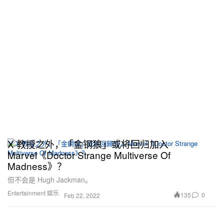
X 教授之外，「金钢狼」或将回归加入
Marvel《Doctor Strange Multiverse Of
Madness》？
但不会是 Hugh Jackman。
Entertainment 娱乐
135
0
Feb 22, 2022