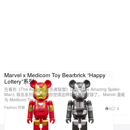
Marvel x Medicom Toy Bearbrick “Happy
Lottery”系列
在看到《The Avenger 复仇者联盟》以及《The Amazing Spider-
Man》联名系列后，如果你觉得这样就结束那就错了， Marvel 漫威
与 Medicom Toy
Fashion 时装
5
0
Jun 25, 2012