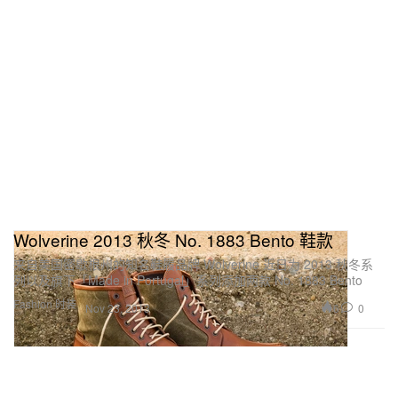
Wolverine 2013 秋冬 No. 1883 Bento 鞋款
来自美国密歇根州的知名鞋履品牌 Wolverine 近日为 2013 秋冬系
列以及旗下「Made in Portugal」系列添加两款 No. 1883 Bento
Fashion 时装
6
0
Nov 23, 2013