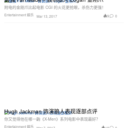
附电的金刚爪比起电影 CGI 的火花更抢眼，杀伤力更强！
Entertainment 娱乐
9
0
Mar 13, 2017
Hugh Jackman 饰演狼人表现逐部点评
你又觉得他在哪一齣《X-Men》系列电影中表现最好？
Entertainment 娱乐
18
0
Mar 7, 2017