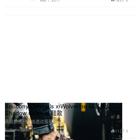
Saucony Originals x Wolverine 联名限量
Shadow Original 鞋款
高级质感已开始透过萤幕溢出。
Footwear 球鞋
11
0
Sep 11, 2016