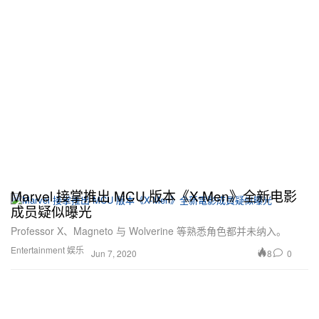
Marvel 接掌推出 MCU 版本《X-Men》全新电影
成员疑似曝光
Professor X、Magneto 与 Wolverine 等熟悉角色都并未纳入。
Entertainment 娱乐
8
0
Jun 7, 2020