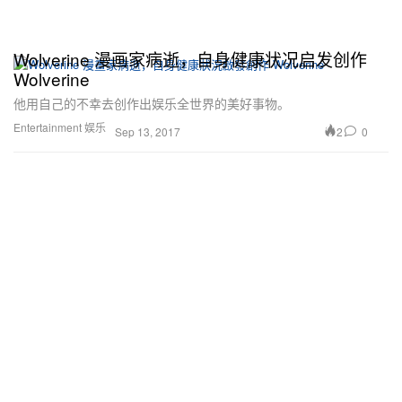
Wolverine 漫画家病逝，自身健康状况启发创作
Wolverine
他用自己的不幸去创作出娱乐全世界的美好事物。
Entertainment 娱乐
2
0
Sep 13, 2017