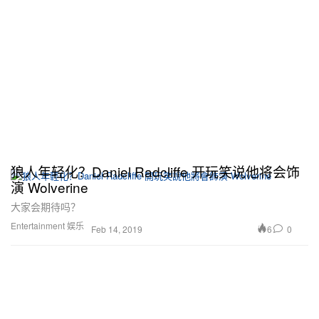
狼人年轻化？Daniel Radcliffe 开玩笑说他将会饰
演 Wolverine
大家会期待吗？
Entertainment 娱乐
6
0
Feb 14, 2019