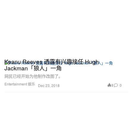
Keanu Reeves 透露有兴趣接任 Hugh
Jackman「狼人」一角
网民已经开始为他制作改图了。
Entertainment 娱乐
8
0
Dec 23, 2018