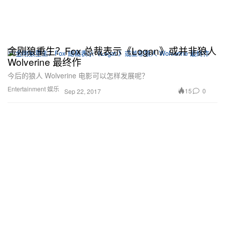
金刚狼重生？Fox 总裁表示《Logan》或并非狼人
Wolverine 最终作
今后的狼人 Wolverine 电影可以怎样发展呢？
Entertainment 娱乐
15
0
Sep 22, 2017