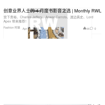
创意业界人士的 4 月度书影音之选 | Monthly RWL
宫下贵裕、Charles Jeffery、Anwar Carrots、渡边真史、Lord
Apex 带来推荐！
Fashion 时装
44
0
Apr 30, 2021