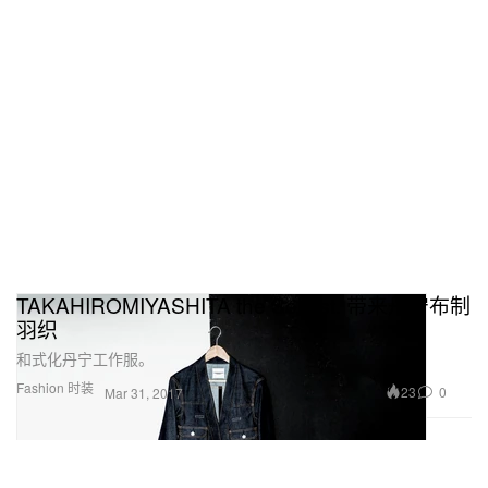
TAKAHIROMIYASHITA the SoloIst. 带来丹宁布制
羽织
和式化丹宁工作服。
Fashion 时装
23
0
Mar 31, 2017