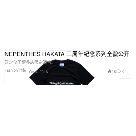
NEPENTHES HAKATA 三周年纪念系列全貌公开
暂定仅于博多店限定贩售。
Fashion 时装
18
0
Oct 4, 2016