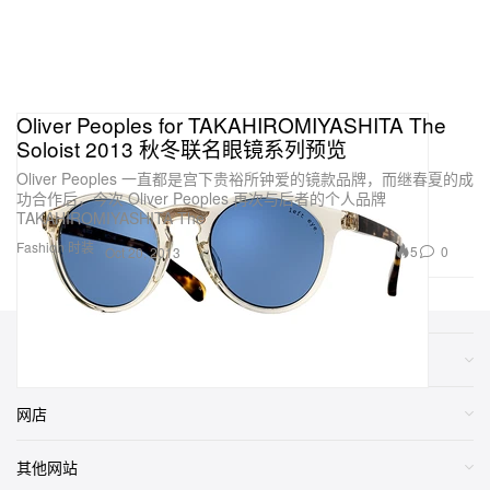
Oliver Peoples for TAKAHIROMIYASHITA The
Soloist 2013 秋冬联名眼镜系列预览
Oliver Peoples 一直都是宫下贵裕所钟爱的镜款品牌，而继春夏的成
功合作后，今次 Oliver Peoples 再次与后者的个人品牌
TAKAHIROMIYASHITA The
Fashion 时装
5
0
Oct 20, 2013
类别
网店
其他网站