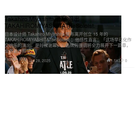
Takahiro Miyashita 正式退出
TAKAHIROMIYASHITATheSoloist.
日本设计师 Takahiro Miyashita 宣布离开创立 15 年的
TAKAHIROMIYASHITATheSoloist.；他感性直言：「这场早已化作
交响乐的演出，是时候谢幕。」品牌则强调将全力展开下一篇章，
业务运作照常。
Fashion 时装
1.5K
0
Jul 28, 2025