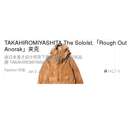
TAKAHIROMIYASHITA The SoloIst.「Rough Out
Anorak」夹克
由日本鬼才设计师宫下贵裕所创立的时尚品
牌 TAKAHIROMIYASHITA The
Fashion 时装
14
0
Jan 2, 2015