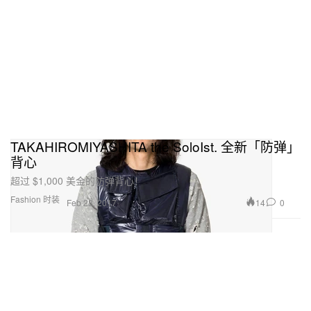
TAKAHIROMIYASHITA the SoloIst. 全新「防弹」
背心
超过 $1,000 美金的防弹背心！
Fashion 时装
14
0
Feb 28, 2017