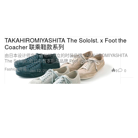
TAKAHIROMIYASHITA The SoloIst. x Foot the
Coacher 联乘鞋款系列
由日本设计师宫下贵裕所创立的时装品牌 TAKAHIROMIYASHITA
The SoloIst. 近日与日本鞋履品牌 Foot the Coacher
Fashion 时装
9
0
Jan 12, 2014