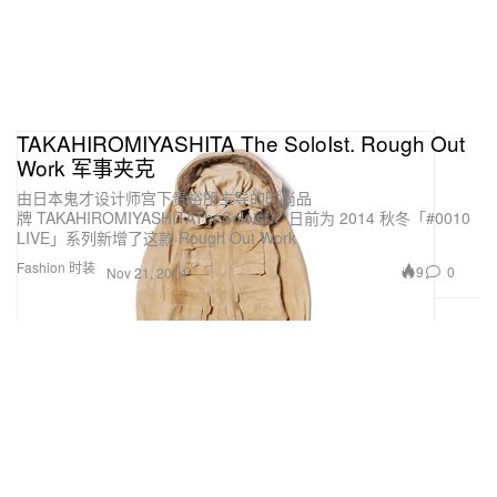
TAKAHIROMIYASHITA The SoloIst. Rough Out
Work 军事夹克
由日本鬼才设计师宫下贵裕所主导的时尚品
牌 TAKAHIROMIYASHITATheSoloist.，日前为 2014 秋冬「#0010
LIVE」系列新增了这款 Rough Out Work
Fashion 时装
9
0
Nov 21, 2014