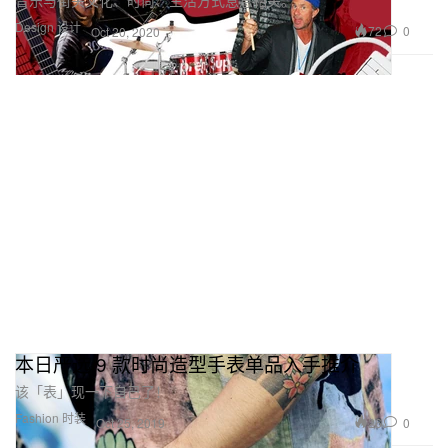
Design 设计
72
0
Oct 20, 2020
本日严选 9 款时尚造型手表单品入手推介
该「表」现一下自己了！
Fashion 时装
26
0
Oct 25, 2019