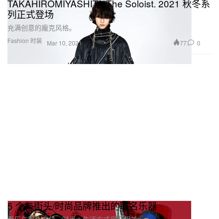
TAKAHIROMIYASHITA The Soloist. 2021 秋冬系
列正式登场
充满创意的龐克风格。
Fashion 时装
77
0
Mar 10, 2021
5 个与街头/时尚品牌推出的联名乐器
音乐与街头文化、时尚、生活方式息息相关。