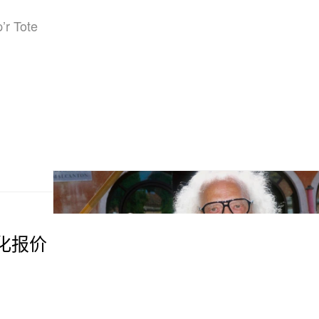
r Tote
有化报价