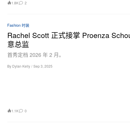
1.8K
2
Fashion 时装
Rachel Scott 正式接掌 Proenza Schou
意总监
首秀定档 2026 年 2 月。
By
Dylan Kelly
/
Sep 3, 2025
1.1K
0