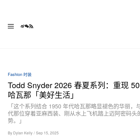
Fashion 时装
Todd Snyder 2026 春夏系列：重现 5
哈瓦那「美好生活」
「这个系列结合 1950 年代哈瓦那略显褪色的华丽，与 
代那位穿着亚麻西装、刚从水上飞机踏上迈阿密码头
势。」
By
Dylan Kelly
/
Sep 15, 2025