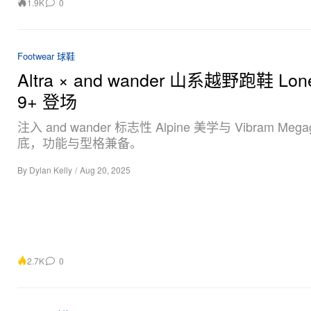
1.9K
0
Footwear 球鞋
Altra × and wander 山系越野跑鞋 Lon
9+ 登场
注入 and wander 标志性 Alpine 美学与 Vibram Megag
底，功能与型格兼备。
By
Dylan Kelly
/
Aug 20, 2025
2.7K
0