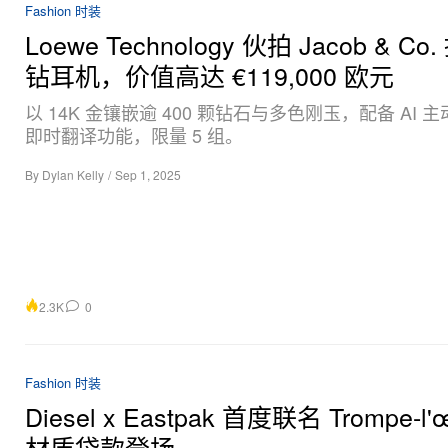
Fashion 时装
Loewe Technology 伙拍 Jacob & C
钻耳机，价值高达 €119,000 欧元
以 14K 金镶嵌逾 400 颗钻石与多色刚玉，配备 AI 
即时翻译功能，限量 5 组。
By
Dylan Kelly
/
Sep 1, 2025
2.3K
0
Fashion 时装
Diesel x Eastpak 首度联名 Trompe-l'œ
材质袋款登场