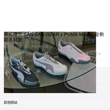
率先曝光 SAN SAN GEAR x PUMA Mostro 全新
联名鞋款
推出黑、灰、粉三种配色方案。
Footwear 球鞋
564
0
Feb 5, 2024
类别
网店
其他网站