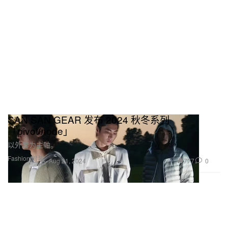
SAN SAN GEAR 发布 2024 秋冬系列
「pivot/node」
以外套为主轴。
Fashion 时装
777
0
Aug 21, 2024