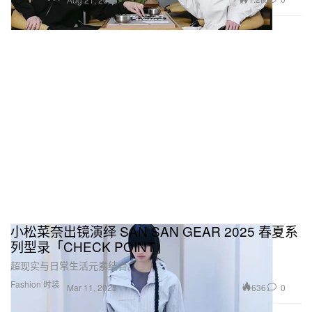
小松菜奈出镜演绎 SAN SAN GEAR 2025 春夏系
列型录「CHECK POINT」
超现实与日常生活元素结合。
Fashion 时装
636
0
Mar 11, 2025