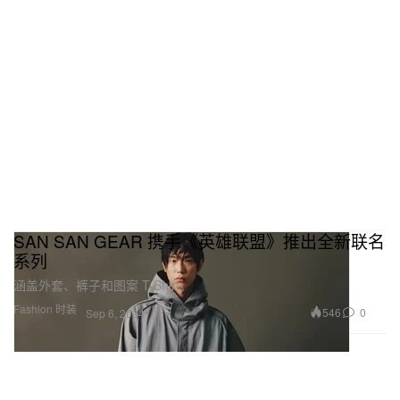
SAN SAN GEAR 携手《英雄联盟》推出全新联名
系列
涵盖外套、裤子和图案 T-Shirt。
Fashion 时装
546
0
Sep 6, 2024