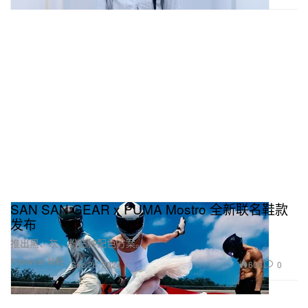
SAN SAN GEAR x PUMA Mostro 全新联名鞋款
发布
推出黑、灰、粉三种配色方案。
Footwear 球鞋
605
0
Sep 26, 2024