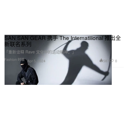
SAN SAN GEAR 携手 The Internatiiional 推出全
新联名系列
「重新诠释 Rave 文化中的运动精神。」
Fashion 时装
587
0
Apr 5, 2024