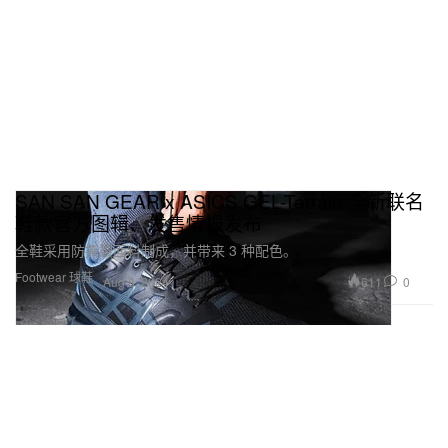
SAN SAN GEAR x ASICS GEL-Terrain 全新联名
鞋款官方图辑、发售情报发布
全鞋采用防撕裂面料制成，并带来 3 种配色。
Footwear 球鞋
611
0
Aug 8, 2024