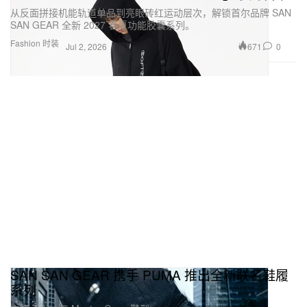
从反面拼接机能轨道单品到亮眼砖红运动层次，解锁首尔品牌 SAN
SAN GEAR 全新 2027 春夏功能胶囊系列。
Fashion 时装
671
0
Jul 2, 2026
SAN SAN GEAR 携手 PUMA 推出全新联名鞋履
系列