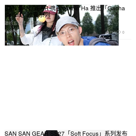
SAN SAN GEAR 携手 Yumin Ha 推出「Gacha
Series」胶囊系列
邀约五位艺术家共创。
Fashion 时装
710
0
Jul 4, 2026
SAN SAN GEAR SS27「Soft Focus」系列发布