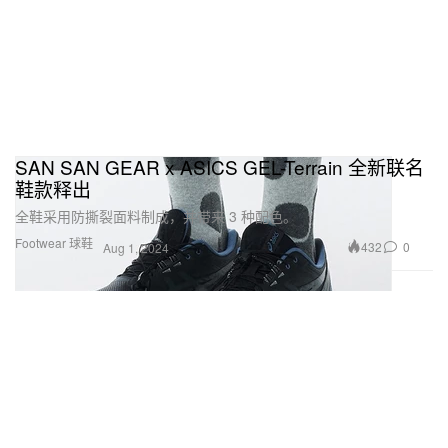
SAN SAN GEAR x ASICS GEL-Terrain 全新联名
鞋款释出
全鞋采用防撕裂面料制成，并带来 3 种配色。
Footwear 球鞋
432
0
Aug 1, 2024