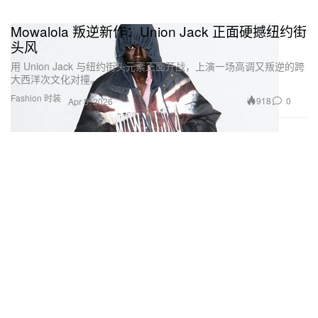
Mowalola 叛逆新作：Union Jack 正面硬撼纽约街
头风
用 Union Jack 与纽约街头元素正面开战，上演一场高调又叛逆的跨
大西洋次文化对撞。
Fashion 时装
918
0
Apr 8, 2026