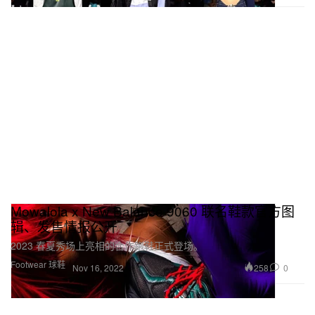
Mowalola x New Balance 9060 联名鞋款官方图
辑、发售情报公开
2023 春夏秀场上亮相的合作跑鞋正式登场。
Footwear 球鞋
258
0
Nov 16, 2022