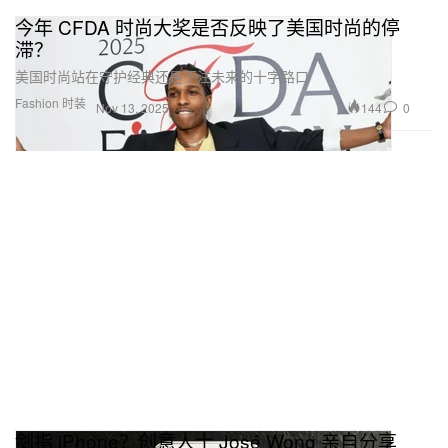
今年 CFDA 时尚大奖是否反映了美国时尚的停
滞？
美国时尚站在守护经典还是下注未来的十字路口
Fashion 时装
144
0
Nov 13, 2025
剑指 iPhone？创意人士 José Wong 亲自分享