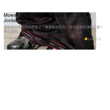
Mowalola 携手 Jordan Brand 预告全新 Air
Jordan 14 联名
这位设计师还同步预告了一整套服饰系列，与全新联名球鞋打造一
体化造型。
Footwear 球鞋
3.5K
0
Jun 3, 2026