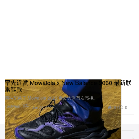
率先近赏 Mowalola x New Balance 9060 最新联
乘鞋款
两种配色于 Mowalola 2023 春夏大秀首次亮相。
Footwear 球鞋
197
0
Jun 28, 2022
类别