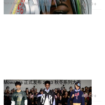
Tech & Gadgets 科技
509
0
Sep 20, 2023
Mowalola 正式发布 2023 秋冬系列大秀
非官方致敬纽约洋基与 MoMA 等纽约经典元素。
Fashion 时装
284
0
Feb 22, 2023