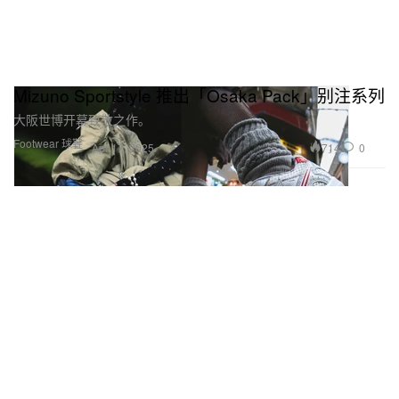
Mizuno Sportstyle 推出「Osaka Pack」别注系列
大阪世博开幕致敬之作。
Footwear 球鞋
714
0
Apr 17, 2025