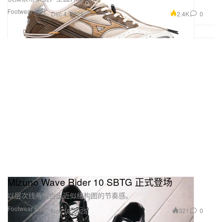
Footwear 球鞋
2.4K
0
Dec 4, 2025
Mizuno Wave Rider 10 SBTG 正式登场
以层次线条组合出近似结构图的节奏感。
Footwear 球鞋
321
0
Nov 18, 2025