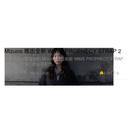
Mizuno 推出全新 WAVE PROPHECY STRAP 2
承袭竞速钉鞋基因的 Mizuno 夏日新款 WAVE PROPHECY STRAP
2 登场，带来三款全新配色。
Footwear 球鞋
4.3K
0
Mar 3, 2026