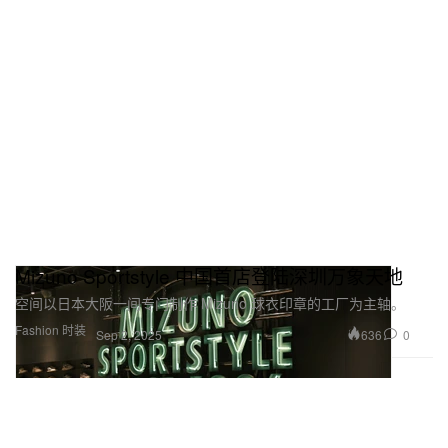
Mizuno Sportstyle 中国首店登陆深圳万象天地
空间以日本大阪一间专门制作 Mizuno 球衣印章的工厂为主轴。
Fashion 时装
636
0
Sep 2, 2025