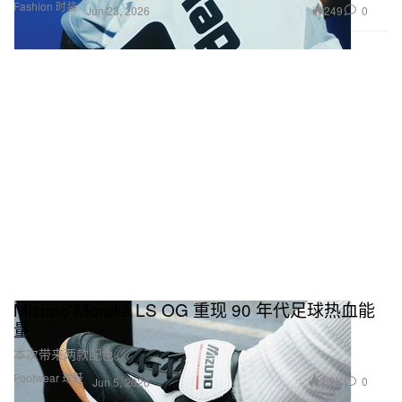
Fashion 时装
249
0
Jun 23, 2026
Mizuno Morelia LS OG 重现 90 年代足球热血能
量
本次带来两款配色。
Footwear 球鞋
1.2K
0
Jun 5, 2026