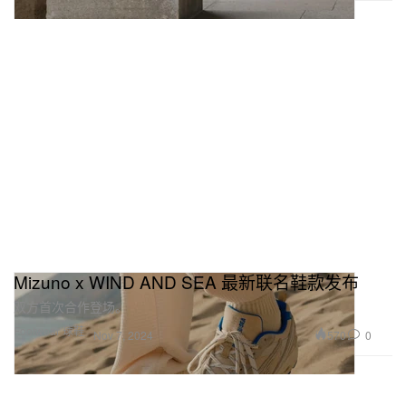
Mizuno x WIND AND SEA 最新联名鞋款发布
双方首次合作登场。
Footwear 球鞋
570
0
Nov 7, 2024