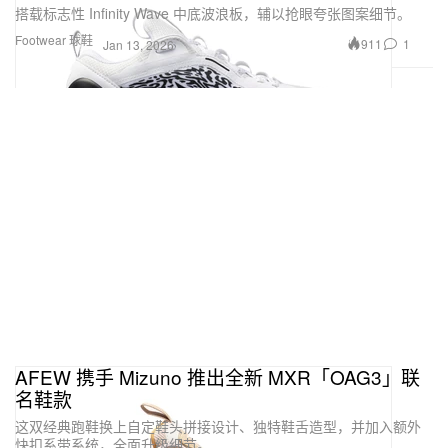
搭载标志性 Infinity Wave 中底波浪板，辅以抢眼夸张图案细节。
Footwear 球鞋
911
1
Jan 13, 2026
AFEW 携手 Mizuno 推出全新 MXR「OAG3」联
名鞋款
这双经典跑鞋换上自定鞋头拼接设计、独特鞋舌造型，并加入额外
快扣系带系统，全面升级细节。