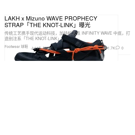
LAKH x Mizuno WAVE PROPHECY
STRAP「THE KNOT-LINK」曝光
传统工艺携手现代运动科技，加持标志性 INFINITY WAVE 中底，打
造别注系「THE KNOT-LINK」。
Footwear 球鞋
1.7K
0
Jul 15, 2026