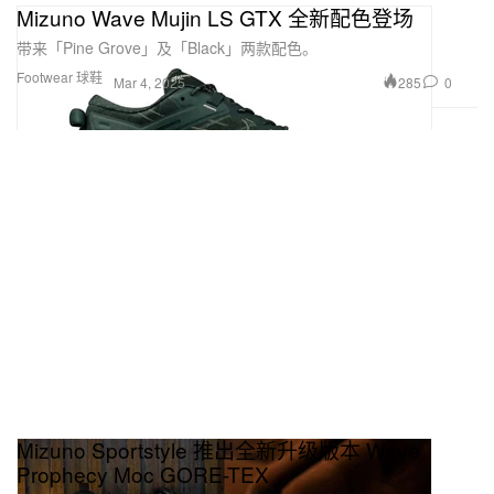
Mizuno Wave Mujin LS GTX 全新配色登场
带来「Pine Grove」及「Black」两款配色。
Footwear 球鞋
285
0
Mar 4, 2025
Mizuno Sportstyle 推出全新升级版本 Wave
Prophecy Moc GORE-TEX