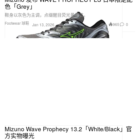
色「Grey」
鞋身以灰色为主调，点缀醒目荧光黄细节。
Footwear 球鞋
965
0
Jan 13, 2026
Mizuno Wave Prophecy 13.2「White/Black」官
方实物曝光