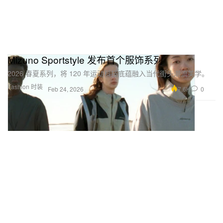
Mizuno Sportstyle 发布首个服饰系列
2026 春夏系列，将 120 年运动科技底蕴融入当代街头潮流美学。
Fashion 时装
7.6K
0
Feb 24, 2026