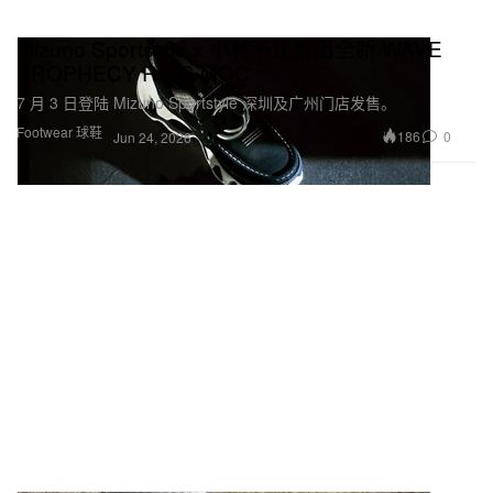
Mizuno Sportstyle x 小林节正推出全新 WAVE
PROPHECY RING MOC
7 月 3 日登陆 Mizuno Sportstyle 深圳及广州门店发售。
Footwear 球鞋
186
0
Jun 24, 2026