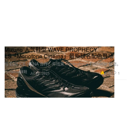
Mizuno 人气鞋型 WAVE PROPHECY
LS「Monotone Cinema」最新联名配色登场
与 ÉDIFICE / IÉNA 合作，并找来 Herringbone Footwear 监修。
Footwear 球鞋
5.1K
1
Jul 28, 2025