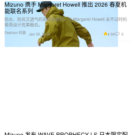
Mizuno 携手 Margaret Howell 推出 2026 春夏机
能联名系列
防水、防风又透气的高机能面料，与 Margaret Howell 永不过时的
极简设计完美融合。
Fashion 时装
4.5K
0
Jan 30, 2026
Mizuno 发布 WAVE PROPHECY LS 日本限定配