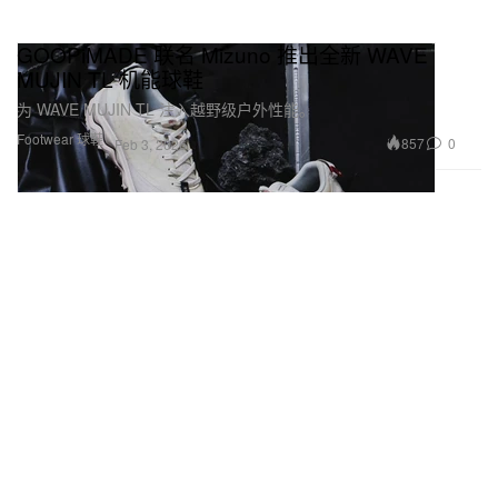
GOOPiMADE 联名 Mizuno 推出全新 WAVE
MUJIN TL 机能球鞋
为 WAVE MUJIN TL 注入越野级户外性能。
Footwear 球鞋
857
0
Feb 3, 2026