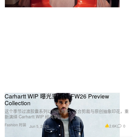
Carhartt WIP 曝光重质感 FW26 Preview
Collection
这个季节过渡胶囊系列以创新洗水、混合剪裁与原创抽象印花，重
新演绎 Carhartt WIP 经典单品。
Fashion 时装
2.6K
0
Jun 5, 2026