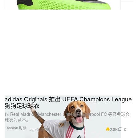
adidas Originals 推出 UEFA Champions League
狗狗足球球衣
以 Real Madrid、Manchester United 及 Liverpool FC 等经典球会
球衣为蓝本。
Fashion 时装
2.8K
0
Jun 5, 2026