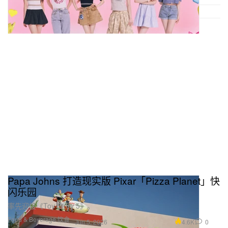
Papa Johns 打造现实版 Pixar「Pizza Planet」快
闪乐园
率先迎接《Toy Story 5》。
Food & Beverage 饮食
4.6K
0
Jun 5, 2026