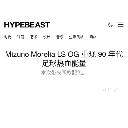
时尚
球鞋
艺术
设计
音乐
生活风格
网店
Mizuno Morelia LS OG 重现 90 年代
足球热血能量
本次带来两款配色。
1 of 12