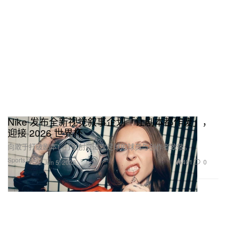
Nike 发布全新视觉叙事企划「让剧本都作废」，
迎接 2026 世界杯
向敢于打破剧本、打出创意进攻足球的球员与创作者致敬。
Sports 运动
401
0
Jun 5, 2026