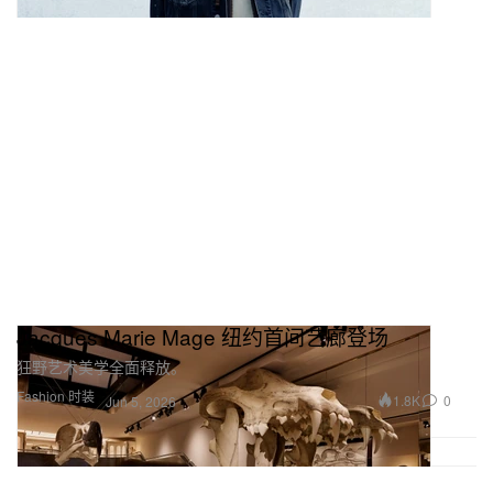
Jacques Marie Mage 纽约首间艺廊登场
狂野艺术美学全面释放。
Fashion 时装
1.8K
0
Jun 5, 2026