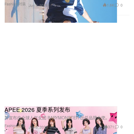
Fashion 时装
1.6K
0
Jun 5, 2026
APEE 2026 夏季系列发布
并宣布由全球人气女团 BABYMONSTER 出任品牌大使。
Fashion 时装
371
0
Jun 5, 2026