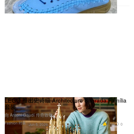
LEGO 推出史诗级 Architecture Sagrada Família
套装
向 Antoni Gaudí 传奇致敬。
Fashion 时装
7.5K
0
Jun 5, 2026