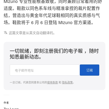
Mizuno 专业性能根基致敬，同时兼顾日常着用的舒
适度。鞋款以同色系车线与精准拿捏的裁片配置作
结，营造出与黄金年代足球鞋相同的真实质感与气
场。鞋款将于 6 月 6 日登陆 Mizuno 官方渠道。
这篇文章是从英文自动翻译的。
一切就绪，即刻注册我们的电子報 ，随时
知悉最新动态。
订阅
一旦订阅，代表您同意本公司的
使用条款
和
隐私政策
。
作者
Zoe Leung