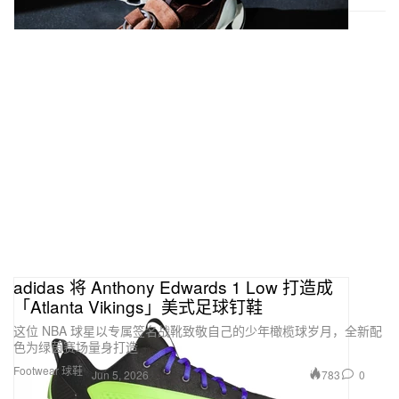
adidas 将 Anthony Edwards 1 Low 打造成
「Atlanta Vikings」美式足球钉鞋
这位 NBA 球星以专属签名战靴致敬自己的少年橄榄球岁月，全新配
色为绿茵赛场量身打造
Footwear 球鞋
783
0
Jun 5, 2026