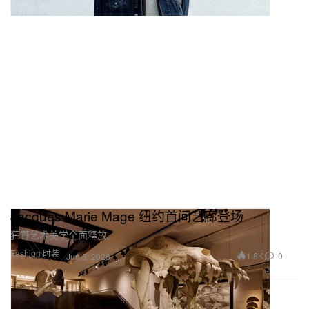
Jacques Marie Mage 纽约首间艺廊登场
狂野艺术美学全面释放。
Fashion 时装
1.8K
0
Jun 5, 2026