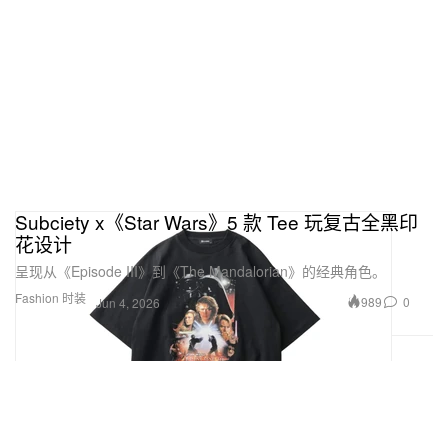
Subciety x《Star Wars》5 款 Tee 玩复古全黑印
花设计
呈现从《Episode III》到《The Mandalorian》的经典角色。
Fashion 时装
989
0
Jun 4, 2026