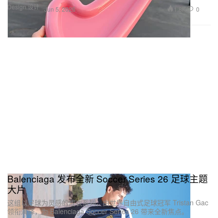
Design 设计
1.8K
0
Jun 5, 2026
Balenciaga 发布全新 Soccer Series 26 足球主题
大片
这组以足球为灵感的成衣系列，由世界自由式足球冠军 Tristan Gac
领衔演绎，为 Balenciaga Soccer Series 26 带来全新焦点。