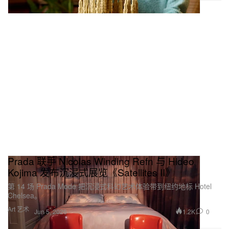
Prada 联手 Nicolas Winding Refn 与 Hideo
Kojima 发布沉浸式展览《Satellites II》
第 14 场 Prada Mode 把沉浸式科幻艺术体验带到纽约地标 Hotel
Chelsea。
Art 艺术
1.2K
0
Jun 5, 2026