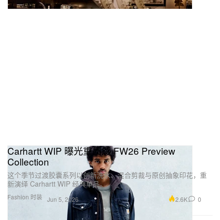
Carhartt WIP 曝光重质感 FW26 Preview
Collection
这个季节过渡胶囊系列以创新洗水、混合剪裁与原创抽象印花，重
新演绎 Carhartt WIP 经典单品。
Fashion 时装
2.6K
0
Jun 5, 2026