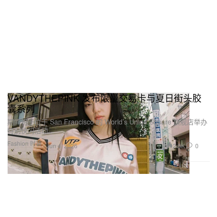
VANDYTHEPINK 发布限量交易卡与夏日街头胶
囊系列
期间将于位于 San Francisco 的 World’s Union Square 旗舰店举办
特别快闪活动。
Fashion 时装
2.0K
0
Jun 4, 2026