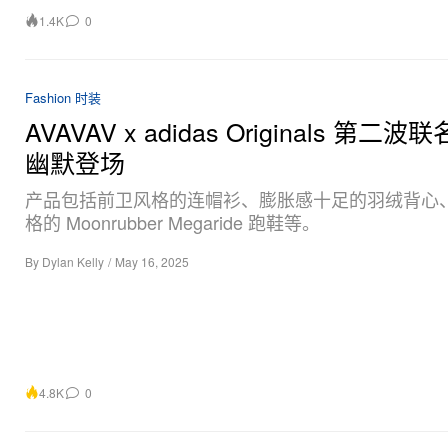
1.4K
0
Fashion 时装
AVAVAV x adidas Originals 第二
幽默登场
产品包括前卫风格的连帽衫、膨胀感十足的羽绒背心
格的 Moonrubber Megaride 跑鞋等。
By
Dylan Kelly
/
May 16, 2025
4.8K
0