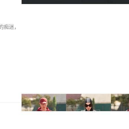
运的痴迷，