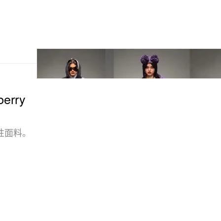
berry
标识性面料。