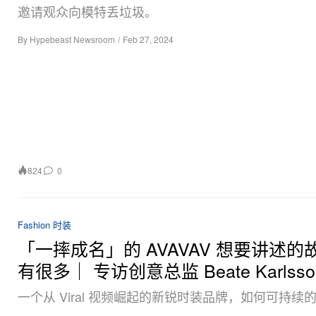
邀请观众向模特丢垃圾。
By
Hypebeast Newsroom
/
Feb 27, 2024
824
0
Fashion 时装
「一摔成名」的 AVAVAV 想要讲述的
有很多｜ 专访创意总监 Beate Karlsso
一个从 Viral 视频崛起的新锐时装品牌，如何可持续