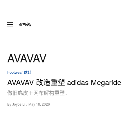
AVAVAV
Footwear 球鞋
AVAVAV 改造重塑 adidas Megaride
做旧麂皮＋网布解构重塑。
By
Joyce Li
/
May 18, 2026