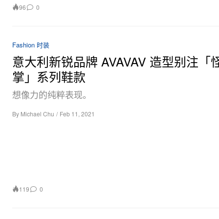
96
0
Fashion 时装
意大利新锐品牌 AVAVAV 造型别注「
掌」系列鞋款
想像力的纯粹表现。
By
Michael Chu
/
Feb 11, 2021
119
0