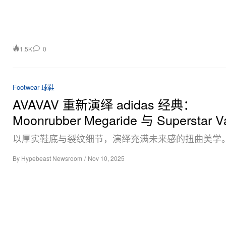
1.5K
0
Footwear 球鞋
AVAVAV 重新演绎 adidas 经典：
Moonrubber Megaride 与 Superstar 
以厚实鞋底与裂纹细节，演绎充满未来感的扭曲美学
By
Hypebeast Newsroom
/
Nov 10, 2025