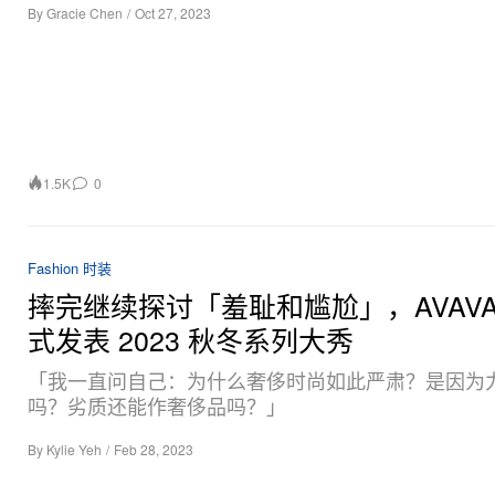
By
Gracie Chen
/
Oct 27, 2023
1.5K
0
Fashion 时装
摔完继续探讨「羞耻和尴尬」，AVAVA
式发表 2023 秋冬系列大秀
「我一直问自己：为什么奢侈时尚如此严肃？是因为
吗？劣质还能作奢侈品吗？」
By
Kylie Yeh
/
Feb 28, 2023