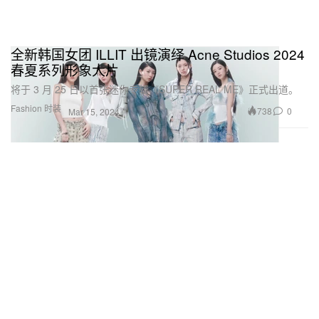
全新韩国女团 ILLIT 出镜演绎 Acne Studios 2024
春夏系列形象大片
将于 3 月 25 日以首张迷你专辑《SUPER REAL ME》正式出道。
Fashion 时装
738
0
Mar 15, 2024