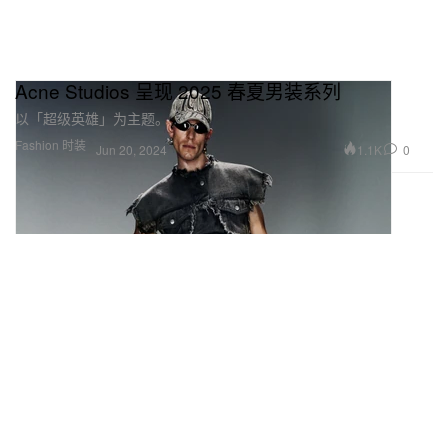
Acne Studios 呈现 2025 春夏男装系列
以「超级英雄」为主题。
Fashion 时装
1.1K
0
Jun 20, 2024