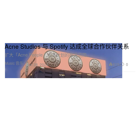
Acne Studios 与 Spotify 达成全球合作伙伴关系
扩大「Acne People」人才计划的覆盖范围。
Music 音乐
615
0
Jun 28, 2024