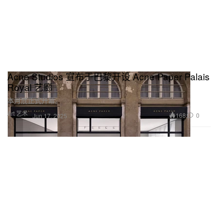
Acne Studios 宣布于巴黎开设 Acne Paper Palais
Royal 艺廊
本月底正式开幕。
Art 艺术
168
0
Jun 17, 2025