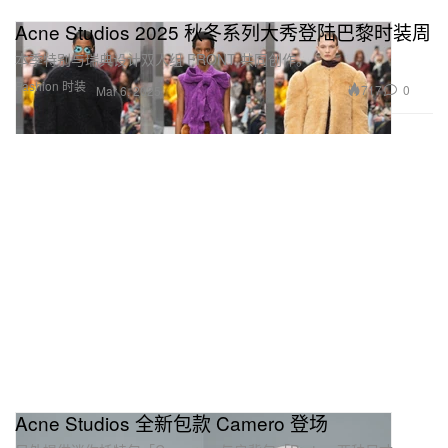
Acne Studios 2025 秋冬系列大秀登陆巴黎时装周
本季特别与瑞典设计双人组 FRONT 共同创作。
Fashion 时装
717
0
Mar 6, 2025
Acne Studios 全新包款 Camero 登场