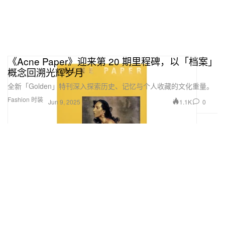
《Acne Paper》迎来第 20 期里程碑，以「档案」
概念回溯光辉岁月
全新「Golden」特刊深入探索历史、记忆与个人收藏的文化重量。
Fashion 时装
1.1K
0
Jun 9, 2025