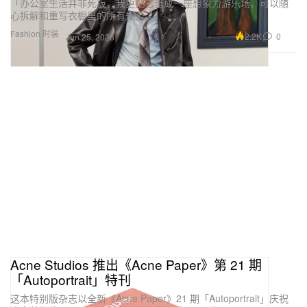
「办公室生活并非死板，我更把它当成一座想象力游乐场，可以随
心拆解和重写衣橱里的所有规范。」
Fashion 时装
2.2K
0
Jun 25, 2026
Acne Studios 推出《Acne Paper》第 21 期
「Autoportrait」特刊
这本特别版杂志以全新《Acne Paper》21 期「Autoportrait」庆祝