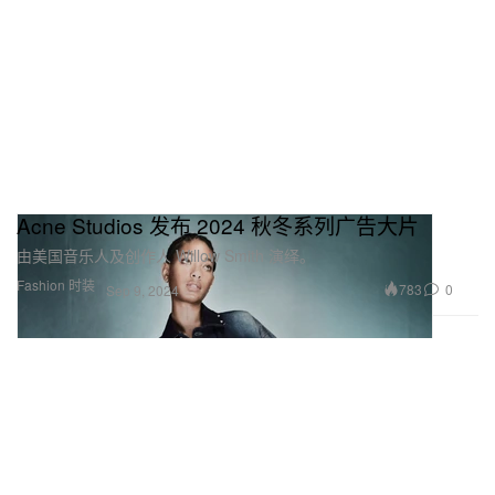
Acne Studios 发布 2024 秋冬系列广告大片
由美国音乐人及创作人 Willow Smith 演绎。
Fashion 时装
783
0
Sep 9, 2024