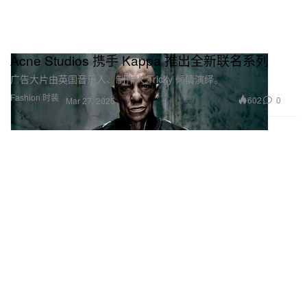
Acne Studios 携手 Kappa 推出全新联名系列
广告大片由英国音乐人、制作人 Tricky 倾情演绎。
Fashion 时装
602
0
Mar 27, 2025