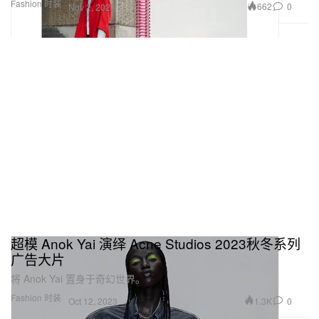
Fashion 时装
662
0
Nov 2, 2023
超模 Anok Yai 演绎 Acne Studios 2023秋冬系列
广告大片
将 Anok Yai 置身于奇幻世界。
Fashion 时装
1.3K
0
Oct 12, 2023