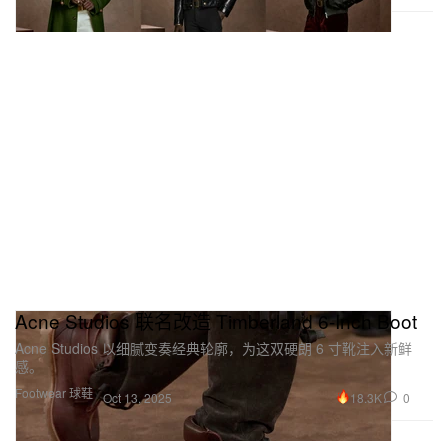
Acne Studios 联名改造 Timberland 6-Inch Boot
Acne Studios 以细腻变奏经典轮廓，为这双硬朗 6 寸靴注入新鲜
感。
Footwear 球鞋
18.3K
0
Oct 13, 2025