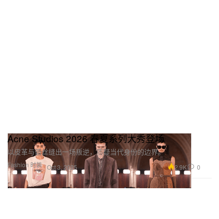
Acne Studios 2026 春夏系列大秀登场
以皮革与蕾丝缝出一场叛逆，质疑当代身份的边界。
Fashion 时装
2.9K
0
Oct 3, 2025