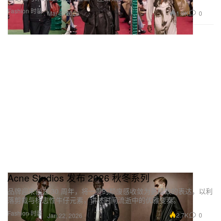
Fashion 时装
1.9K
0
Mar 5, 2026
Acne Studios 发布 2026 秋冬系列
品牌迎来创立 30 周年，将一贯的颓废感收敛为更精致的表达，以利
落剪裁与标志性牛仔元素，讲述时间流逝中的优雅变奏。
Fashion 时装
2.7K
0
Jan 22, 2026