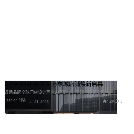
Acne Studios 深圳万象城店铺焕新启幕
遵循品牌全球门店设计理念的基础上，呈现全新视觉风格。
Fashion 时装
1.2K
0
Jul 21, 2023