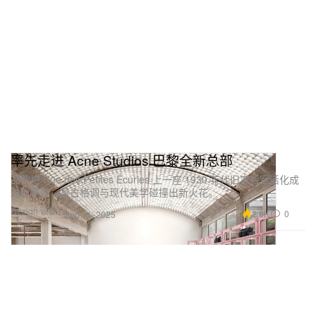
率先走进 Acne Studios 巴黎全新总部
品牌把 Rue des Petites Écuries 上一座 1930 年代旧实验室活化成
最新基地，复古格调与现代美学碰撞出新火花。
Design 设计
2.6K
0
Sep 11, 2025