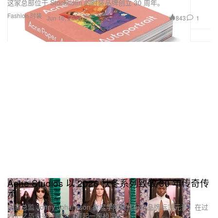
这家总部位于 Stockholm 的时装品牌创立 30 周年。
Fashion 时装
843
1
Jun 16, 2026
Acne Studios 以 2026 秋冬系列致敬 30 年传奇传
承
创意总监 Jonny Johansson 重混学院风代码与品牌标志元素，在过
去记忆与未来经典之间搭起一座桥梁。