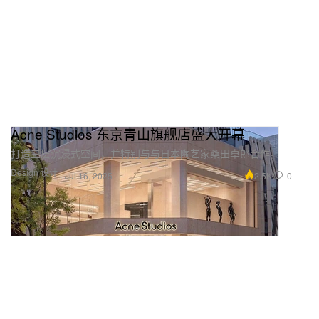
Acne Studios 东京青山旗舰店盛大开幕
打造三层沉浸式空间，并特别与与日本陶艺家桑田卓郎合作。
Design 设计
2.5K
0
Jul 16, 2025