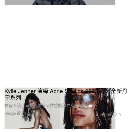
Kylie Jenner 演绎 Acne Studios 2023 秋冬全新丹
宁系列
裸背入镜，呈现既帅气又性感的独立女性形象。
Design 设计
1.6K
0
Sep 1, 2023