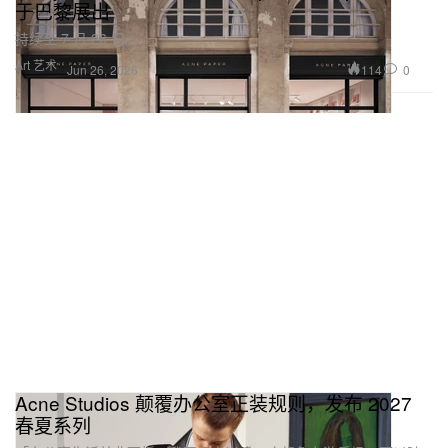
于巴黎展出
持续至 7 月 26 日。
Art 艺术
114
0
Jun 26, 2026
Acne Studios 颠覆办公室正装规则，发布 2027
春夏系列