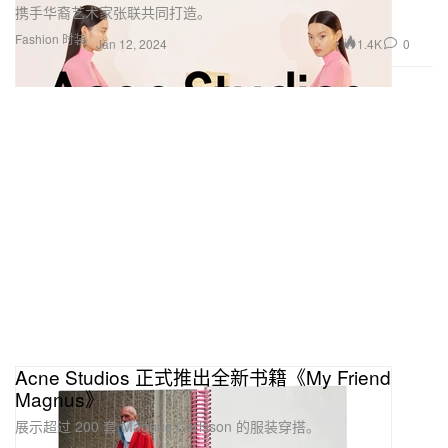
携手华裔艺术家张联共同打造。
Fashion 时装
1.4K
0
Jan 12, 2024
Acne Studios 正式推出全新书籍《My Friend
Magnus》
展示超过 200 套 Magnus Carlsson 的服装穿搭。