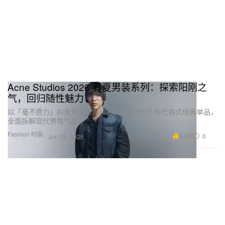
Acne Studios 2026 春夏男装系列：探索阳刚之
气，回归随性魅力
以「毫不费力」的直觉穿搭为核心，串连 1970 年代各式经典单品，
全面拆解现代男性气质。
Fashion 时装
4.3K
0
Jun 29, 2025