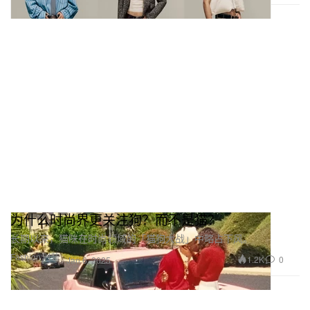
为什么时尚界更关注狗？而不是猫？
长期以来，猫咪在时尚领域的「猫狗大战」中略占下风。
Fashion 时装
1.2K
0
Jan 6, 2025