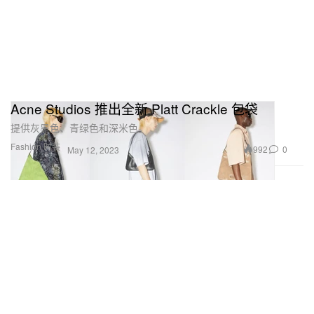
Acne Studios 推出全新 Platt Crackle 包袋
提供灰黑色、青绿色和深米色。
Fashion 时装
992
0
May 12, 2023