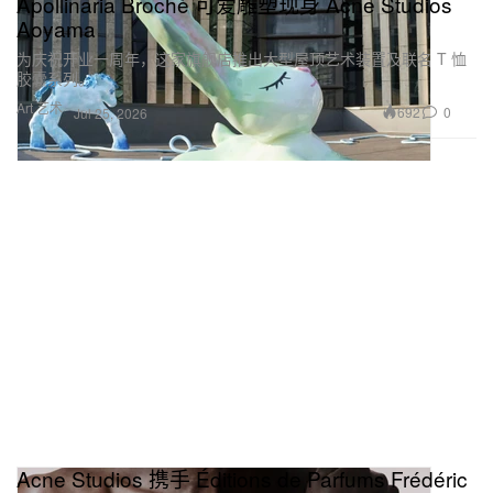
Apollinaria Broche 可爱雕塑现身 Acne Studios
Aoyama
为庆祝开业一周年，这家旗舰店推出大型屋顶艺术装置及联名 T 恤
胶囊系列。
Art 艺术
692
0
Jul 25, 2026
Acne Studios 携手 Éditions de Parfums Frédéric