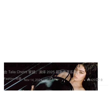
Charli XCX 演绎 Acne Studios 最新广告大片
由 Talia Chetrit 掌镜，演绎 2025 最新春夏系列。
Fashion 时装
420
0
Nov 14, 2024