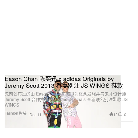
Eason Chan 陈奕迅 x adidas Originals by
Jeremy Scott 2013 春夏别注 JS WINGS 鞋款
先前公布过的由 Eason Chan 陈奕迅为概念发想并与鬼才设计师
Jeremy Scott 合作推出的 adidas Originals 全新联名别注鞋款 JS
WINGS
Fashion 时装
12
0
Dec 11, 2012