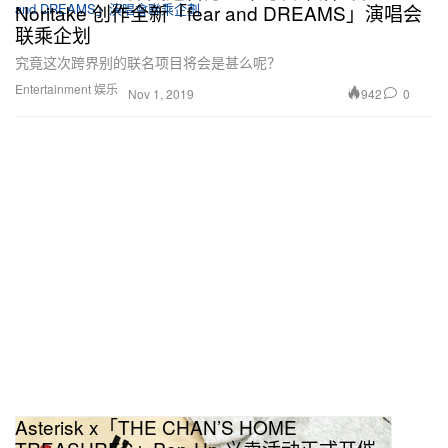
Noritake 创作全新「fear and DREAMS」演唱会
联乘企划
究竟这次跨界别的联名项目将会是甚么呢？
Entertainment 娱乐
942
0
Nov 1, 2019
Asterisk x「THE CHAN’S HOME