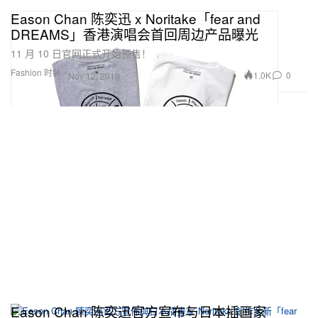
Eason Chan 陈奕迅 x Noritake「fear and
DREAMS」香港演唱会首回周边产品曝光
11 月 10 日官网正式开始预售！
Fashion 时装
1.0K
0
Nov 12, 2019
Eason Chan 陈奕迅官方宣布与日本插画家