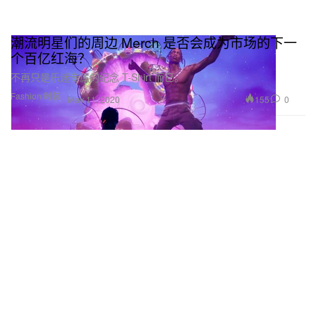
潮流明星们的周边 Merch 是否会成为市场的下一
个百亿红海？
不再只是乐迷专属的纪念 T-Shirt 而已。
Fashion 时装
155
0
May 11, 2020