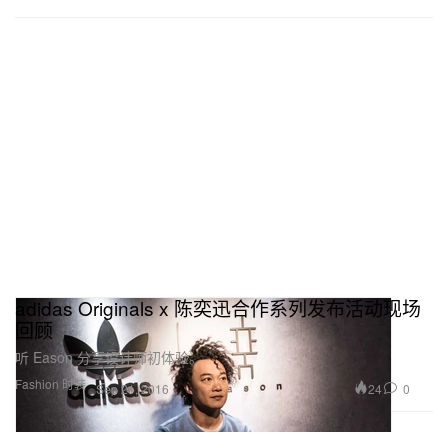
adidas Originals x 陈奕迅合作系列发布活动现场
回顾
听 Eason 分享设计师初体验。
Fashion 时装
24
0
Sep 21, 2016