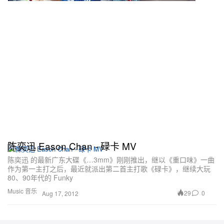
陈奕迅 Eason Chan - 碌卡 MV
陈奕迅 的最新广东大碟《…3mm》刚刚推出，继以《重口味》一曲
作为第一主打之后，最近就派出第二首主打歌《碌卡》，继续大玩
80、90年代的 Funky
Music 音乐
29
0
Aug 17, 2012