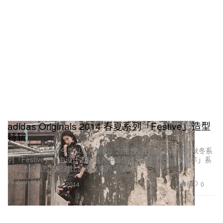
adidas Originals 2014 春夏系列「Festive」造型
特辑
adidas Originals 今季以「从新创」为主题，打造 2014 全新秋冬系
列「Festive」，由设计团队融入中国传统元素创作出「中国年」系
列，透过强烈色彩对比呈现出来的「Team
Fashion 时装
6
0
Jan 8, 2014