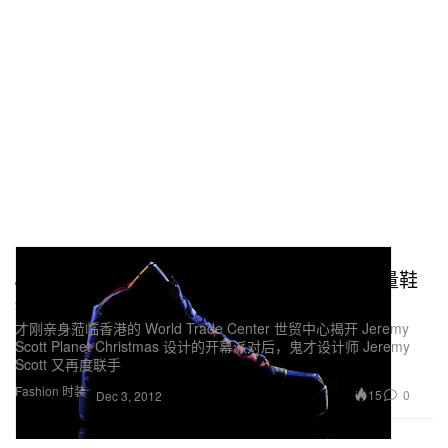
Eason Chan 陈奕迅 x adidas Originals by
Jeremy Scott 2013 春夏别注 JS WINGS 限量鞋
款预览
才刚亲身蒞临香港的 World Trade Center 世贸中心揭开 Jeremy
Scott Planet Christmas 设计的开幕派对后，鬼才设计师 Jeremy
Scott 又再度联手
Fashion 时装
15
0
Dec 3, 2012