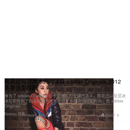
陈奕迅与范冰冰共同演绎 adidas Originals 2012
冬季造型搭配
身为了 adidas Originals 位于亚洲区的全球代言人，陈奕迅以及范冰
冰在即将到了的冬季也为大家示范了冬季造型搭配方向，而 adidas
Originals
Fashion 时装
234
0
Nov 6, 2012