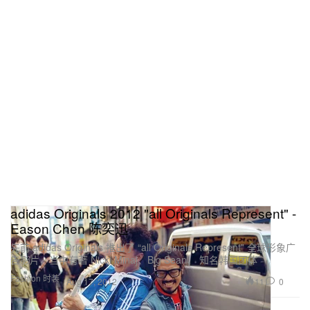
adidas Originals 2012 "all Originals Represent" -
Eason Chen 陈奕迅
先前 adidas Originals 推出了 “all Originals Represent” 全球形象广
告影片，当中有著 Nicki Minaj、Big Sean、 知名韩国团体
Fashion 时装
11
0
Aug 17, 2012