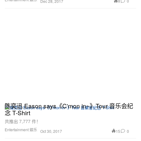
8
0
Dec 28, 2017
陈奕迅 Eason says《C'mon in~》Tour 音乐会纪
念 T-Shirt
共推出 7,777 件！
Entertainment 娱乐
15
0
Oct 30, 2017