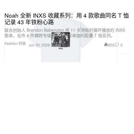
Noah 全新 INXS 收藏系列：用 4 款歌曲同名 T 恤
记录 43 年铁粉心路
联合创始人 Brendon Babenzien 将 11 岁滑板时循环播放的 INXS
歌单，化作 4 件横跨专辑封面与冠军单曲的胶囊 T 恤系列。
Fashion 时装
852
0
Jun 30, 2026