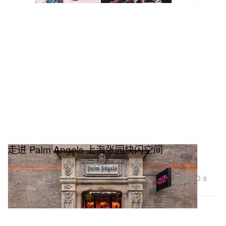
走进 Palm Angels 上海张园快闪空间
呈现 2026 春夏「Island Speed」系列单品。
Fashion 时装
276
0
Jul 1, 2026