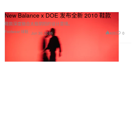
New Balance x DOE 发布全新 2010 鞋款
鞋款深度融合太极阴阳的设计意境。
Footwear 球鞋
405
0
Jun 30, 2026