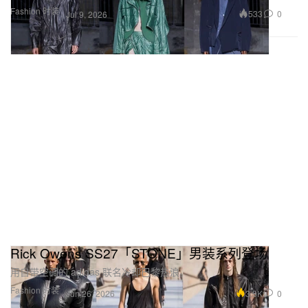
Fashion 时装
533
0
Jul 9, 2026
Rick Owens SS27「STONE」男装系列登场
用自带空调的 adidas 联名冷却巴黎热浪。
Fashion 时装
3.5K
0
Jun 26, 2026