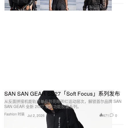
SAN SAN GEAR SS27「Soft Focus」系列发布
从反面拼接机能轨道单品到亮眼砖红运动层次，解锁首尔品牌 SAN
SAN GEAR 全新 2027 春夏功能胶囊系列。
Fashion 时装
671
0
Jul 2, 2026