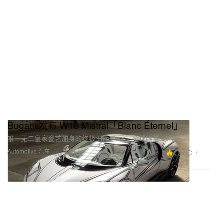
Bugatti 发布 W16 Mistral「Blanc Éternel」
唯一无二皇家瓷艺加身的终极 Hypercar，全球限量 99 台。
Automotive 汽车
4.2K
1
Jul 1, 2026