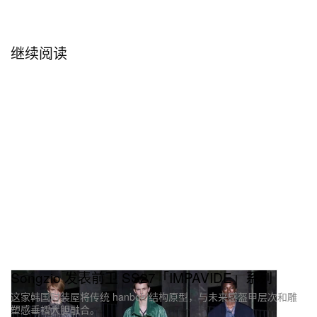
继续阅读
Songzio 发表前卫 SS27「IMPAVIDE」系列
这家韩国时装屋将传统 hanbok 结构原型，与未来感盔甲层次和雕
塑感垂褶大胆融合。