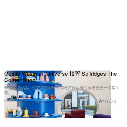
Gustaf Westman Universe 接管 Selfridges The
Corner Shop
限定格纹家具、伦敦灵感家居小物与古怪可爱的家饰通通一次看个
够。
Design 设计
744
0
Jul 1, 2026