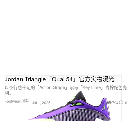
Jordan Triangle「Quai 54」官方实物曝光
以夜行感十足的「Action Grape」紫与「Key Lime」青柠配色亮
相。
Footwear 球鞋
794
0
Jul 1, 2026