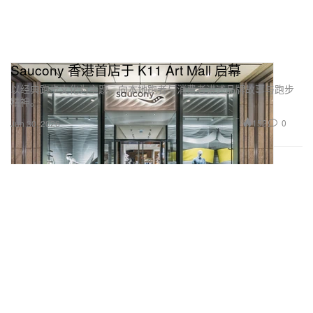
Saucony 香港首店于 K11 Art Mall 启幕
以经典跑步文化为主题，向本地跑者与消费者讲述品牌故事与跑步
精神。
152
0
Jun 30, 2026