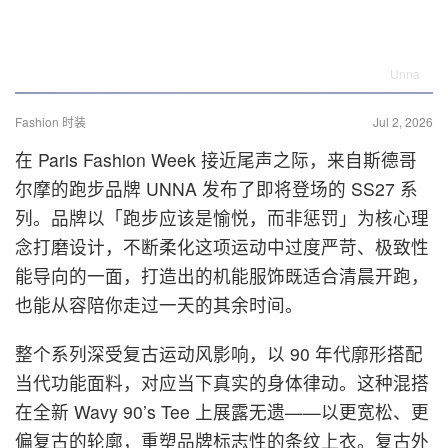
Unna
Fashion 时装
Jul 2, 2026
在 Paris Fashion Week 接近尾声之际，来自斯德哥
尔摩的跑步品牌 UNNA 发布了即将登场的 SS27 系
列。品牌以「跑步应该是愉悦，而非惩罚」为核心理
念打磨设计，不断柔化这项运动中过度严苛、极致性
能导向的一面，打造出的机能服饰既适合清晨开跑，
也能从容陪你走过一天的其余时间。
整个系列深受复古运动风影响，以 90 年代廓形搭配
当代功能面料，对应当下真实的身体律动。这种混搭
在全新 Wavy 90’s Tee 上展露无遗——以更宽松、更
偏复古的轮廓，重塑品牌标志性的条纹上衣。复古外