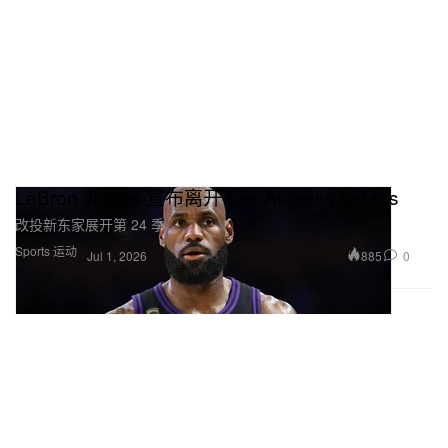
LeBron James 宣布离开 Los Angeles Lakers
改投新东家展开第 24 季
Sports 运动
885
0
Jul 1, 2026