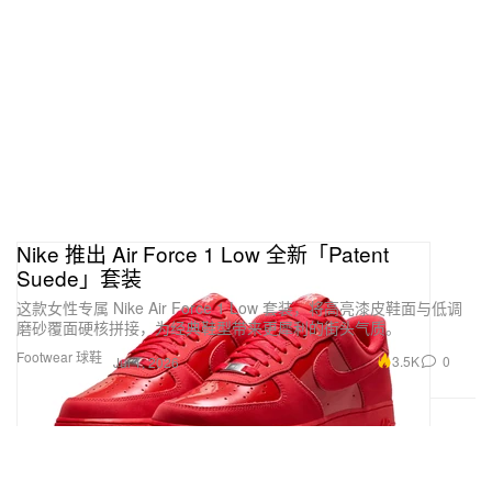
Nike 推出 Air Force 1 Low 全新「Patent
Suede」套装
这款女性专属 Nike Air Force 1 Low 套装，将高亮漆皮鞋面与低调
磨砂覆面硬核拼接，为经典鞋型带来更犀利的街头气质。
Footwear 球鞋
3.5K
0
Jul 1, 2026