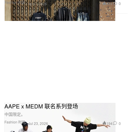
Fashion 时装
224
0
Apr 7, 2026
AAPE x MEDM 联名系列登场
中国限定。
Fashion 时装
194
0
Jul 23, 2026