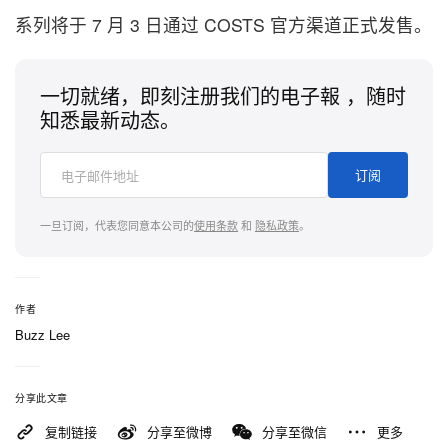
系列将于 7 月 3 日通过 COSTS 官方渠道正式发售。
一切就绪，即刻注册我们的电子報 ，随时
知悉最新动态。
订阅
一旦订阅，代表您同意本公司的
使用条款
和
隐私政策
。
作者
Buzz Lee
分享此文章
复制链接
分享至微博
分享至微信
更多