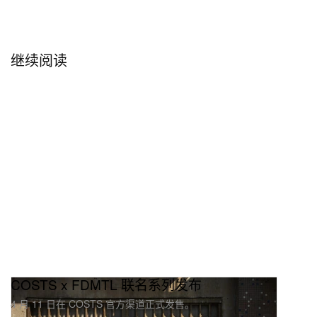
继续阅读
COSTS x FDMTL 联名系列发布
4 月 11 日在 COSTS 官方渠道正式发售。