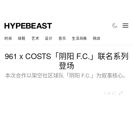
时尚
球鞋
艺术
设计
音乐
生活风格
网店
961 x COSTS「阴阳 F.C.」联名系列
登场
本次合作以架空社区球队「阴阳 F.C.」为叙事核心。
1 of 12