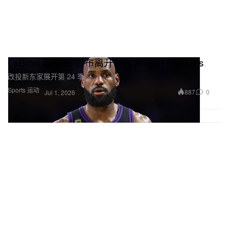
LeBron James 宣布离开 Los Angeles Lakers
改投新东家展开第 24 季
Sports 运动
887
0
Jul 1, 2026