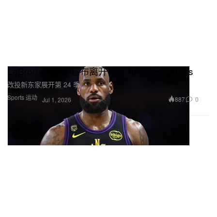
LeBron James 宣布离开 Los Angeles Lakers
改投新东家展开第 24 季
Sports 运动
887
0
Jul 1, 2026