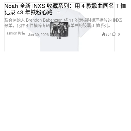
Noah 全新 INXS 收藏系列：用 4 款歌曲同名 T 恤
记录 43 年铁粉心路
联合创始人 Brendon Babenzien 将 11 岁滑板时循环播放的 INXS
歌单，化作 4 件横跨专辑封面与冠军单曲的胶囊 T 恤系列。
Fashion 时装
854
0
Jun 30, 2026