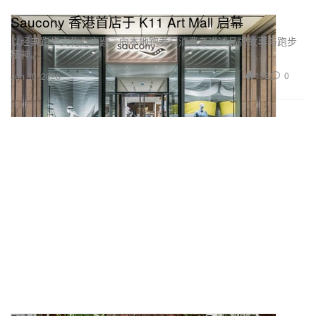
Saucony 香港首店于 K11 Art Mall 启幕
以经典跑步文化为主题，向本地跑者与消费者讲述品牌故事与跑步
精神。
152
0
Jun 30, 2026