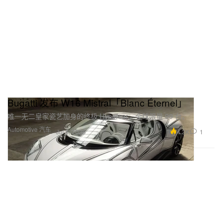
Bugatti 发布 W16 Mistral「Blanc Éternel」
唯一无二皇家瓷艺加身的终极 Hypercar，全球限量 99 台。
Automotive 汽车
4.2K
1
Jul 1, 2026