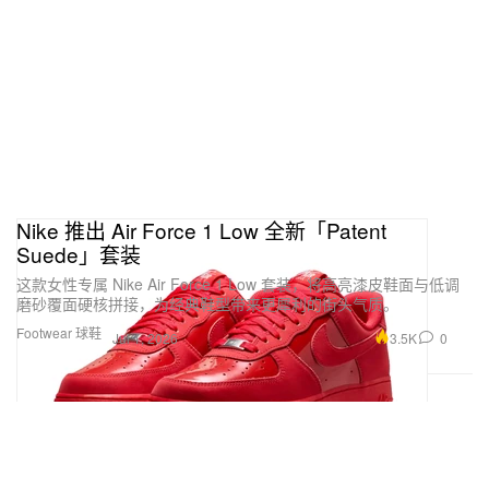
Nike 推出 Air Force 1 Low 全新「Patent
Suede」套装
这款女性专属 Nike Air Force 1 Low 套装，将高亮漆皮鞋面与低调
磨砂覆面硬核拼接，为经典鞋型带来更犀利的街头气质。
Footwear 球鞋
3.5K
0
Jul 1, 2026