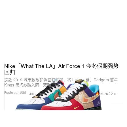
Nike「What The LA」Air Force 1 今冬假期强势
回归
这款 2019 城市致敬配色回归在即，将 Lakers 紫、Dodgers 蓝与
Kings 黑巧妙融入同一双鞋之中。
Footwear 球鞋
15.7K
0
Jul 2, 2026