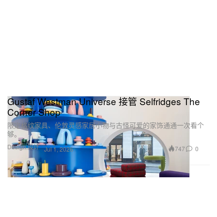
Gustaf Westman Universe 接管 Selfridges The
Corner Shop
限定格纹家具、伦敦灵感家居小物与古怪可爱的家饰通通一次看个
够。
Design 设计
747
0
Jul 1, 2026