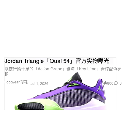
Jordan Triangle「Quai 54」官方实物曝光
以夜行感十足的「Action Grape」紫与「Key Lime」青柠配色亮
相。
Footwear 球鞋
800
0
Jul 1, 2026