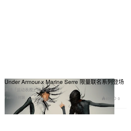
Under Armour x Marine Serre 限量联名系列登场
演绎「运动表现」的全新表达。
Fashion 时装
405
0
Jun 2, 2026