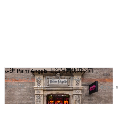
走进 Palm Angels 上海张园快闪空间
呈现 2026 春夏「Island Speed」系列单品。
Fashion 时装
276
0
Jul 1, 2026