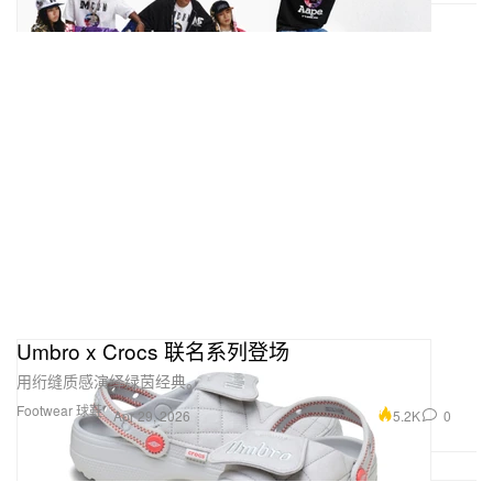
Umbro x Crocs 联名系列登场
用绗缝质感演绎绿茵经典。
Footwear 球鞋
5.2K
0
Apr 29, 2026