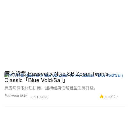
官方近赏 Rassvet x Nike SB Zoom Tennis
Classic「Blue Void/Sail」
麂皮与网眼材质拼接，加持经典低帮鞋型质感升级。
Footwear 球鞋
3.3K
1
Jun 1, 2026