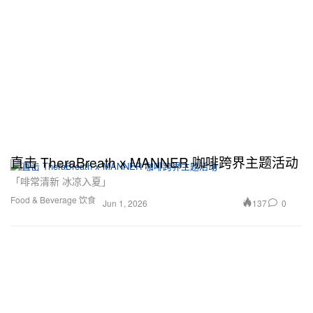
直击 TheraBreath x MANNER 咖啡跨界主题活动
「啡常清新 冰凉入夏」
Food & Beverage 饮食
137
0
Jun 1, 2026