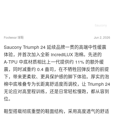
Saucony
Footwear 球鞋
Jun 2, 2026
Saucony Triumph 24 延续品牌一贯的高端中性缓震
体验，并首次加入全新 incrediLUX 泡棉。先进的
A‑TPU 中底材质相比上一代提供约 11% 的额外缓
震，同时减重约 0.4 盎司，在不牺牲回弹反馈的前提
下，带来更柔软、更具保护感的脚下体验。厚实的泡
棉中底堆叠专为长距离舒适度而调校，让 Triumph 24
无论应对高里程训练，还是日常轻松慢跑，都从容到
位。
鞋型搭载彻底重塑的鞋面结构，采用高度透气的舒适