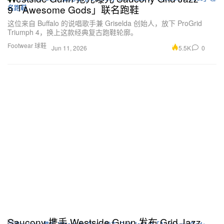
9「Awesome Gods」联名跑鞋
这位来自 Buffalo 的说唱歌手兼 Griselda 创始人，放下 ProGrid
Triumph 4，换上这款经典复古跑鞋轮廓。
Footwear 球鞋
5.5K
0
Jun 11, 2026
Saucony 携手 Westside Gunn 发布 Grid Jazz