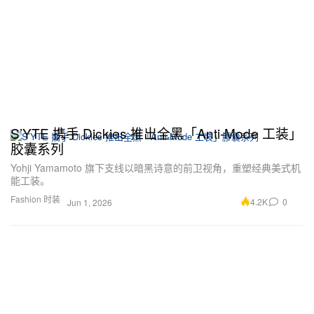
S’YTE 携手 Dickies 推出全黑「Anti-Mode 工装」
胶囊系列
Yohji Yamamoto 旗下支线以暗黑诗意的前卫视角，重塑经典美式机
能工装。
Fashion 时装
4.2K
0
Jun 1, 2026