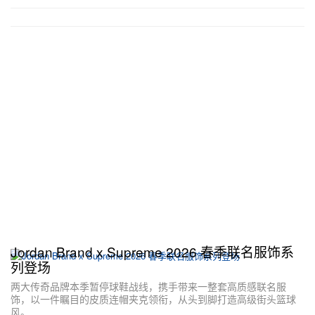
Jordan Brand x Supreme 2026 春季联名服饰系
列登场
两大传奇品牌本季暂停球鞋战线，携手带来一整套高质感联名服
饰，以一件瞩目的皮质连帽夹克领衔，从头到脚打造高级街头篮球
风。