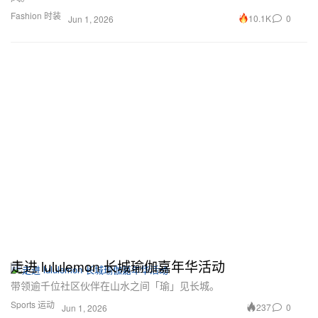
Fashion 时装
10.1K
0
Jun 1, 2026
走进 lululemon 长城瑜伽嘉年华活动
带领逾千位社区伙伴在山水之间「瑜」见长城。
Sports 运动
237
0
Jun 1, 2026