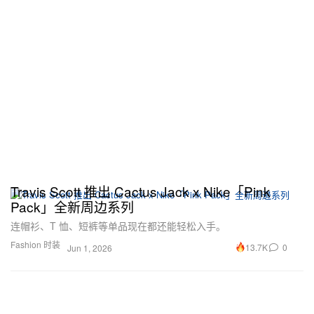
Travis Scott 推出 Cactus Jack x Nike「Pink
Pack」全新周边系列
连帽衫、T 恤、短裤等单品现在都还能轻松入手。
Fashion 时装
13.7K
0
Jun 1, 2026