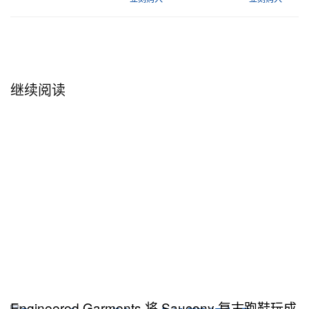
继续阅读
Engineered Garments 将 Saucony 复古跑鞋玩成