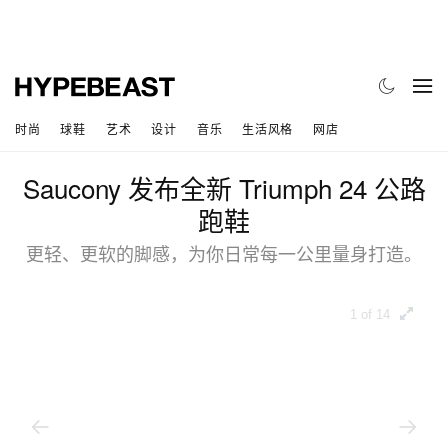
时尚
球鞋
艺术
设计
音乐
生活风格
网店
Saucony 发布全新 Triumph 24 公路
跑鞋
更轻、更软的脚感，为你日常每一公里量身打造。
1 of 14