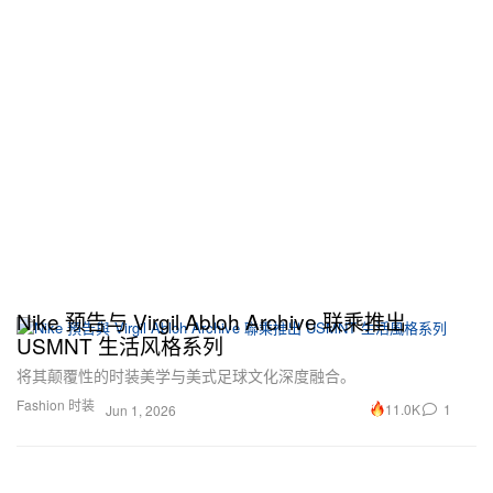
Nike 预告与 Virgil Abloh Archive 联乘推出
USMNT 生活风格系列
将其颠覆性的时装美学与美式足球文化深度融合。
Fashion 时装
11.0K
1
Jun 1, 2026