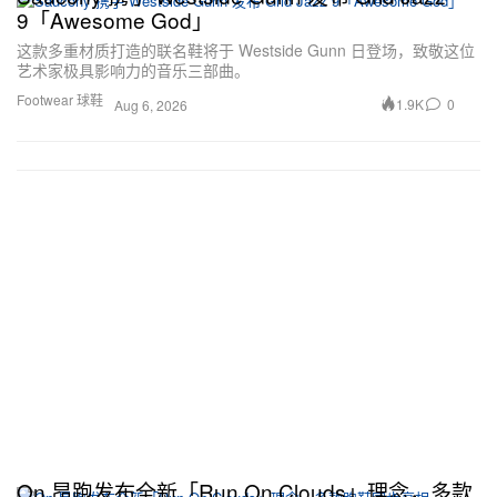
9「Awesome God」
这款多重材质打造的联名鞋将于 Westside Gunn 日登场，致敬这位
艺术家极具影响力的音乐三部曲。
Footwear 球鞋
1.9K
0
Aug 6, 2026
On 昂跑发布全新「Run On Clouds」理念，多款