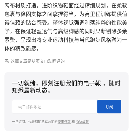
网布材质打造。进阶织物鞋面经过精细规划，在柔软
包裹与稳固支撑之间拿捏得当，为高里程训练提供值
得信赖的贴合感受。整体视觉强调利落纯粹的性能美
学，在保证轻盈透气与高级脚感的同时果断剔除多余
累赘，呈现出将专业运动科技与当代跑步风格融为一
体的精致质感。
这篇文章是从英文自动翻译的。
一切就绪，即刻注册我们的电子報 ，随时
知悉最新动态。
订阅
一旦订阅，代表您同意本公司的
使用条款
和
隐私政策
。