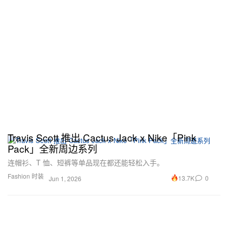
Travis Scott 推出 Cactus Jack x Nike「Pink
Pack」全新周边系列
连帽衫、T 恤、短裤等单品现在都还能轻松入手。
Fashion 时装
13.7K
0
Jun 1, 2026