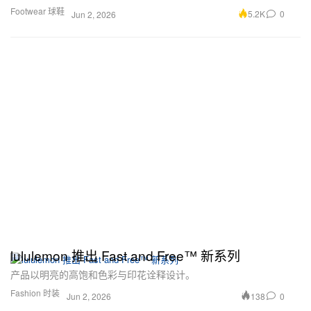
Footwear 球鞋
5.2K
0
Jun 2, 2026
lululemon 推出 Fast and Free™ 新系列
产品以明亮的高饱和色彩与印花诠释设计。
Fashion 时装
138
0
Jun 2, 2026