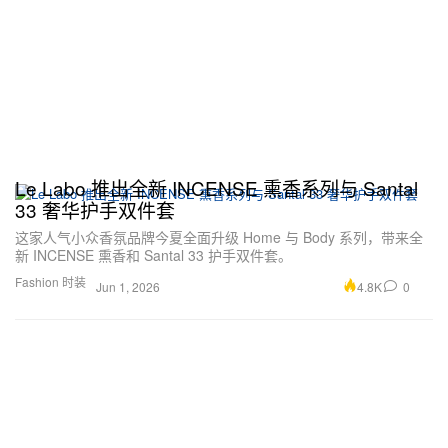
Le Labo 推出全新 INCENSE 熏香系列与 Santal
33 奢华护手双件套
这家人气小众香氛品牌今夏全面升级 Home 与 Body 系列，带来全
新 INCENSE 熏香和 Santal 33 护手双件套。
Fashion 时装
4.8K
0
Jun 1, 2026