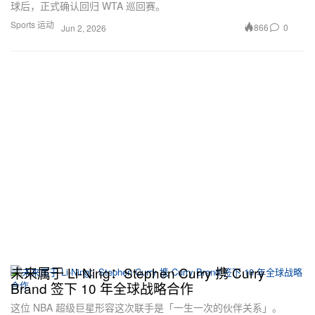
球后，正式确认回归 WTA 巡回赛。
Sports 运动
866
0
Jun 2, 2026
未来属于 Li-Ning：Stephen Curry 携 Curry
Brand 签下 10 年全球战略合作
这位 NBA 超级巨星形容这次联手是「一生一次的伙伴关系」。