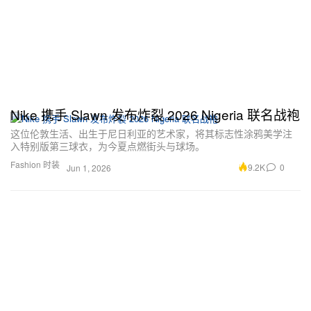
Nike 携手 Slawn 发布炸裂 2026 Nigeria 联名战袍
这位伦敦生活、出生于尼日利亚的艺术家，将其标志性涂鸦美学注
入特别版第三球衣，为今夏点燃街头与球场。
Fashion 时装
9.2K
0
Jun 1, 2026