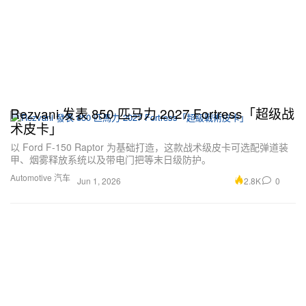
Rezvani 发表 850 匹马力 2027 Fortress「超级战
术皮卡」
以 Ford F-150 Raptor 为基础打造，这款战术级皮卡可选配弹道装
甲、烟雾释放系统以及带电门把等末日级防护。
Automotive 汽车
2.8K
0
Jun 1, 2026