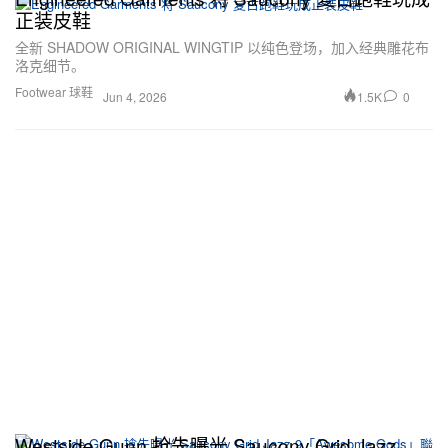
正装皮鞋
全新 SHADOW ORIGINAL WINGTIP 以纯色登场，加入经典雕花布
洛克细节。
Footwear 球鞋
1.5K
0
Jun 4, 2026
Westside Gunn 抢先曝光 Saucony Grid Jazz