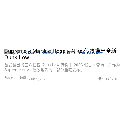
Supreme x Martine Rose x Nike 传将推出全新
Dunk Low
备受瞩目的三方联名 Dunk Low 传将于 2026 假日季登场，并作为
Supreme 2026 秋冬系列的一部分重磅发布。
Footwear 球鞋
1.9K
0
Jun 1, 2026