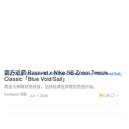
官方近赏 Rassvet x Nike SB Zoom Tennis
Classic「Blue Void/Sail」
麂皮与网眼材质拼接，加持经典低帮鞋型质感升级。
Footwear 球鞋
3.3K
1
Jun 1, 2026