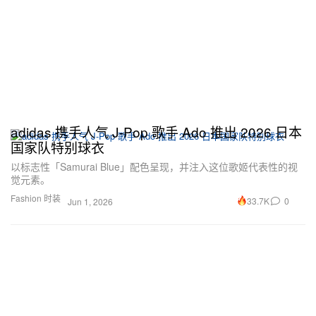
adidas 携手人气 J‑Pop 歌手 Ado 推出 2026 日本
国家队特别球衣
以标志性「Samurai Blue」配色呈现，并注入这位歌姬代表性的视
觉元素。
Fashion 时装
33.7K
0
Jun 1, 2026