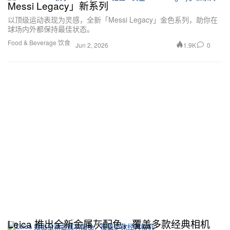
Messi Legacy」新系列
以顶级运动表现为灵感，全新「Messi Legacy」金色系列，助你在
球场内外都保持最佳状态。
Food & Beverage 饮食
1.9K
0
Jun 2, 2026
Leica 推出全新金属灰配色，覆盖多款经典相机