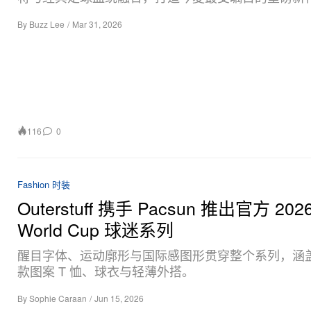
By
Buzz Lee
/
Mar 31, 2026
116
0
Fashion 时装
Outerstuff 携手 Pacsun 推出官方 2026
World Cup 球迷系列
醒目字体、运动廓形与国际感图形贯穿整个系列，涵
款图案 T 恤、球衣与轻薄外搭。
By
Sophie Caraan
/
Jun 15, 2026