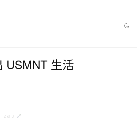
乘推出 USMNT 生活
2 of 3