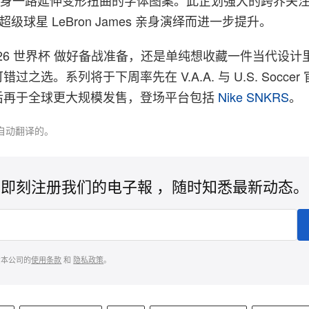
超级球星 LeBron James 亲身演绎而进一步提升。
026 世界杯 做好备战准备，还是单纯想收藏一件当代设计
之选。系列将于下周率先在 V.A.A. 与 U.S. Socce
后再于全球更大规模发售，登场平台包括
Nike SNKRS
。
自动翻译的。
即刻注册我们的电子報 ，随时知悉最新动态。
意本公司的
使用条款
和
隐私政策
。