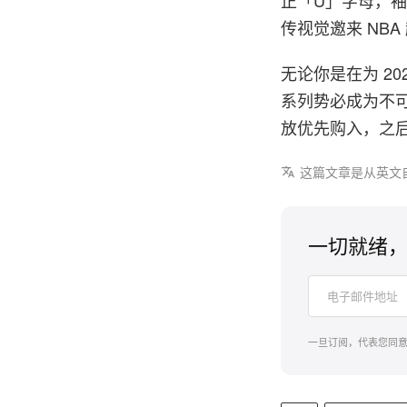
传视觉邀来 NBA 
无论你是在为 2
系列势必成为不可错过
放优先购入，之
这篇文章是从英文
一切就绪，
一旦订阅，代表您同