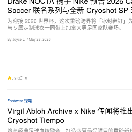
Drake NOCTA 携手 Nike 预告 2026 C
Soccer 联名系列与全新 Cryoshot SP
为迎接 2026 世界杯，这次重磅跨界将「冰封鞋钉」
与专属定制球衣一同带上加拿大男足国家队赛场。
By
Joyce Li
/
May 28, 2026
5.9K
0
Footwear 球鞋
Virgil Abloh Archive x Nike 传闻
Cryoshot Tiempo
将与经典足球血统融合，打造今夏最受瞩目的重磅新