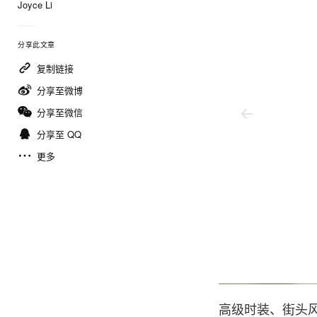
Joyce Li
分享此文章
复制链接
分享至微博
分享至微信
分享至 QQ
更多
Usmnt
高级时装、街头风