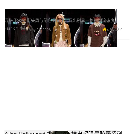
Coach 携手 Brain Dead 推出玩味胶囊系列
混搭 Tokyo 街头风与纪念品文化，玩出别具一格的潮流态度。
Fashion 时装
4.8K
0
May 21, 2026
Alice Hollywood 携手 424 推出超限量胶囊系列