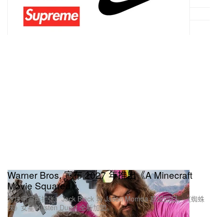
Warner Bros. 宣布 2027 年推出《A Minecraft
Movie Squared》
方块宇宙再扩张：Jack Black 与 Jason Momoa 原班回归，《蜘蛛
侠》女星 Kirsten Dunst 全新加盟。