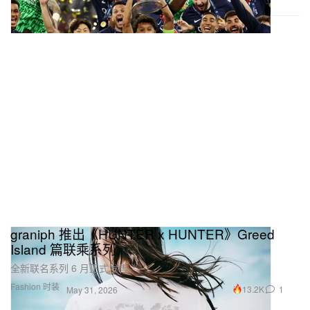
graniph 推出《HUNTER x HUNTER》Greed
Island 篇联乘系列
全新联名系列 6 月正式发售。
Fashion 时装
13.2K
1
May 31, 2026