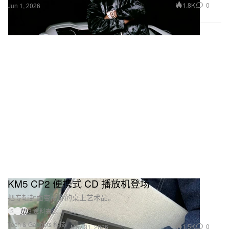
1.8K
0
Jun 1, 2026
KM5 CP2 便携式 CD 播放机登场
把专辑封面变成你的桌上艺术品。
3 资料来源
S
Tech & Gadgets 科技
1.5K
0
May 31, 2026