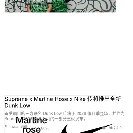
Supreme x Martine Rose x Nike 传将推出全新
Dunk Low
备受瞩目的三方联名 Dunk Low 传将于 2026 假日季登场，并作为
Supreme 2026 秋冬系列的一部分重磅发布。
Footwear 球鞋
1.9K
0
Jun 1, 2026