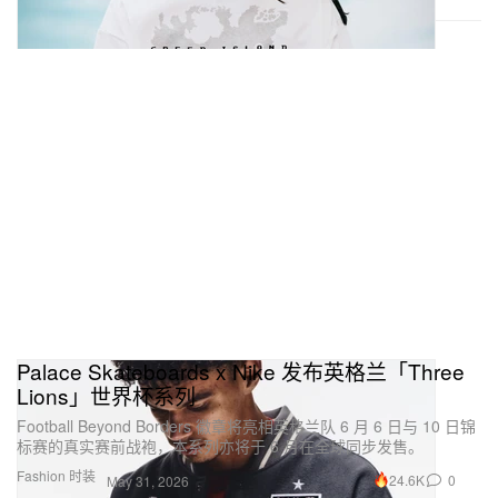
Palace Skateboards x Nike 发布英格兰「Three
Lions」世界杯系列
Football Beyond Borders 徽章将亮相英格兰队 6 月 6 日与 10 日锦
标赛的真实赛前战袍，本系列亦将于 6 月在全球同步发售。
Fashion 时装
24.6K
0
May 31, 2026