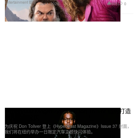
Entertainment 娱乐
665
0
Jun 1, 2026
Hypebeast Magazine 携手 Don Toliver 纽约打造
汽车主题快闪
为庆祝 Don Toliver 登上《Hypebeast Magazine》Issue 37 封面，
我们将在纽约举办一日限定汽车主题快闪体验。