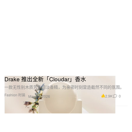
Drake 推出全新「Cloudar」香水
一款无性别木质芳香调淡香精，为亲密时刻营造截然不同的氛围。
Fashion 时装
2.9K
0
May 29, 2026