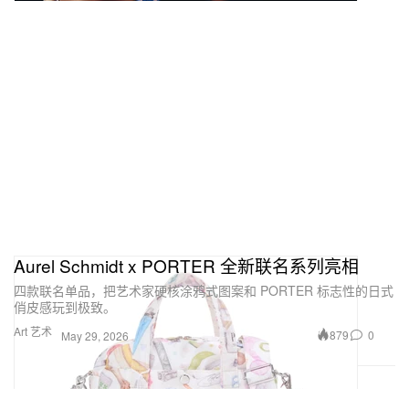
Aurel Schmidt x PORTER 全新联名系列亮相
四款联名单品，把艺术家硬核涂鸦式图案和 PORTER 标志性的日式
俏皮感玩到极致。
Art 艺术
879
0
May 29, 2026