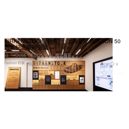
BIRKENSTOCK (勃肯) 于上海呈现 BOSTON 50
周年纪念限时空间
以「HOUSE OF BOSTON」概念展开。
Fashion 时装
195
0
May 29, 2026