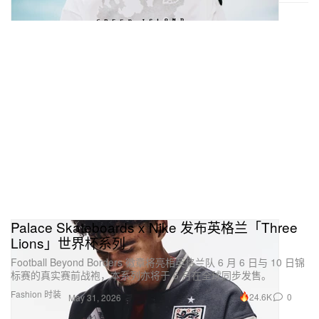
Palace Skateboards x Nike 发布英格兰「Three
Lions」世界杯系列
Football Beyond Borders 徽章将亮相英格兰队 6 月 6 日与 10 日锦
标赛的真实赛前战袍，本系列亦将于 6 月在全球同步发售。
Fashion 时装
24.6K
0
May 31, 2026