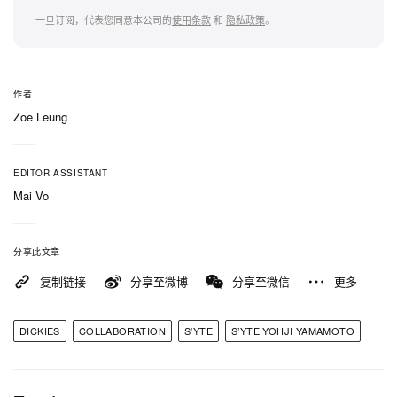
一旦订阅，代表您同意本公司的
使用条款
和
隐私政策
。
作者
Zoe Leung
EDITOR ASSISTANT
Mai Vo
分享此文章
复制链接
分享至微博
分享至微信
更多
DICKIES
COLLABORATION
S'YTE
S’YTE YOHJI YAMAMOTO