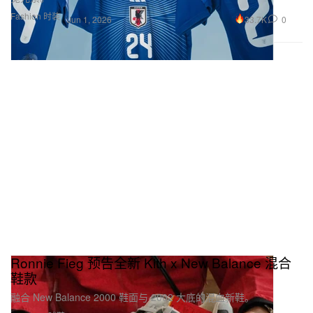
Fashion 时装
33.7K
0
Jun 1, 2026
Ronnie Fieg 预告全新 Kith x New Balance 混合
鞋款
融合 New Balance 2000 鞋面与 2002 大底的混血新鞋。