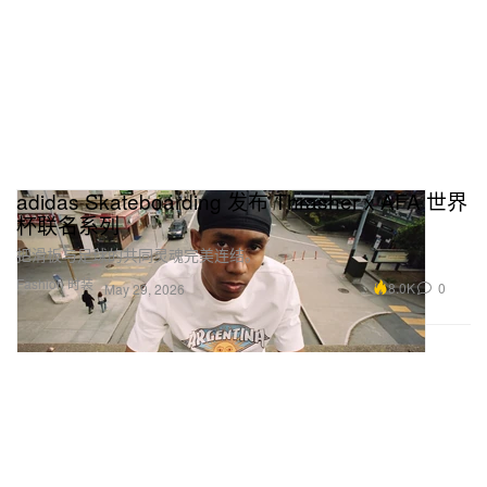
adidas Skateboarding 发布 Thrasher x AFA 世界
杯联名系列
把滑板与足球的共同灵魂完美连结。
Fashion 时装
8.0K
0
May 29, 2026