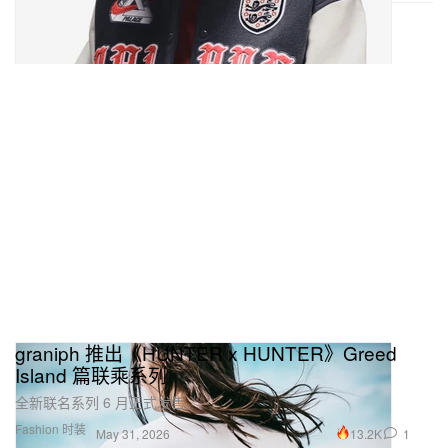
graniph 推出《HUNTER x HUNTER》Greed
Island 篇联乘系列
全新联名系列 6 月正式发售。
Fashion 时装
13.2K
1
May 31, 2026