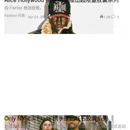
向 Fairfax 根源致敬。
Fashion 时装
1.2K
0
Apr 24, 2026
Only NY x J. Press 携手推出联名胶囊系列
这组联名胶囊系列，将 New York 多元的创意流动注入经典美式运动