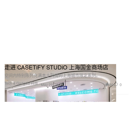
走进 CASETiFY STUDiO 上海国金商场店
空间内特别陈列充满本土风情的上海城市限定系列。
Tech & Gadgets 科技
86
0
May 29, 2026