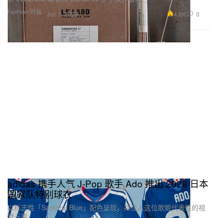
Fashion 时装
4.8K
0
Jun 1, 2026
adidas 携手人气 J‑Pop 歌手 Ado 推出 2026 日本
国家队特别球衣
以标志性「Samurai Blue」配色呈现，并注入这位歌姬代表性的视
觉元素。