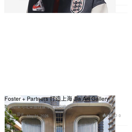
Foster + Partners 打造上海 Jia Art Gallery
玻璃肋架与花朵曲线谱写建筑交响曲。
Design 设计
906
0
May 31, 2026