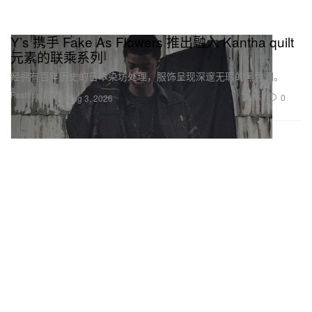
Y’s 携手 Fake As Flowers 推出融入 Kantha quilt
元素的联乘系列
经拥有百年历史的日本染坊处理，服饰呈现深邃无瑕的黑色调。
Fashion 时装
567
0
Aug 3, 2026