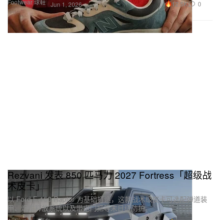
Footwear 球鞋
12.5K
0
Jun 1, 2026
Rezvani 发表 850 匹马力 2027 Fortress「超级战
术皮卡」
以 Ford F-150 Raptor 为基础打造，这款战术级皮卡可选配弹道装
甲、烟雾释放系统以及带电门把等末日级防护。