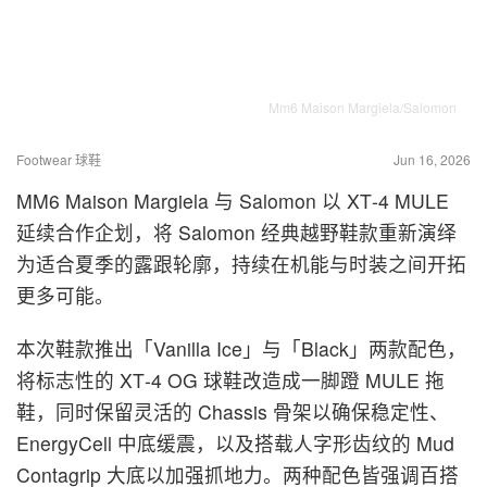
Mm6 Maison Margiela/Salomon
Footwear 球鞋
Jun 16, 2026
MM6 Maison Margiela 与 Salomon 以 XT‑4 MULE
延续合作企划，将 Salomon 经典越野鞋款重新演绎
为适合夏季的露跟轮廓，持续在机能与时装之间开拓
更多可能。
本次鞋款推出「Vanilla Ice」与「Black」两款配色，
将标志性的 XT‑4 OG 球鞋改造成一脚蹬 MULE 拖
鞋，同时保留灵活的 Chassis 骨架以确保稳定性、
EnergyCell 中底缓震，以及搭载人字形齿纹的 Mud
Contagrip 大底以加强抓地力。两种配色皆强调百搭