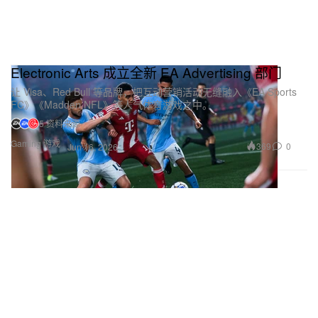
Electronic Arts 成立全新 EA Advertising 部门
让 Visa、Red Bull 等品牌，把互动营销活动无缝融入《EA Sports
FC》《Madden NFL》等人气体育游戏之中。
5 资料来源
Gaming 游戏
369
0
Jun 16, 2026