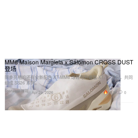
MM6 Maison Margiela x Salomon CROSS DUST
登场
同步亮相的还有全新配色 XT-MM6 球鞋与升级版 XT-15 背包，共同
组成 SS26 系列。
Footwear 球鞋
10.3K
0
Apr 29, 2026