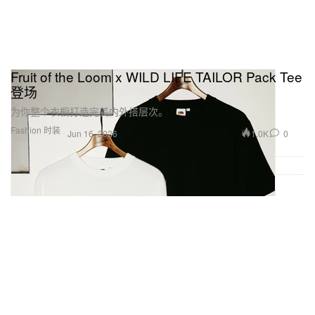
Fruit of the Loom x WILD LIFE TAILOR Pack Tee
登场
为你整个衣橱打造完美内外搭层次。
Fashion 时装
1.0K
0
Jun 16, 2026