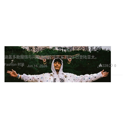
Supreme 与 Spitfire® 合作推出全新系列
涵盖多款服饰与闪粉滑板轮并于 6 月 20 日登陆亚太。
Fashion 时装
228
0
Jun 16, 2026