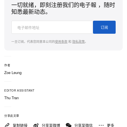
一切就绪，即刻注册我们的电子報 ，随时
知悉最新动态。
订阅
一旦订阅，代表您同意本公司的
使用条款
和
隐私政策
。
作者
Zoe Leung
EDITOR ASSISTANT
Thu Tran
分享此文章
复制链接
分享至微博
分享至微信
更多