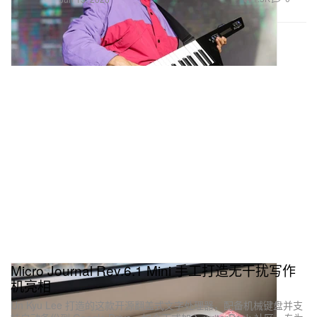
Micro Journal Rev.6.1 Mini 手工打造无干扰写作
机亮相
Un Kyu Lee 打造的这款开源翻盖式文字处理器，配备机械键盘并支