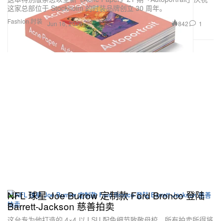
这家总部位于 Stockholm 的时装品牌创立 30 周年。
Fashion 时装
842
1
Jun 16, 2026
NFL 球星 Joe Burrow 定制款 Ford Bronco 登陆
Barrett-Jackson 慈善拍卖
这台专为他打造的 4×4 以 LSU 配色细节致敬母校，所有拍卖所得将