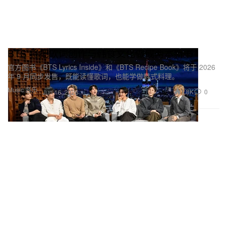
BTS 将把歌词创作与韩食文化做成两本新书
官方图书《BTS Lyrics Inside》和《BTS Recipe Book》将于 2026
年 9 月同步发售，既能读懂歌词，也能学做韩式料理。
Music 音乐
1.8K
0
Jun 16, 2026