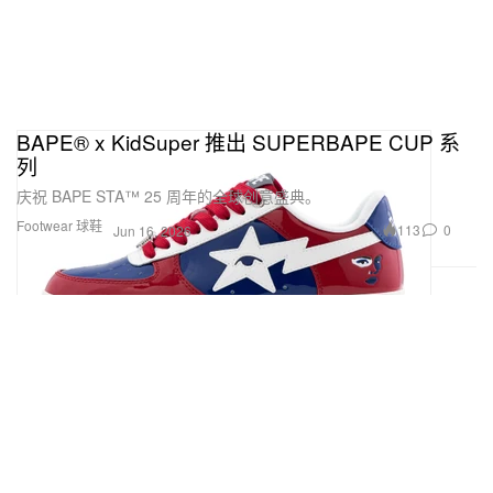
BAPE® x KidSuper 推出 SUPERBAPE CUP 系
列
庆祝 BAPE STA™ 25 周年的全球创意盛典。
Footwear 球鞋
113
0
Jun 16, 2026