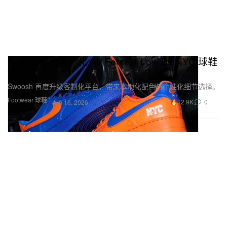
Nike 推出可客制化 Air Force 1 Low By NYC 球鞋
计划
Swoosh 再度升级客制化平台，带来本地化配色与个性化细节选择。
Footwear 球鞋
12.9K
0
Jun 16, 2026