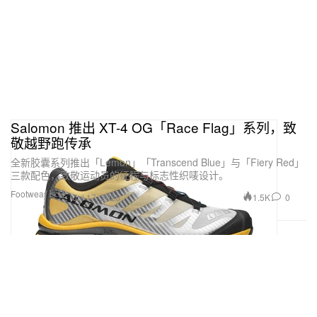
Salomon 推出 XT-4 OG「Race Flag」系列，致
敬越野跑传承
全新胶囊系列推出「Lemon」「Transcend Blue」与「Fiery Red」
三款配色，致敬运动员的征程与标志性织唛设计。
Footwear 球鞋
1.5K
0
Jul 17, 2026