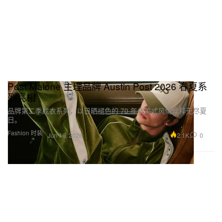
Post Malone 主理品牌 Austin Post 2026 春夏系
列亮相
品牌第二季成衣系列，以日晒褪色的 70 年代美式风情诠释无尽夏
日。
Fashion 时装
2.1K
0
Jun 16, 2026