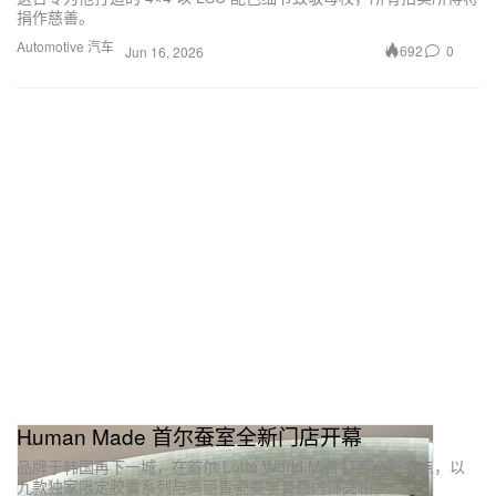
捐作慈善。
Automotive 汽车
692
0
Jun 16, 2026
Human Made 首尔蚕室全新门店开幕
品牌于韩国再下一城，在首尔 Lotte World Mall 打造全新据点，以
九款独家限定胶囊系列与高丽青瓷美学灵感内饰亮相。