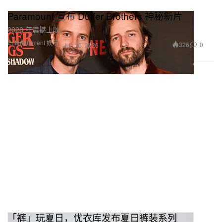
Paramount 宣布 Duffer Brothers 神秘新片
2028 年震撼上映。
Entertainment 娱乐
326
0
Jun 16, 2026
「裤」玩夏日，优衣库发布夏日裤装系列