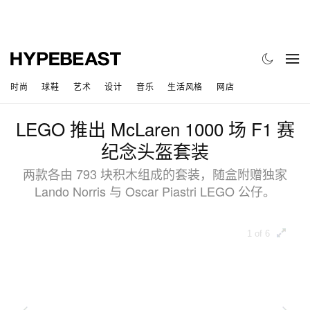
时尚
球鞋
艺术
设计
音乐
生活风格
网店
LEGO 推出 McLaren 1000 场 F1 赛
纪念头盔套装
两款各由 793 块积木组成的套装，随盒附赠独家
Lando Norris 与 Oscar Piastri LEGO 公仔。
1 of 6