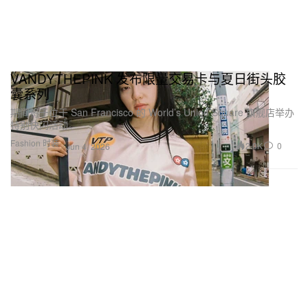
VANDYTHEPINK 发布限量交易卡与夏日街头胶
囊系列
期间将于位于 San Francisco 的 World’s Union Square 旗舰店举办
特别快闪活动。
Fashion 时装
2.0K
0
Jun 4, 2026