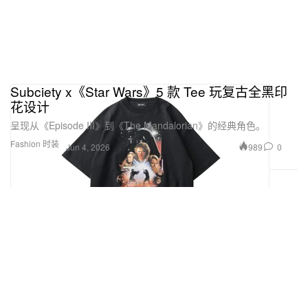
Subciety x《Star Wars》5 款 Tee 玩复古全黑印
花设计
呈现从《Episode III》到《The Mandalorian》的经典角色。
Fashion 时装
989
0
Jun 4, 2026