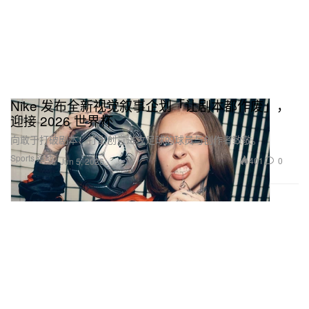
Nike 发布全新视觉叙事企划「让剧本都作废」，
迎接 2026 世界杯
向敢于打破剧本、打出创意进攻足球的球员与创作者致敬。
Sports 运动
401
0
Jun 5, 2026