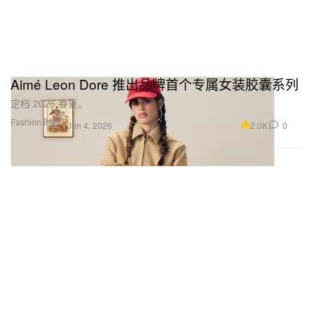
Aimé Leon Dore 推出品牌首个专属女装胶囊系列
定档 2026 春夏。
Fashion 时装
2.0K
0
Jun 4, 2026