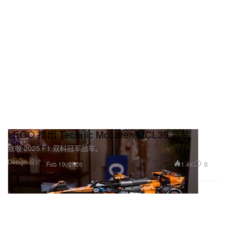
LEGO 推出 Technic McLaren MCL39 套装
致敬 2025 F1 双料冠军战车。
Design 设计
1.4K
0
Feb 19, 2026