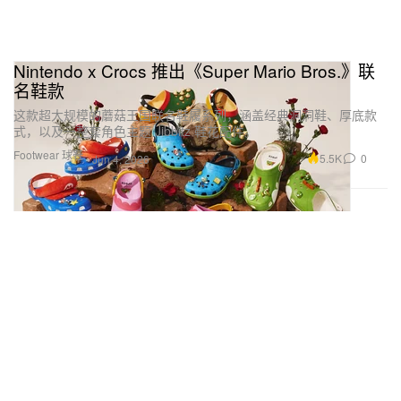
Nintendo x Crocs 推出《Super Mario Bros.》联
名鞋款
这款超大规模的蘑菇王国联名鞋履系列，涵盖经典洞洞鞋、厚底款
式，以及一整套角色主题 Jibbitz 鞋花配件。
Footwear 球鞋
5.5K
0
Jun 4, 2026