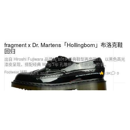
fragment x Dr. Martens「Hollingborn」布洛克鞋
回归
出自 Hiroshi Fujiwara 品牌的 2019 经典鞋型再度回归，以黑色高光
漆皮呈现，搭配经典 Wing Tip 孔雕细节，低调又有腔调。
Footwear 球鞋
5.9K
0
Jun 5, 2026