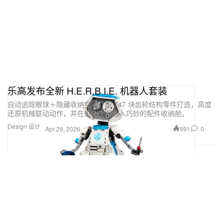
乐高发布全新 H.E.R.B.I.E. 机器人套装
自动追踪眼球＋隐藏收纳空间，由 747 块齿轮结构零件打造，高度
还原机械联动动作，并在机体内部融入巧妙的配件收纳舱。
Design 设计
591
0
Apr 29, 2026