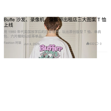
Buffe 沙发、录像机、录像带出租店三大图案 T 恤
上线
用 1980 年代美国放学后的日常情怀，玩出原创版型 T 恤、单肩
包、六片帽和贴纸等单品。
Fashion 时装
632
0
Jun 4, 2026