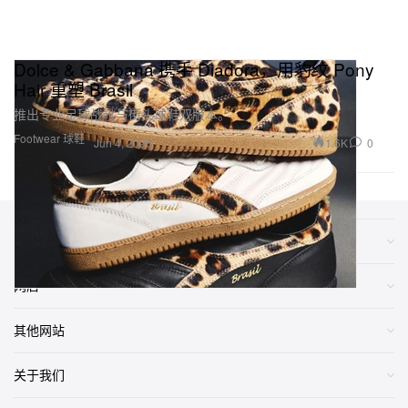
Dolce & Gabbana 携手 Diadora，用豹纹 Pony
Hair 重塑 Brasil
推出专业足球战靴与街头球鞋双版本。
Footwear 球鞋
1.6K
0
Jun 4, 2026
类别
网店
其他网站
关于我们