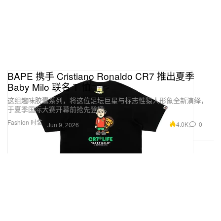
BAPE 携手 Cristiano Ronaldo CR7 推出夏季
Baby Milo 联名 T 恤
这组趣味胶囊系列，将这位足坛巨星与标志性猿人形象全新演绎，
于夏季国际大赛开幕前抢先登场。
Fashion 时装
4.0K
0
Jun 9, 2026