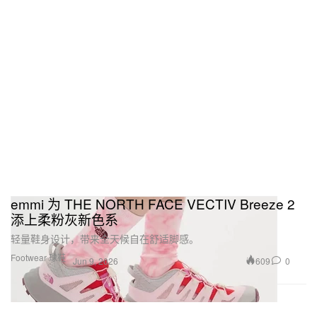
emmi 为 THE NORTH FACE VECTIV Breeze 2
添上柔粉灰新色系
轻量鞋身设计，带来全天候自在舒适脚感。
Footwear 球鞋
609
0
Jun 9, 2026