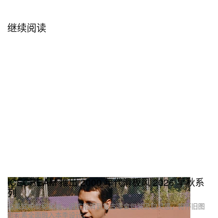
继续阅读
ICECREAM 推出 2000 年代滑板风 2026 早秋系
列
从美式中世纪风格、旧式招牌到复古零食包装汲取灵感，将怀旧图
形元素全面融入本季设计。