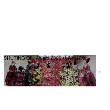
SHUTING QIU Award 2026 获奖者揭晓
来自安特卫普皇家艺术学院的研究生 Carla Lázaro Bonet。
Fashion 时装
96
0
Jun 9, 2026