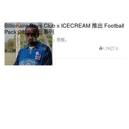
Billionaire Boys Club x ICECREAM 推出 Football
Pack 2026 夏日系列
以潮流视角向「美丽的游戏」致敬。
Fashion 时装
1.7K
0
Jun 9, 2026