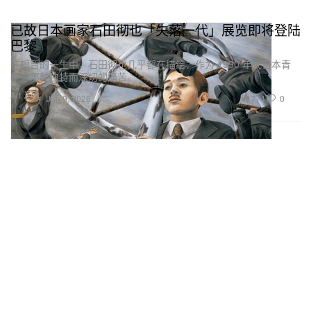
已故日本画家石田彻也「失落一代」展览即将登陆
巴黎
在短暂的一生中，石田彻也几乎都在描绘：作为 1990 年代日本青
年，那种独特而深切的痛苦。
Art 艺术
774
0
Jun 9, 2026