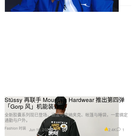
Stüssy 再联手 Mountain Hardwear 推出第四弹
「Gorp 风」机能装备
全新胶囊系列现已登场，涵盖可收纳夹克、帐篷与睡袋，一套搞定
通勤与户外。
Fashion 时装
2.4K
1
Jun 10, 2026