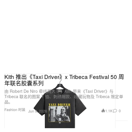
Kith 推出《Taxi Driver》x Tribeca Festival 50 周
年联名胶囊系列
由 Robert De Niro 牵线两大 IP，Kith 带来《Taxi Driver》与
Tribeca 联名的图案 T 恤、刺绣帽款、收藏玩物及 Tribeca 限定单
品。
Fashion 时装
1.1K
0
Jun 9, 2026