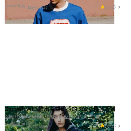
Fashion 时装
2.0K
0
May 7, 2026
Carhartt WIP 推出著重质感的 2026 秋冬系列
全新「Destroy Wash」为经典单品注入自然仿旧质感。
Fashion 时装
6.0K
0
Aug 3, 2026