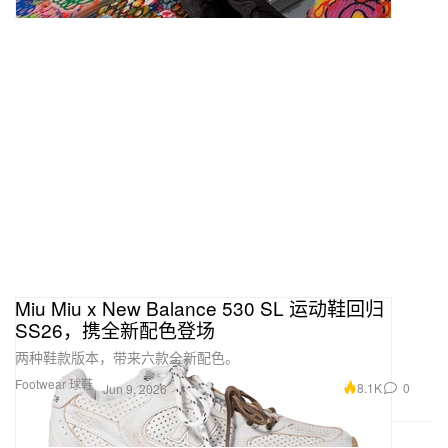
Miu Miu x New Balance 530 SL 运动鞋回归
SS26，携全新配色登场
两种鞋款版本，带来六款全新配色。
Footwear 球鞋
8.1K
0
Jun 9, 2026