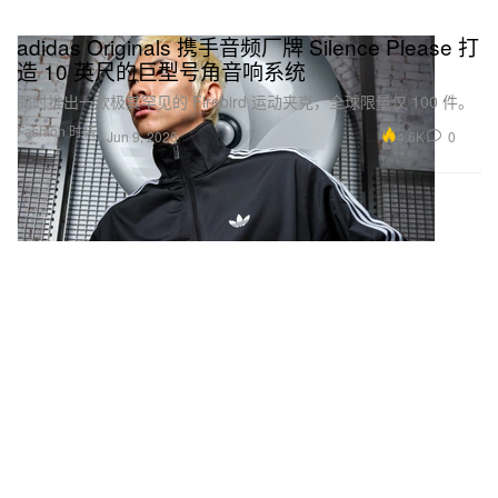
adidas Originals 携手音频厂牌 Silence Please 打
造 10 英尺的巨型号角音响系统
同时推出一款极其罕见的 Firebird 运动夹克，全球限量仅 100 件。
Fashion 时装
4.6K
0
Jun 9, 2026