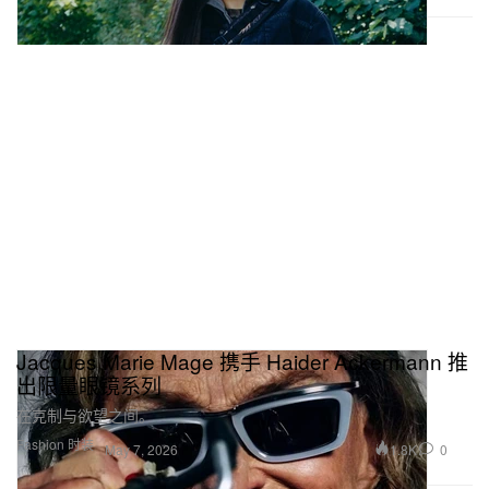
Jacques Marie Mage 携手 Haider Ackermann 推
出限量眼镜系列
在克制与欲望之间。
Fashion 时装
1.8K
0
May 7, 2026