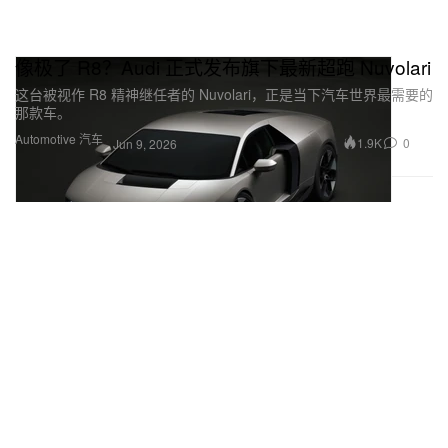
像极了 R8？Audi 正式发布旗下最新超跑 Nuvolari
这台被视作 R8 精神继任者的 Nuvolari，正是当下汽车世界最需要的
那款车。
Automotive 汽车
1.9K
0
Jun 9, 2026