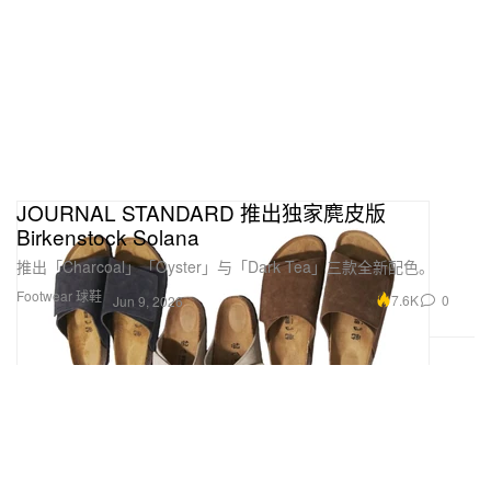
JOURNAL STANDARD 推出独家麂皮版
Birkenstock Solana
推出「Charcoal」「Oyster」与「Dark Tea」三款全新配色。
Footwear 球鞋
7.6K
0
Jun 9, 2026