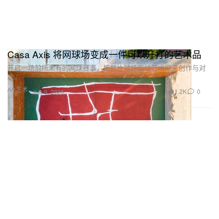
Casa Axis 将网球场变成一件可以开打的艺术品
开启一场前所未有的网球赛事，把整片球场交给艺术家来创作与对
决。
Art 艺术
1.2K
0
Jun 9, 2026