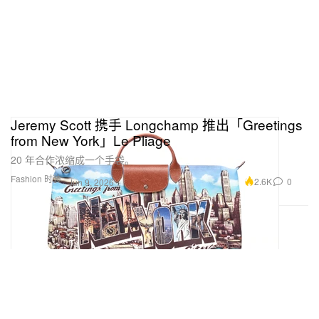
Jeremy Scott 携手 Longchamp 推出「Greetings
from New York」Le Pliage
20 年合作浓缩成一个手袋。
Fashion 时装
2.6K
0
Jun 9, 2026