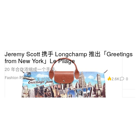
Jeremy Scott 携手 Longchamp 推出「Greetings
from New York」Le Pliage
20 年合作浓缩成一个手袋。
Fashion 时装
2.6K
0
Jun 9, 2026