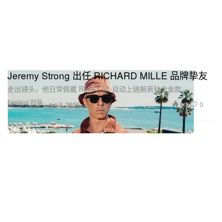
Jeremy Strong 出任 RICHARD MILLE 品牌挚友
走出镜头，他日常佩戴 RM 67-01 自动上链腕表钛合金款。
Fashion 时装
114
0
Jun 9, 2026