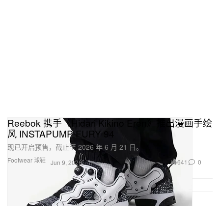
Reebok 携手《Hidari Kikino Eren》推出漫画手绘
风 INSTAPUMP FURY 94
现已开启预售，截止至 2026 年 6 月 21 日。
Footwear 球鞋
641
0
Jun 9, 2026