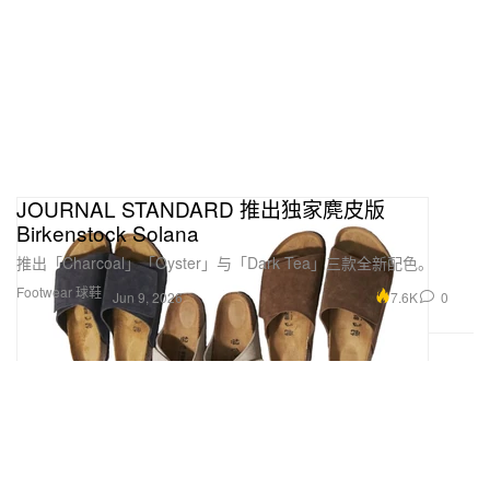
JOURNAL STANDARD 推出独家麂皮版
Birkenstock Solana
推出「Charcoal」「Oyster」与「Dark Tea」三款全新配色。
Footwear 球鞋
7.6K
0
Jun 9, 2026