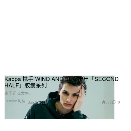
Kappa 携手 WIND AND SEA 推出「SECOND
HALF」胶囊系列
本周正式发售。
Fashion 时装
608
0
Jun 9, 2026