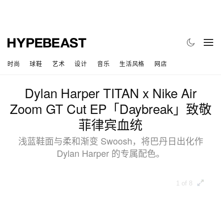
时尚
球鞋
艺术
设计
音乐
生活风格
网店
Dylan Harper TITAN x Nike Air
Zoom GT Cut EP「Daybreak」致敬
菲律宾血统
浅蓝鞋面与柔和渐变 Swoosh，将巴丹日出化作
Dylan Harper 的专属配色。
1 of 8