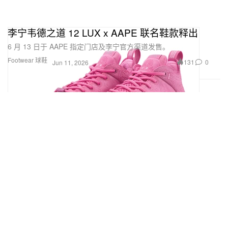
李宁韦德之道 12 LUX x AAPE 联名鞋款释出
6 月 13 日于 AAPE 指定门店及李宁官方渠道发售。
Footwear 球鞋
131
0
Jun 11, 2026