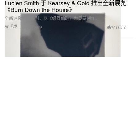
Lucien Smith 于 Kearsey & Gold 推出全新展览
《Burn Down the House》
全新迷你喷绘系列，以《绿野仙踪》为灵感创作。
Art 艺术
701
0
Jun 11, 2026