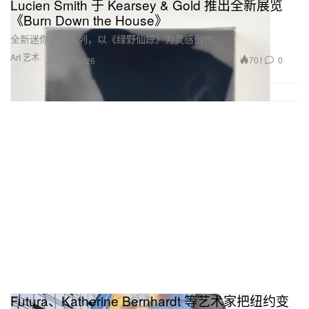
Lucien Smith 于 Kearsey & Gold 推出全新展览
《Burn Down the House》
全新迷你喷绘系列，以《绿野仙踪》为灵感创作。
Art 艺术
701
0
Jun 11, 2026
Futura、Katherine Bernhardt 等艺术家把纽约变