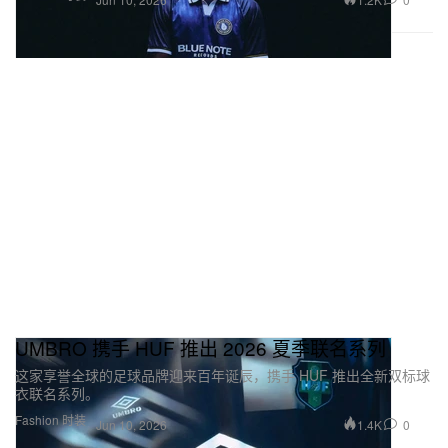
UMBRO 携手 HUF 推出 2026 夏季联名系列
这家享誉全球的足球品牌迎来百年诞辰，携手 HUF 推出全新双标球
衣联名系列。
Fashion 时装
1.4K
0
Jun 10, 2026