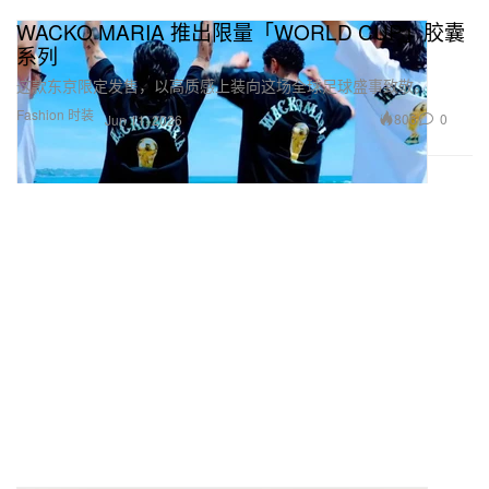
WACKO MARIA 推出限量「WORLD CUP」胶囊
系列
这款东京限定发售，以高质感上装向这场全球足球盛事致敬。
Fashion 时装
806
0
Jun 11, 2026