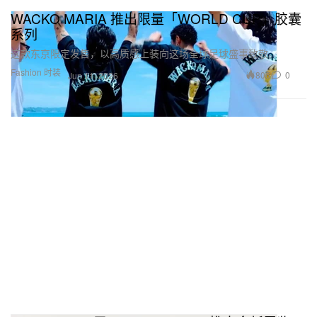
WACKO MARIA 推出限量「WORLD CUP」胶囊
系列
这款东京限定发售，以高质感上装向这场全球足球盛事致敬。
Fashion 时装
806
0
Jun 11, 2026