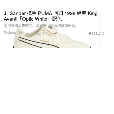
Jil Sander 携手 PUMA 回归 1998 经典 King
Avanti「Optic White」配色
采用顺滑真皮鞋面，呈现干净利落的极简质感。
Footwear 球鞋
563
0
Jun 11, 2026