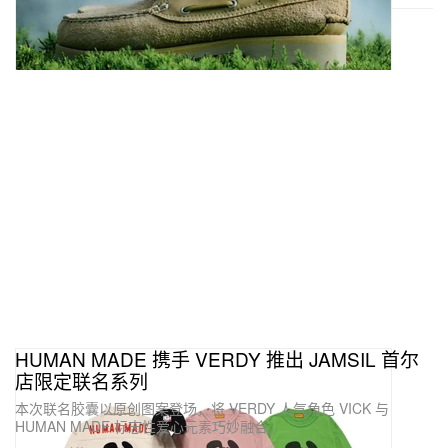
HUMAN MADE 携手 VERDY 推出 JAMSIL 首尔
店限定联名系列
本次联名胶囊以原创图案登场，将 VERDY 人气角色 VICK 与
HUMAN MADE 标志性爱心元素巧妙融合。