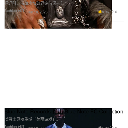
标记时，法律应如何界定与保护？
Fashion 时装
8.9K
0
Jun 10, 2026
Blue Note Records 推出 Blue Note FC Collection
以爵士灵魂重塑「美丽游戏」。
Fashion 时装
1.2K
0
Jun 10, 2026