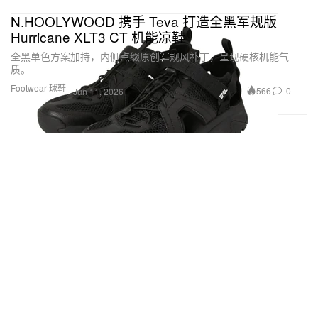
N.HOOLYWOOD 携手 Teva 打造全黑军规版
Hurricane XLT3 CT 机能凉鞋
全黑单色方案加持，内侧点缀原创军规风补丁，呈现硬核机能气
质。
Footwear 球鞋
566
0
Jun 11, 2026