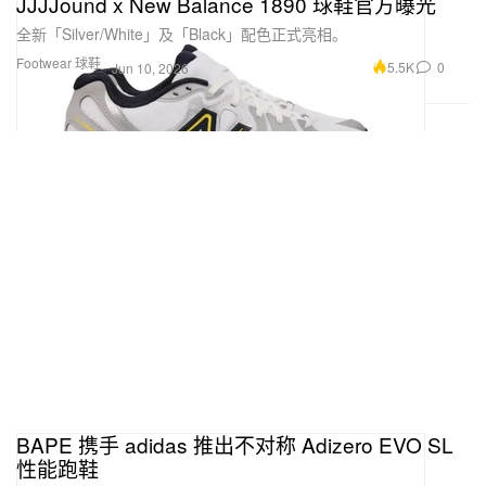
JJJJound x New Balance 1890 球鞋官方曝光
全新「Silver/White」及「Black」配色正式亮相。
Footwear 球鞋
5.5K
0
Jun 10, 2026
BAPE 携手 adidas 推出不对称 Adizero EVO SL
性能跑鞋