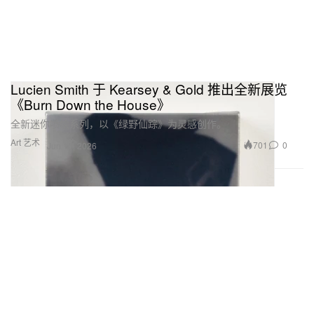
Lucien Smith 于 Kearsey & Gold 推出全新展览
《Burn Down the House》
全新迷你喷绘系列，以《绿野仙踪》为灵感创作。
Art 艺术
701
0
Jun 11, 2026