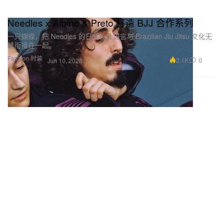
Needles x Albino & Preto 打造 BJJ 合作系列
一只蝴蝶，把 Needles 的日式设计语言与 Brazilian Jiu Jitsu 文化无
缝衔接在一起。
Fashion 时装
2.1K
0
Jun 10, 2026