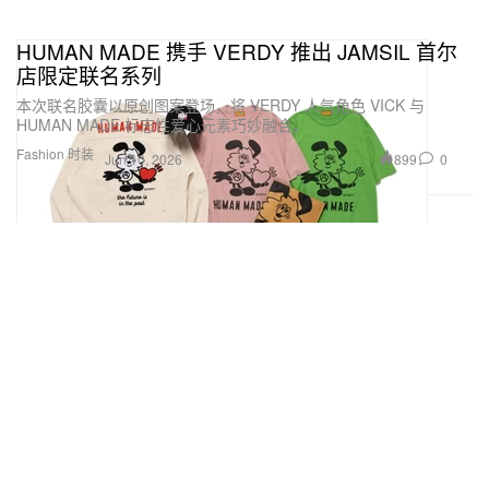
HUMAN MADE 携手 VERDY 推出 JAMSIL 首尔
店限定联名系列
本次联名胶囊以原创图案登场，将 VERDY 人气角色 VICK 与
HUMAN MADE 标志性爱心元素巧妙融合。
Fashion 时装
899
0
Jun 10, 2026