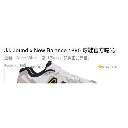
JJJJound x New Balance 1890 球鞋官方曝光
全新「Silver/White」及「Black」配色正式亮相。
Footwear 球鞋
5.5K
0
Jun 10, 2026