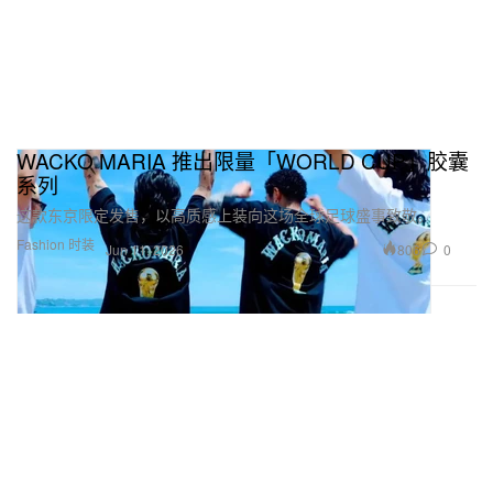
WACKO MARIA 推出限量「WORLD CUP」胶囊
系列
这款东京限定发售，以高质感上装向这场全球足球盛事致敬。
Fashion 时装
806
0
Jun 11, 2026