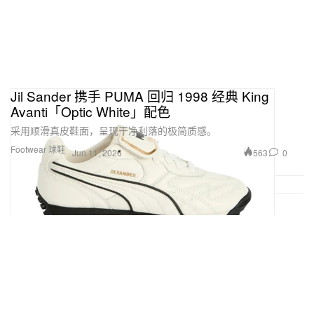
Jil Sander 携手 PUMA 回归 1998 经典 King
Avanti「Optic White」配色
采用顺滑真皮鞋面，呈现干净利落的极简质感。
Footwear 球鞋
563
0
Jun 11, 2026