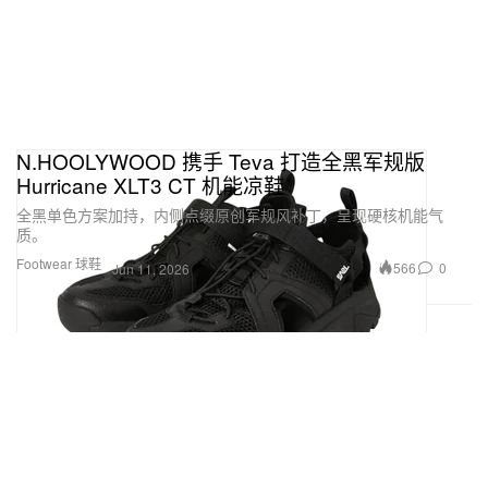
N.HOOLYWOOD 携手 Teva 打造全黑军规版
Hurricane XLT3 CT 机能凉鞋
全黑单色方案加持，内侧点缀原创军规风补丁，呈现硬核机能气
质。
Footwear 球鞋
566
0
Jun 11, 2026