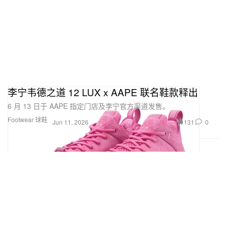
李宁韦德之道 12 LUX x AAPE 联名鞋款释出
6 月 13 日于 AAPE 指定门店及李宁官方渠道发售。
Footwear 球鞋
131
0
Jun 11, 2026