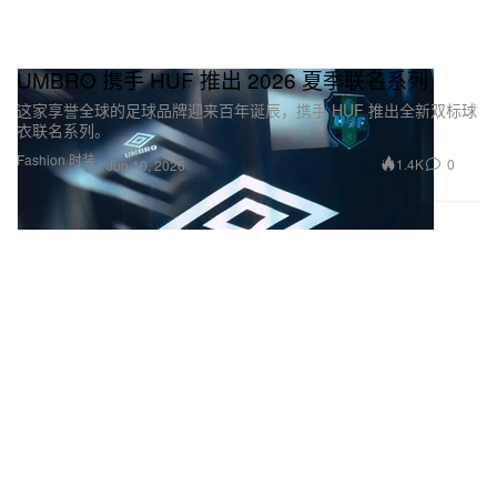
UMBRO 携手 HUF 推出 2026 夏季联名系列
这家享誉全球的足球品牌迎来百年诞辰，携手 HUF 推出全新双标球
衣联名系列。
Fashion 时装
1.4K
0
Jun 10, 2026