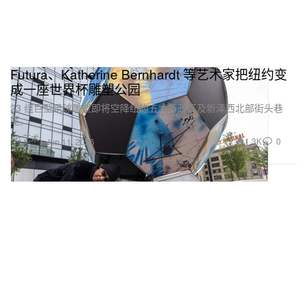
Futura、Katherine Bernhardt 等艺术家把纽约变
成一座世界杯雕塑公园
23 组巨型足球雕塑即将空降纽约五大行政区及新泽西北部街头巷
尾。
Art 艺术
1.3K
0
Jun 11, 2026