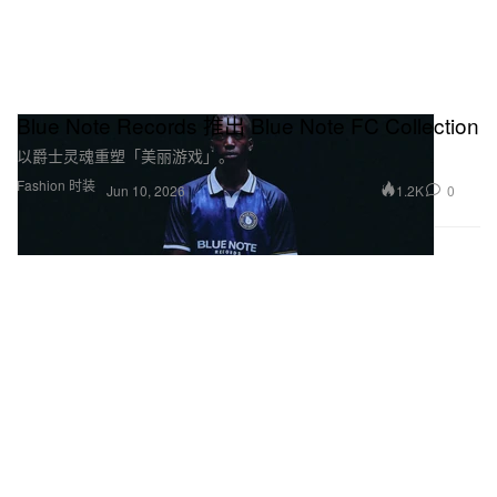
Blue Note Records 推出 Blue Note FC Collection
以爵士灵魂重塑「美丽游戏」。
Fashion 时装
1.2K
0
Jun 10, 2026