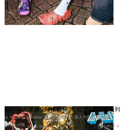
Marvel 反英雄空降接管 HUF 活力夏日胶囊系列
从 Venom、Punisher 到 Doctor Doom 等人气角色全员登场。
Fashion 时装
1.4K
0
May 8, 2026