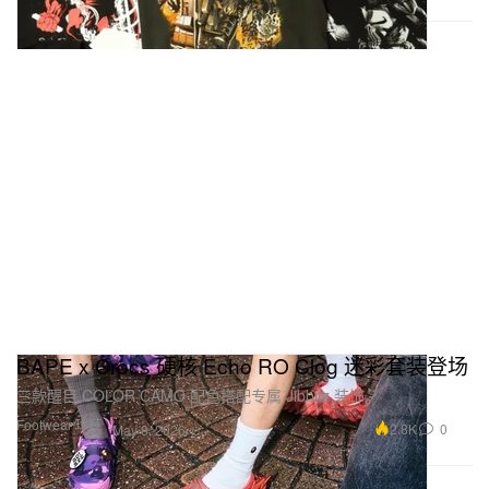
BAPE x Crocs 硬核 Echo RO Clog 迷彩套装登场
三款醒目 COLOR CAMO 配色搭配专属 Jibbitz 装饰。
Footwear 球鞋
2.8K
0
May 8, 2026