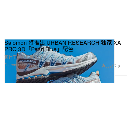
Salomon 将推出 URBAN RESEARCH 独家 XA
PRO 3D「Pearl Blue」配色
预计于今年 8 月发售。
Footwear 球鞋
659
0
Jul 22, 2026