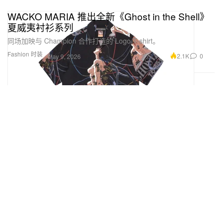
WACKO MARIA 推出全新《Ghost in the Shell》
夏威夷衬衫系列
同场加映与 Champion 合作打造的 Logo T-shirt。
Fashion 时装
2.1K
0
May 9, 2026