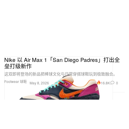
Nike 以 Air Max 1「San Diego Padres」打出全
垒打级新作
这双即将登场的新品把棒球文化与日常穿搭球鞋玩到极致融合。
Footwear 球鞋
16.8K
0
May 8, 2026