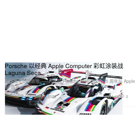
Porsche 以经典 Apple Computer 彩虹涂装战
Laguna Seca
双重周年同场致敬——为庆祝 Porsche Motorsport 75 周年与 Apple
50 周年。
Automotive 汽车
1.4K
0
May 8, 2026