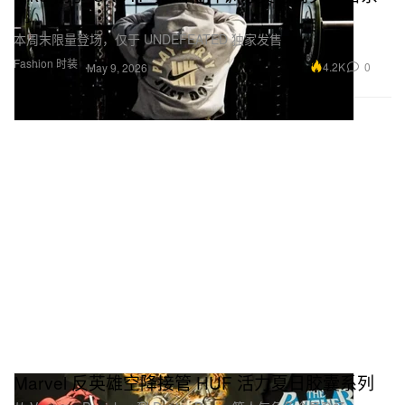
列
本周末限量登场，仅于 UNDEFEATED 独家发售
Fashion 时装
4.2K
0
May 9, 2026
Marvel 反英雄空降接管 HUF 活力夏日胶囊系列