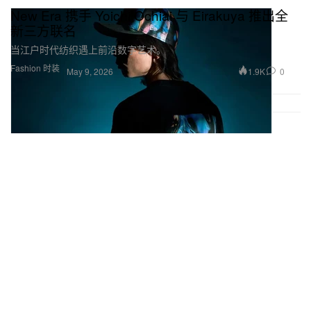
New Era 携手 Yoichi Ochiai 与 Eirakuya 推出全
新三方联名
当江户时代纺织遇上前沿数字艺术。
Fashion 时装
1.9K
0
May 9, 2026