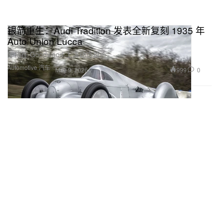
银箭重生：Audi Tradition 发表全新复刻 1935 年
Auto Union Lucca
即将在 Goodwood 上演动态首秀。
Automotive 汽车
999
0
May 9, 2026