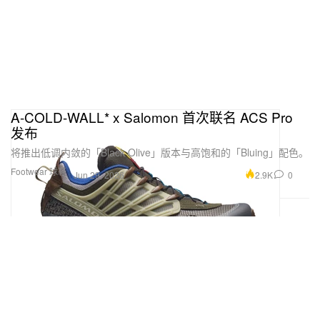
A-COLD-WALL* x Salomon 首次联名 ACS Pro
发布
将推出低调内敛的「Black Olive」版本与高饱和的「Bluing」配色。
Footwear 球鞋
2.9K
0
Jun 29, 2026