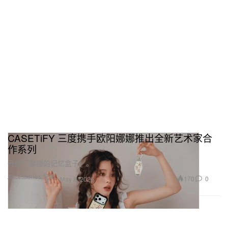
CASETiFY 三度携手欧阳娜娜推出全新艺术家合
作系列
开启「娜娜的记忆盒子」。
Accessories 配饰
170
0
May 8, 2026