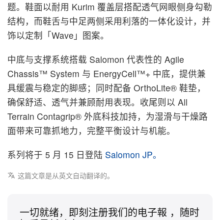
题。鞋面以耐用 Kurim 覆盖层搭配透气网眼侧身勾勒
结构，而鞋舌与中足两侧采用利落的一体化设计，并
饰以定制「Wave」图案。
中底与支撑系统搭载 Salomon 代表性的 Agile
Chassis™ System 与 EnergyCell™+ 中底，提供兼
具缓震与稳定的脚感；同时配备 OrthoLite® 鞋垫，
确保舒适、透气并兼顾耐用表现。收尾则以 All
Terrain Contagrip® 外底科技加持，为湿滑与干燥路
面带来可靠抓地力，完整平衡设计与机能。
系列将于 5 月 15 日登陆
Salomon JP。
这篇文章是从英文自动翻译的。
一切就绪，即刻注册我们的电子報 ，随时