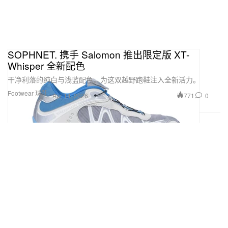
SOPHNET. 携手 Salomon 推出限定版 XT-
Whisper 全新配色
干净利落的纯白与浅蓝配色，为这双越野跑鞋注入全新活力。
Footwear 球鞋
771
0
Apr 14, 2026