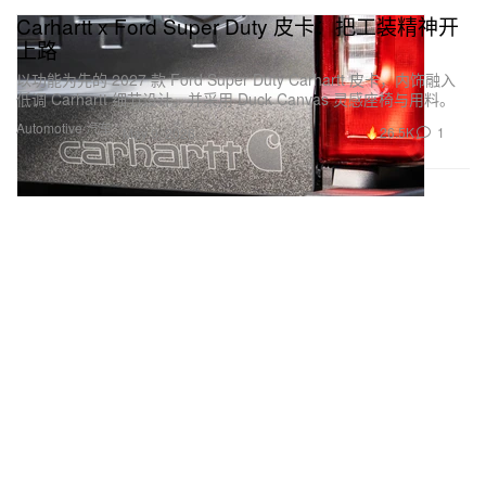
Carhartt x Ford Super Duty 皮卡：把工装精神开
上路
以功能为先的 2027 款 Ford Super Duty Carhartt 皮卡，内饰融入
低调 Carhartt 细节设计，并采用 Duck Canvas 灵感座椅与用料。
Automotive 汽车
26.5K
1
May 9, 2026