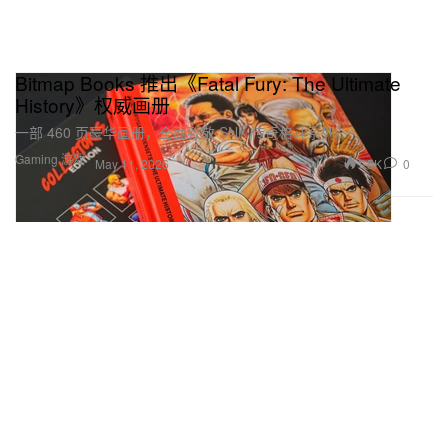
Bitmap Books 推出《Fatal Fury: The Ultimate
History》权威画册
一部 460 页豪华画册，全面致敬 SNK 传奇格斗系列。
Gaming 游戏
1.5K
0
May 11, 2026