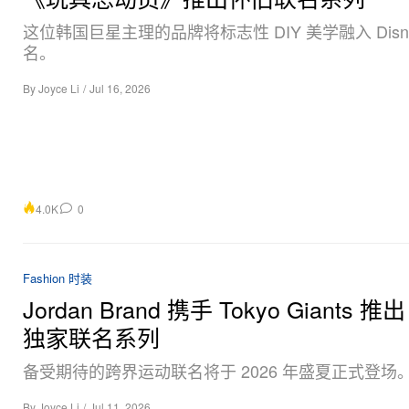
这位韩国巨星主理的品牌将标志性 DIY 美学融入 Disne
名。
By
Joyce Li
/
Jul 16, 2026
4.0K
0
Fashion 时装
Jordan Brand 携手 Tokyo Giants 推出
独家联名系列
备受期待的跨界运动联名将于 2026 年盛夏正式登场
By
Joyce Li
/
Jul 11, 2026