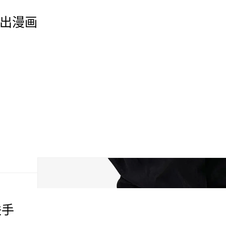
》推出漫画
联手