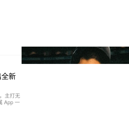
推出全新
 打造，主打无
App 一