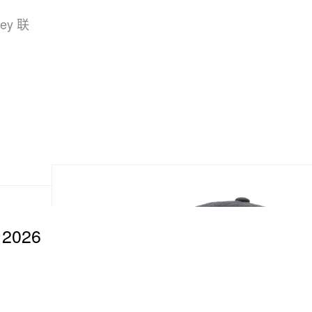
y 联
 2026
。