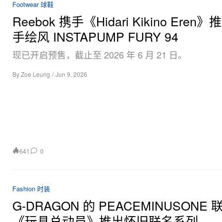
Footwear 球鞋
Reebok 携手《Hidari Kikino Eren
手绘风 INSTAPUMP FURY 94
现已开启预售，截止至 2026 年 6 月 21 日。
By
Zoe Leung
/
Jun 9, 2026
641
0
Fashion 时装
G-DRAGON 的 PEACEMINUSONE 
《玩具总动员》推出怀旧联名系列