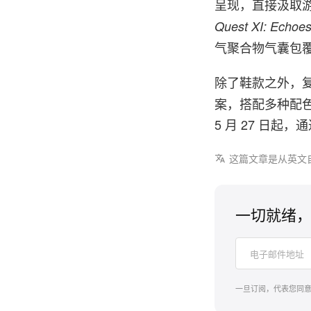
呈现，直接汲取游
Quest XI: Echoes
气聚合物气囊包
除了鞋款之外，复
案，搭配多种配色
5 月 27 日起，
这篇文章是从英文
一切就绪，
一旦订阅，代表您同