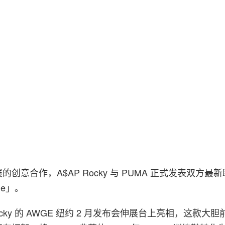
创意合作，A$AP Rocky 与 PUMA 正式发表双方最
ule」。
cky 的 AWGE 纽约 2 月发布会伸展台上亮相，这款大