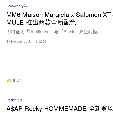
Footwear 球鞋
MM6 Maison Margiela x Salomon XT-
MULE 推出两款全新配色
即将登场「Vanilla Ice」与「Black」双色配搭。
By
Zoe Leung
/
Jun 16, 2026
6.4K
1
Design 设计
A$AP Rocky HOMMEMADE 全新登