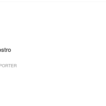
stro
ORTER