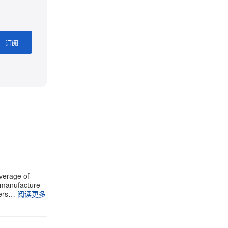
订阅
verage of
e manufacture
vers…
阅读更多