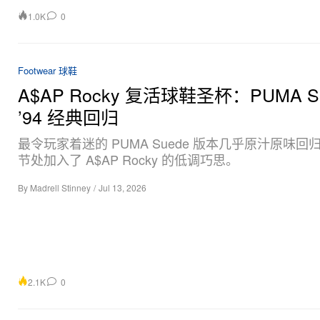
1.0K
0
Footwear 球鞋
A$AP Rocky 复活球鞋圣杯：PUMA S
’94 经典回归
最令玩家着迷的 PUMA Suede 版本几乎原汁原味回
节处加入了 A$AP Rocky 的低调巧思。
By
Madrell Stinney
/
Jul 13, 2026
2.1K
0