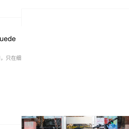
uede
归，只在细