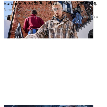
Burberry 2026 秋季《格调上场》广告大片发布
Burberry 发布 2026 秋季大片，以英伦美学致敬足球文化。
Fashion 时装
224
0
May 26, 2026