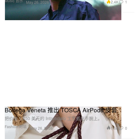
Music 音乐
2.4K
1
May 26, 2026
Bottega Veneta 推出 TOSCA AirPods 皮套
把价值 1,250 美元的 Intrecciato 工艺戴在手腕上。
Fashion 时装
1.6K
0
May 26, 2026