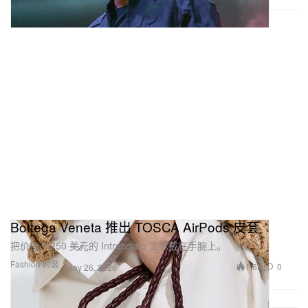
Bottega Veneta 推出 TOSCA AirPods 皮套
把价值 1,250 美元的 Intrecciato 工艺戴在手腕上。
Fashion 时装
1.6K
0
May 26, 2026