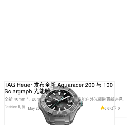
TAG Heuer 发布全新 Aquaracer 200 与 100
Solargraph 光能腕表
全新 40mm 与 28mm 表径登场，演绎高性能户外光能腕表新选择。
Fashion 时装
6.6K
0
May 26, 2026