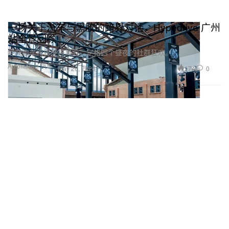
一场关于汽车与黑胶的跨界对话，Hypedrive 广州
站全景回顾
经典跑车跨界硬核黑胶，定格四个昼夜的社群狂欢。
Automotive 汽车
174
0
May 26, 2026