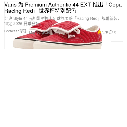
Vans 为 Premium Authentic 44 EXT 推出「Copa
Racing Red」世界杯特别配色
经典 Style 44 元祖鞋型换上足球氛围感「Racing Red」战靴新装，
锁定 2026 夏季登场。
Footwear 球鞋
7.7K
0
May 26, 2026