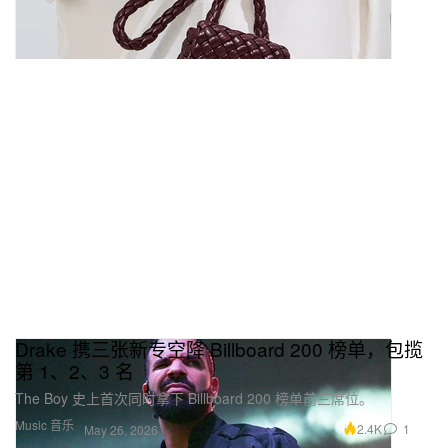
Drake 携三张新专空降 Billboard 200 榜单，包揽
第 1、2、3 名
The Boy 史上首次同时拿下 Billboard 200 榜单前三席位。
Music 音乐
2.4K
1
May 26, 2026