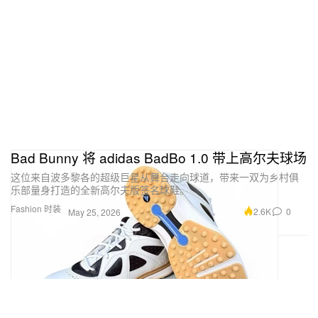
Bad Bunny 将 adidas BadBo 1.0 带上高尔夫球场
这位来自波多黎各的超级巨星从舞台走向球道，带来一双为乡村俱
乐部量身打造的全新高尔夫版签名球鞋。
Fashion 时装
2.6K
0
May 25, 2026