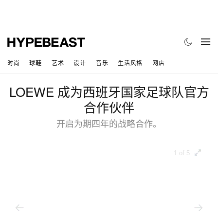
时尚
球鞋
艺术
设计
音乐
生活风格
网店
LOEWE 成为西班牙国家足球队官方
合作伙伴
开启为期四年的战略合作。
1 of 5