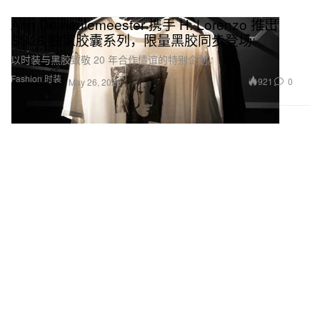
Ann Demeulemeester 携手 H. Lorenzo 推出
SS26 独家胶囊系列，限量黑胶同步登场
以时装与黑胶致敬 20 年合作情谊的特别企划。
Fashion 时装
921
0
May 26, 2026