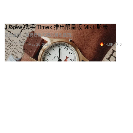
J.Crew 携手 Timex 推出限量版 MK1 腕表
表盘点缀一条极具反差感的鳟鱼插画。
Fashion 时装
14.8K
0
May 26, 2026