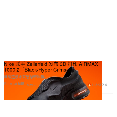
Nike 联手 Zellerfeld 发布 3D 打印 AIRMAX
1000.2「Black/Hyper Crimson」
延续这波未来感球鞋攻势。
Footwear 球鞋
11.6K
0
May 25, 2026