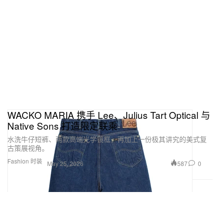
WACKO MARIA 携手 Lee、Julius Tart Optical 与
Native Sons 打造限定联乘
水洗牛仔短裤、两款高端光学镜框，再加上一份极其讲究的美式复
古策展视角。
Fashion 时装
587
0
May 25, 2026