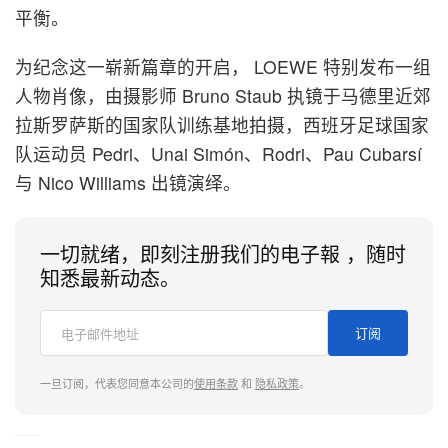
平衡。
为纪念这一崭新篇章的开启， LOEWE 特别发布一组
人物肖像，由摄影师 Bruno Staub 执镜于马德里近郊
拉斯罗萨斯的国家队训练基地拍摄，西班牙足球国家
队运动员 Pedri、Unai Simón、Rodri、Pau Cubarsí
与 Nico Williams 出镜演绎。
一切就绪，即刻注册我们的电子報 ，随时
知悉最新动态。
订阅
一旦订阅，代表您同意本公司的
使用条款
和
隐私政策
。