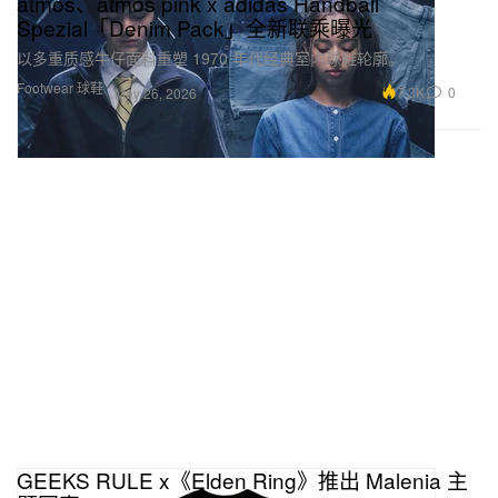
atmos、atmos pink x adidas Handball
Spezial「Denim Pack」全新联乘曝光
以多重质感牛仔面料重塑 1970 年代经典室内球鞋轮廓。
Footwear 球鞋
7.3K
0
May 26, 2026
GEEKS RULE x《Elden Ring》推出 Malenia 主