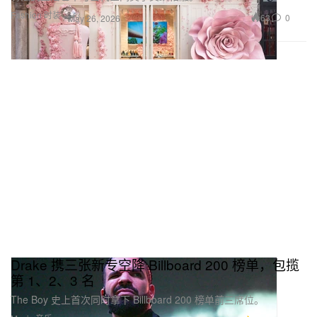
Fashion 时装
63
0
May 26, 2026
Drake 携三张新专空降 Billboard 200 榜单，包揽
第 1、2、3 名
The Boy 史上首次同时拿下 Billboard 200 榜单前三席位。