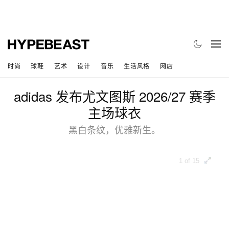
时尚
球鞋
艺术
设计
音乐
生活风格
网店
adidas 发布尤文图斯 2026/27 赛季
主场球衣
黑白条纹，优雅新生。
1 of 15