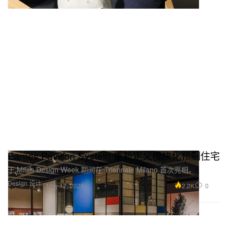
Eames Pavilion System 重新定义模块化预制住宅
于 Milan Design Week 期间在 Triennale Milano 首次亮相。
Design 设计
2.2K
0
May 12, 2026