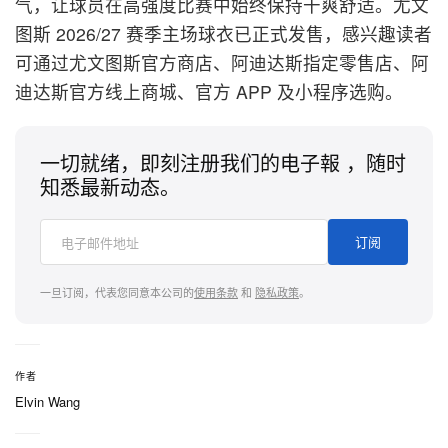
气，让球员在高强度比赛中始终保持干爽舒适。尤文
图斯 2026/27 赛季主场球衣已正式发售，感兴趣读者
可通过尤文图斯官方商店、阿迪达斯指定零售店、阿
迪达斯官方线上商城、官方 APP 及小程序选购。
一切就绪，即刻注册我们的电子報 ，随时
知悉最新动态。
订阅
一旦订阅，代表您同意本公司的
使用条款
和
隐私政策
。
作者
Elvin Wang