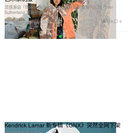
灵感源自「Bondage Baggage」的联乘胶囊系列，由 Peter
Sutherland 掌镜拍摄。
Fashion 时装
1.1K
0
May 12, 2026
Kendrick Lamar 新专辑《GNX》突然全网下架
背后到底发生了什么……