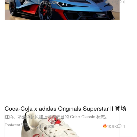
Automotive 汽车
2.0K
0
May 12, 2026
Coca-Cola x adidas Originals Superstar II 登场
红色、奶油色配色加上侧身醒目的 Coke Classic 标志。
Footwear 球鞋
10.9K
1
May 12, 2026