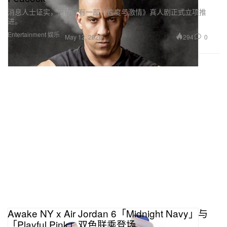
消息人士证实，目前只有一部《速度与激情》真人剧正式立项推
进。
Entertainment 娱乐
294
0
May 12, 2026
Awake NY x Air Jordan 6「Midnight Navy」与
「Playful Pink」双色联乘登场