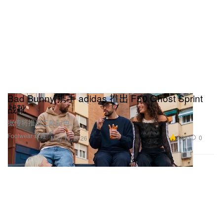
Bad Bunny 携手 adidas 推出 F50 Ghost Sprint
战靴
据传将推出三款配色。
Footwear 球鞋
3.9K
0
May 11, 2026