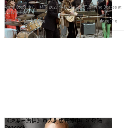
Apple Corps 宣布，将于 2027 年首次向公众开放「The Beatles at
3 Savile Row」。
Music 音乐
506
0
May 12, 2026
《速度与激情》真人剧集开发中，将登陆
Peacock