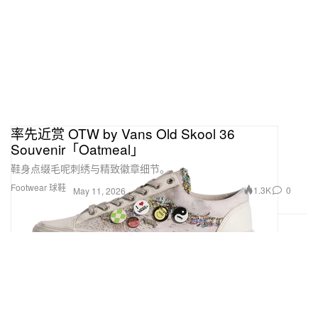
率先近赏 OTW by Vans Old Skool 36
Souvenir「Oatmeal」
鞋身点缀毛呢刺绣与精致徽章细节。
Footwear 球鞋
1.3K
0
May 11, 2026