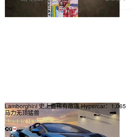
Lamborghini 史上最稀有敞篷 Hypercar：1,065
马力无顶猛兽
全球限量仅 15 台。
3 资料来源