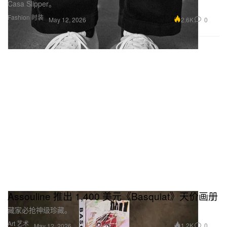
Casa Slipper。
Fashion 时装
2.6K
0
May 12, 2026
Assouline 推出 1,400 美元《Basquiat》天价画册
藏家必抢神级珍藏。
Art 艺术
1.2K
0
May 12, 2026