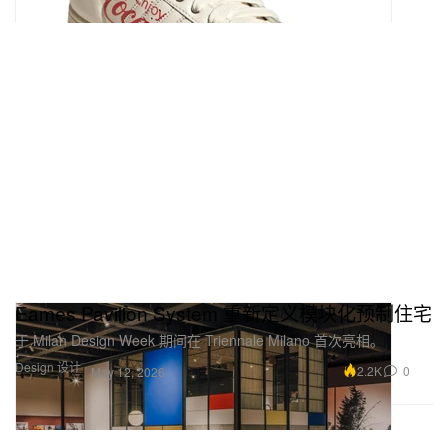
Eames Pavilion System 重新定义模块化预制住宅
于 Milan Design Week 期间在 Triennale Milano 首次亮相。
Design 设计
2.2K
0
May 12, 2026