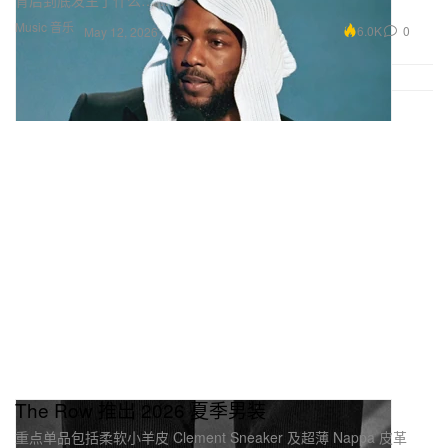
Music 音乐
6.0K
0
May 12, 2026
The Row 推出 2026 夏季男装
重点单品包括柔软小羊皮 Clement Sneaker 及超薄 Nappa 皮革