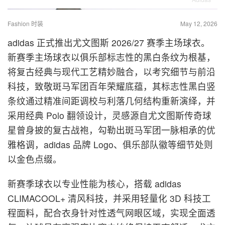
Fashion 时装
May 12, 2026
adidas 正式推出尤文图斯 2026/27 赛季主场球衣。
新赛季主场球衣以俱乐部标志性的黑白条纹为根基，
将复古经典与现代工艺精妙融合，以考究细节与前沿
科技，致敬斑马军团百年荣耀底蕴，其标志性黑白竖
条纹通过精准间距调校与利落几何结构重新演绎，并
采用经典 Polo 翻领设计，灵感源自尤文图斯传奇球
星曾身披的复古战袍，勾勒出斑马军团一脉相承的优
雅格调，adidas 品牌 Logo、俱乐部队徽等细节处则
以金色点缀。
新赛季球衣以专业性能为核心，搭载 adidas
CLIMACOOL+ 清风科技，并采用轻量化 3D 科技工
程面料，配合衣身针对性透气网眼区域，实现全面透