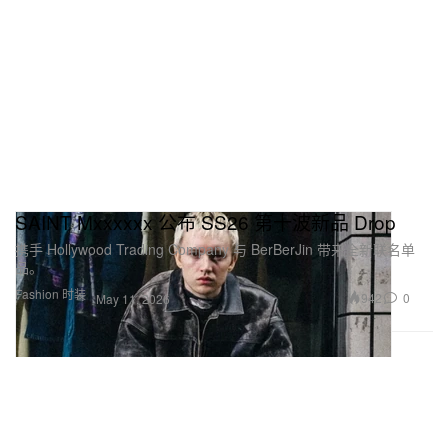
SAINT Mxxxxxx 公布 SS26 第十波新品 Drop
携手 Hollywood Trading Company 与 BerBerJin 带来全新联名单
品。
Fashion 时装
942
0
May 11, 2026