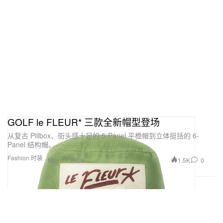
GOLF le FLEUR* 三款全新帽型登场
从复古 Pillbox、街头感十足的 5-Panel 平檐帽到立体挺括的 6-
Panel 结构帽。
Fashion 时装
1.5K
0
May 11, 2026