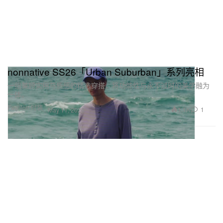
nonnative SS26「Urban Suburban」系列亮相
一组兼顾实用与质感的精选穿搭，将功能性与永不过时的美学融为
一体。
Fashion 时装
1.1K
1
May 11, 2026