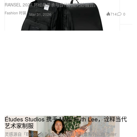
RANSEL 2027 将经典传承与当代机能巧妙融合。
Fashion 时装
714
0
Mar 31, 2026
Études Studios 携手 Maia Ruth Lee，诠释当代
艺术家制服
灵感源自「Bondage Baggage」的联乘胶囊系列，由 Peter