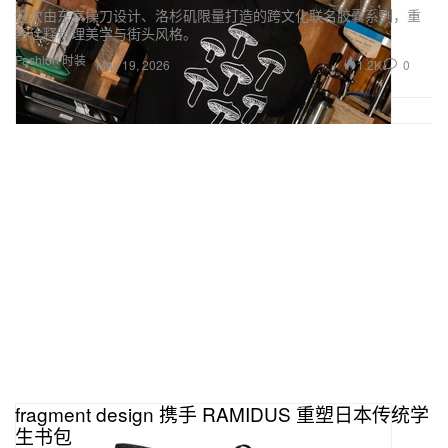
这次由东京操刀设计、洛杉矶限量打造的跨文化联名胶囊系列，重
新诠释料理美学与街头风格。
Fashion 时装
1.2K
0
May 19, 2026
fragment design 携手 RAMIDUS 重塑日本传统学
生书包