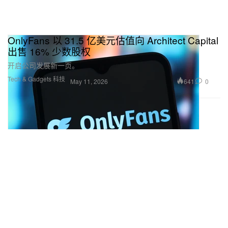
OnlyFans 以 31.5 亿美元估值向 Architect Capital
出售 16% 少数股权
开启公司发展新一页。
Tech & Gadgets 科技
641
0
May 11, 2026