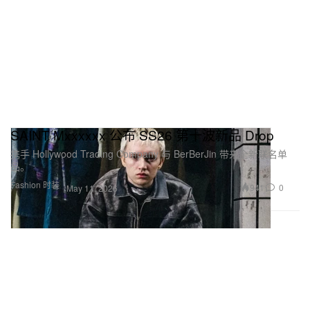
SAINT Mxxxxxx 公布 SS26 第十波新品 Drop
携手 Hollywood Trading Company 与 BerBerJin 带来全新联名单
品。
Fashion 时装
941
0
May 11, 2026