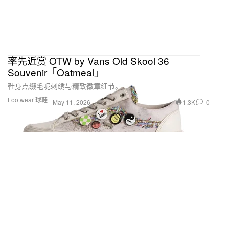
率先近赏 OTW by Vans Old Skool 36
Souvenir「Oatmeal」
鞋身点缀毛呢刺绣与精致徽章细节。
Footwear 球鞋
1.3K
0
May 11, 2026