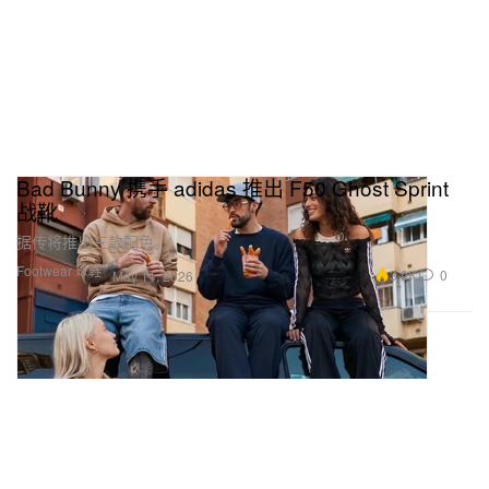
Bad Bunny 携手 adidas 推出 F50 Ghost Sprint
战靴
据传将推出三款配色。
Footwear 球鞋
3.9K
0
May 11, 2026