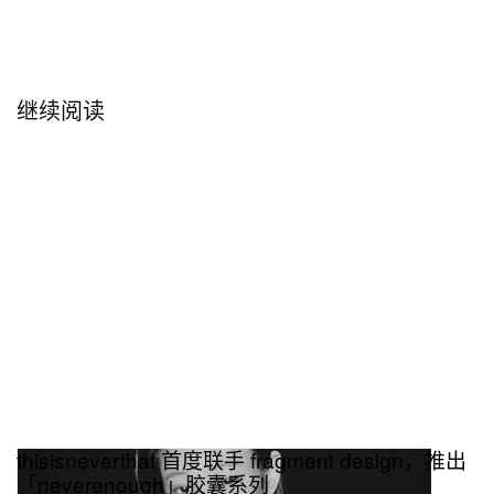
继续阅读
thisisneverthat 首度联手 fragment design，推出
「neverenough」胶囊系列