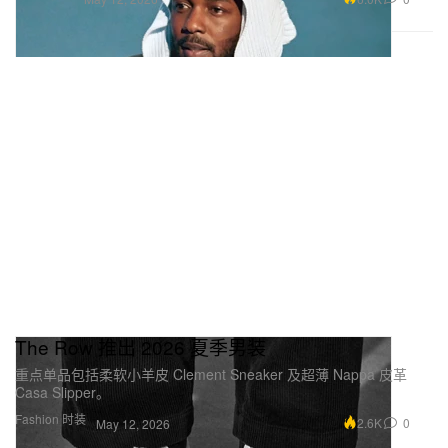
The Row 推出 2026 夏季男装
重点单品包括柔软小羊皮 Clement Sneaker 及超薄 Nappa 皮革
Casa Slipper。
Fashion 时装
2.6K
0
May 12, 2026