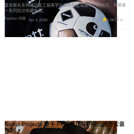
首发联名系列将功能工装美学与高性能足球服饰巧妙融合，并带来
一系列别注收藏单品。
Fashion 时装
3.2K
0
Apr 3, 2026
Noma Projects 携手 FRAGMENT 推出跨界胶囊
系列