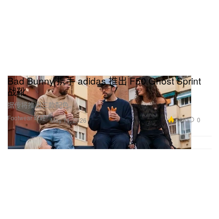
Bad Bunny 携手 adidas 推出 F50 Ghost Sprint
战靴
据传将推出三款配色。
Footwear 球鞋
3.9K
0
May 11, 2026