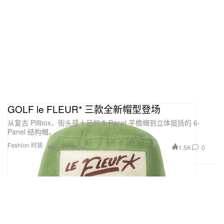
GOLF le FLEUR* 三款全新帽型登场
从复古 Pillbox、街头感十足的 5-Panel 平檐帽到立体挺括的 6-
Panel 结构帽。
Fashion 时装
1.5K
0
May 11, 2026