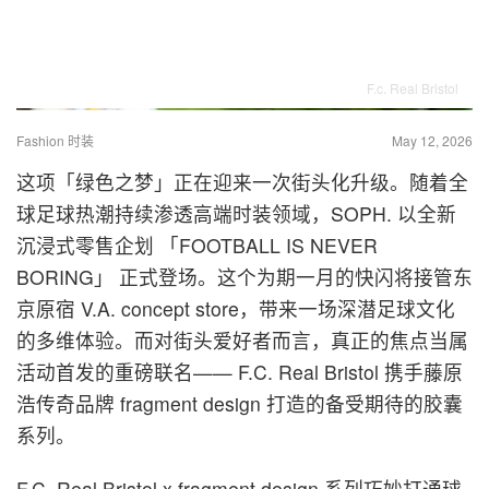
F.c. Real Bristol
Fashion 时装
May 12, 2026
这项「绿色之梦」正在迎来一次街头化升级。随着全
球足球热潮持续渗透高端时装领域，SOPH. 以全新
沉浸式零售企划 「FOOTBALL IS NEVER
BORING」 正式登场。这个为期一月的快闪将接管东
京原宿 V.A. concept store，带来一场深潜足球文化
的多维体验。而对街头爱好者而言，真正的焦点当属
活动首发的重磅联名—— F.C. Real Bristol 携手藤原
浩传奇品牌 fragment design 打造的备受期待的胶囊
系列。
F.C. Real Bristol x fragment design 系列巧妙打通球