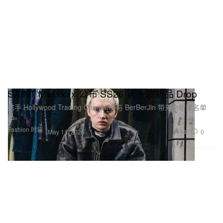
SAINT Mxxxxxx 公布 SS26 第十波新品 Drop
携手 Hollywood Trading Company 与 BerBerJin 带来全新联名单
品。
Fashion 时装
941
0
May 11, 2026