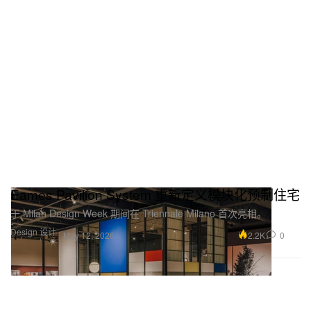
Eames Pavilion System 重新定义模块化预制住宅
于 Milan Design Week 期间在 Triennale Milano 首次亮相。
Design 设计
2.2K
0
May 12, 2026