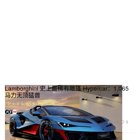
Lamborghini 史上最稀有敞篷 Hypercar：1,065
马力无顶猛兽
全球限量仅 15 台。
3 资料来源
Automotive 汽车
2.0K
0
May 12, 2026