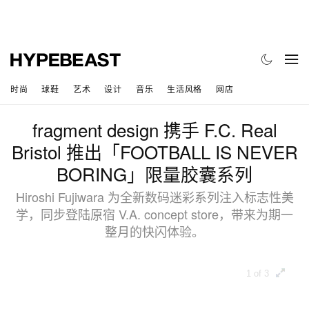
时尚
球鞋
艺术
设计
音乐
生活风格
网店
fragment design 携手 F.C. Real
Bristol 推出「FOOTBALL IS NEVER
BORING」限量胶囊系列
Hiroshi Fujiwara 为全新数码迷彩系列注入标志性美
学，同步登陆原宿 V.A. concept store，带来为期一
整月的快闪体验。
1 of 3