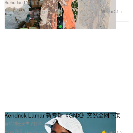
Sutherland 掌镜拍摄。
Fashion 时装
1.1K
0
May 12, 2026
Kendrick Lamar 新专辑《GNX》突然全网下架
背后到底发生了什么……
Music 音乐
6.0K
0
May 12, 2026