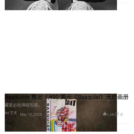
Assouline 推出 1,400 美元《Basquiat》天价画册
藏家必抢神级珍藏。
Art 艺术
1.2K
0
May 12, 2026