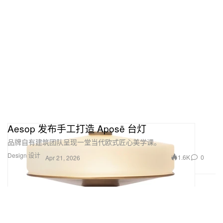
Aesop 发布手工打造 Aposē 台灯
品牌自有建筑团队呈现一堂当代欧式匠心美学课。
Design 设计
1.6K
0
Apr 21, 2026