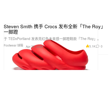
Steven Smith 携手 Crocs 发布全新「The Roy」
一脚蹬
于 TEDxPortland 发表亮红色未来感一脚蹬鞋款「The Roy」。
Footwear 球鞋
5.1K
0
Apr 20, 2026