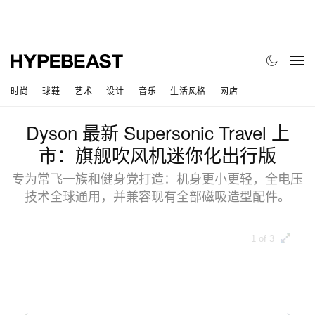
时尚
球鞋
艺术
设计
音乐
生活风格
网店
Dyson 最新 Supersonic Travel 上
市：旗舰吹风机迷你化出行版
专为常飞一族和健身党打造：机身更小更轻，全电压
技术全球通用，并兼容现有全部磁吸造型配件。
1 of 3