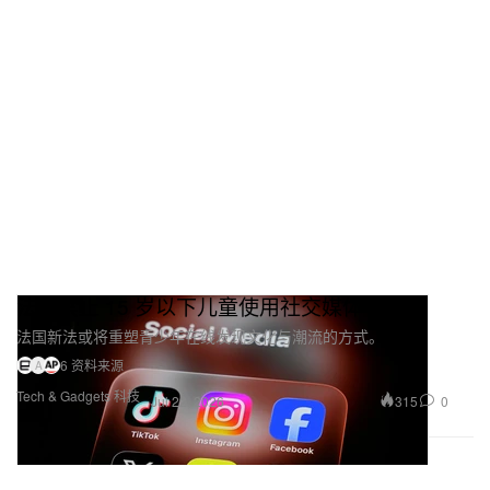
法国禁止 15 岁以下儿童使用社交媒体
法国新法或将重塑青少年在线发现文化与潮流的方式。
6 资料来源
A
Tech & Gadgets 科技
315
0
Jul 22, 2026