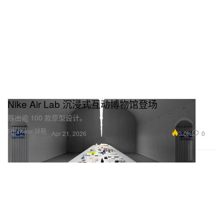
Nike Air Lab 沉浸式互动博物馆登场
展出逾 100 款原型设计。
Footwear 球鞋
3.0K
0
Apr 21, 2026