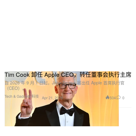
Tim Cook 卸任 Apple CEO，转任董事会执行主席
自 2026 年 9 月 1 日起，John Ternus 将出任 Apple 首席执行官
（CEO）。
Tech & Gadgets 科技
504
0
Apr 21, 2026