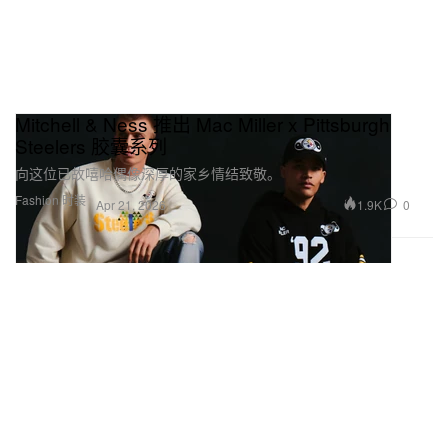
Mitchell & Ness 推出 Mac Miller x Pittsburgh
Steelers 胶囊系列
向这位已故嘻哈偶像深厚的家乡情结致敬。
Fashion 时装
1.9K
0
Apr 21, 2026