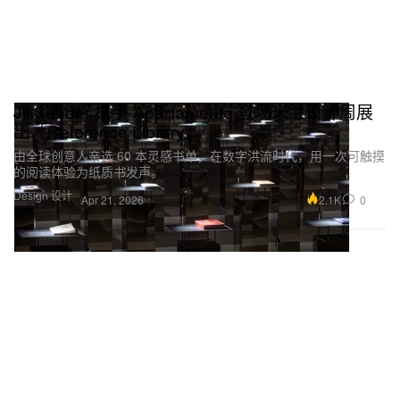
Jil Sander 携手 Apartamento 登场米兰设计周展
出「Reference Library」
由全球创意人亲选 60 本灵感书单，在数字洪流时代，用一次可触摸
的阅读体验为纸质书发声。
Design 设计
2.1K
0
Apr 21, 2026