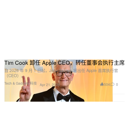
Tim Cook 卸任 Apple CEO，转任董事会执行主席
自 2026 年 9 月 1 日起，John Ternus 将出任 Apple 首席执行官
（CEO）。
Tech & Gadgets 科技
504
0
Apr 21, 2026