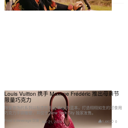
Louis Vuitton 携手 Maxime Frédéric 推出母亲节
限量巧克力
限量登场的系列以标志性 Egg Bag 为蓝本，打造栩栩如生的可食用
巧克力手袋雕塑，并仅于 New York City 独家发售。
Food & Beverage 饮食
1.4K
0
Apr 21, 2026