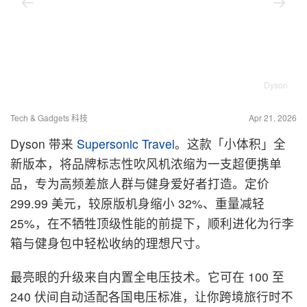
Dyson
Tech & Gadgets 科技
Apr 21, 2026
Dyson 带来
Supersonic Travel
。这款「小体积」全
新版本，将品牌标志性吹风机浓缩为一支超便携单
品，专为高频差旅人群与健身爱好者打造。定价
299.99 美元，较原版机身缩小 32%、重量减轻
25%，在不牺牲顶级性能的前提下，顺利进化为行李
箱与健身包中轻松收纳的理想尺寸。
最亮眼的升级来自内置全电压技术。它可在 100 至
240 伏间自动适配各国电压标准，让你跨境旅行时不