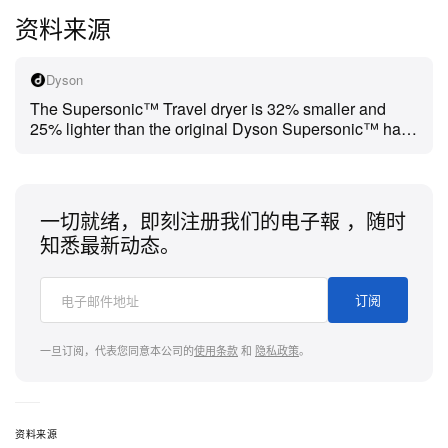
资料来源
Dyson
The Supersonic™ Travel dryer is 32% smaller and
25% lighter than the original Dyson Supersonic™ hair
dryer while still delivering powerful, fast drying. Along
with universal voltage technology, this makes it perfect
for travel.
一切就绪，即刻注册我们的电子報 ，随时
知悉最新动态。
订阅
一旦订阅，代表您同意本公司的
使用条款
和
隐私政策
。
资料来源