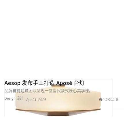
Aesop 发布手工打造 Aposē 台灯
品牌自有建筑团队呈现一堂当代欧式匠心美学课。
Design 设计
1.6K
0
Apr 21, 2026