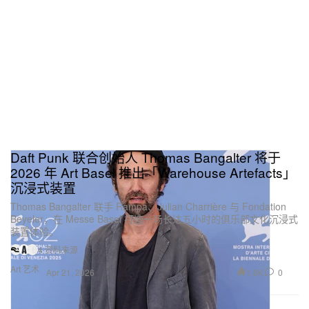
Daft Punk 联合创始人 Thomas Bangalter 将于
2026 年 Art Basel 推出「Warehouse Artefacts」
沉浸式装置
Thomas Bangalter 联手 Rampa、Julian Charrière 与 Fondation
Beyeler，在 Messe Basel 打造一场长达五小时的俱乐部文化沉浸式
装置体验。
4 资料来源
Art 艺术
1.6K
0
Apr 21, 2026