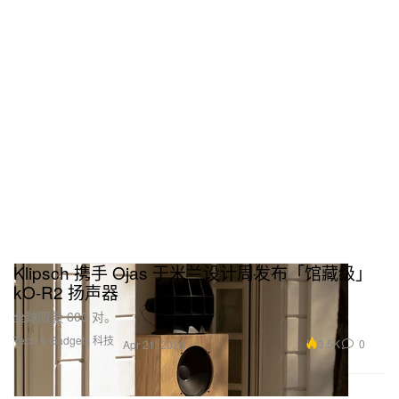
Klipsch 携手 Ojas 于米兰设计周发布「馆藏级」
kO-R2 扬声器
全球限量 600 对。
Tech & Gadgets 科技
3.5K
0
Apr 21, 2026