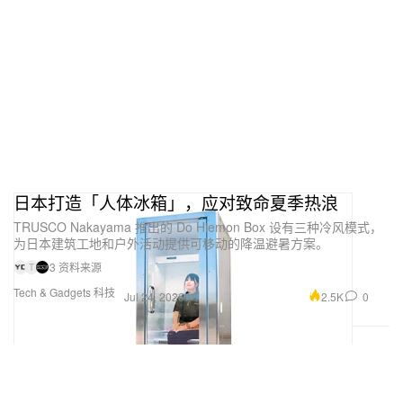
日本打造「人体冰箱」，应对致命夏季热浪
TRUSCO Nakayama 推出的 Do Hiemon Box 设有三种冷风模式，
为日本建筑工地和户外活动提供可移动的降温避暑方案。
3 资料来源
T
Tech & Gadgets 科技
2.5K
0
Jul 24, 2026