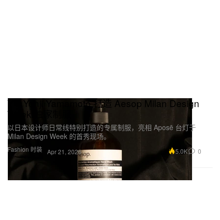
Y’s Yohji Yamamoto 打造 Aesop Milan Design
Week 独家制服
以日本设计师日常线特别打造的专属制服，亮相 Aposē 台灯于
Milan Design Week 的首秀现场。
Fashion 时装
5.0K
0
Apr 21, 2026