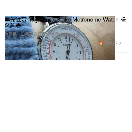
率先近赏 fragment x Seiko Metronome Watch 联
名腕表
提供黑、白两款表盘设计可选。
Fashion 时装
20.6K
0
Feb 9, 2026