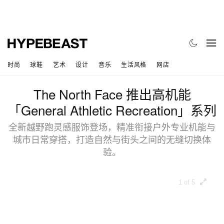
时尚
球鞋
艺术
设计
音乐
生活风格
网店
The North Face 推出高机能
「General Athletic Recreation」系列
全新越野跑灵感服饰登场，精准衔接户外专业机能与
城市日常穿搭，打造自然与街头之间的无缝切换体
验。
1 of 5