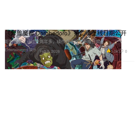
《异兽魔都 Dorohedoro》第二季上线日期公开
距制作确认已过去两年多，续作终于锁定开播日期。
Entertainment 娱乐
5.0K
0
Feb 9, 2026