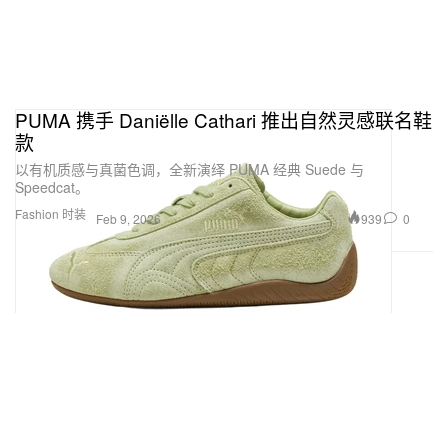
PUMA 携手 Daniëlle Cathari 推出自然灵感联名鞋
款
以有机质感与真菌色调，全新演绎 PUMA 经典 Suede 与
Speedcat。
Fashion 时装
939
0
Feb 9, 2026