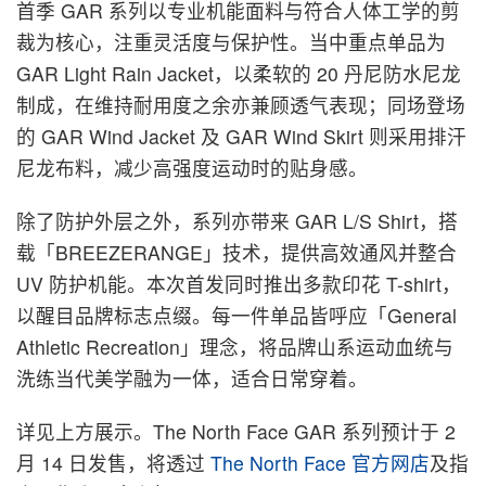
首季 GAR 系列以专业机能面料与符合人体工学的剪
裁为核心，注重灵活度与保护性。当中重点单品为
GAR Light Rain Jacket，以柔软的 20 丹尼防水尼龙
制成，在维持耐用度之余亦兼顾透气表现；同场登场
的 GAR Wind Jacket 及 GAR Wind Skirt 则采用排汗
尼龙布料，减少高强度运动时的贴身感。
除了防护外层之外，系列亦带来 GAR L/S Shirt，搭
载「BREEZERANGE」技术，提供高效通风并整合
UV 防护机能。本次首发同时推出多款印花 T-shirt，
以醒目品牌标志点缀。每一件单品皆呼应「General
Athletic Recreation」理念，将品牌山系运动血统与
洗练当代美学融为一体，适合日常穿着。
详见上方展示。The North Face GAR 系列预计于 2
月 14 日发售，将透过
The North Face 官方网店
及指