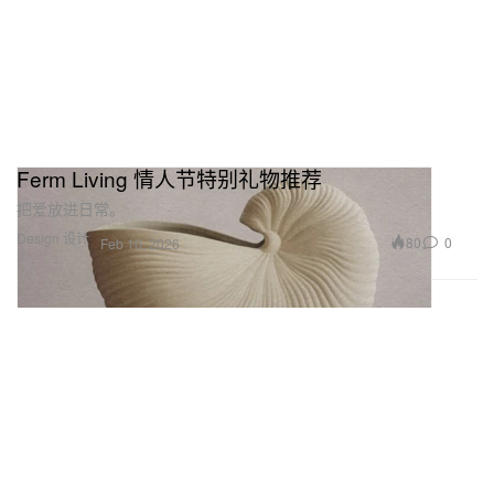
Ferm Living 情人节特别礼物推荐
把爱放进日常。
Design 设计
80
0
Feb 10, 2026