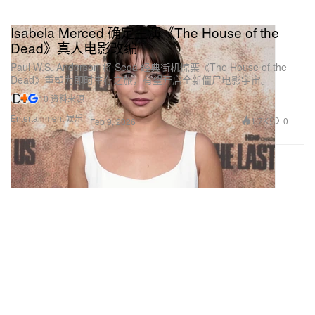
Isabela Merced 确定主演《The House of the
Dead》真人电影改编
Paul W.S. Anderson 将 Sega 经典街机惊栗《The House of the
Dead》重塑为即时生存之旅，有望开启全新僵尸电影宇宙。
10 资料来源
Entertainment 娱乐
1.7K
0
Feb 9, 2026