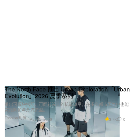
The North Face 推出 Urban Exploration「Urban
Evolution」2026 夏季系列
推出可模块搭配、可翻转设计的机能单品，在多变都市天气中也能
兼顾防护与潮流造型。
Fashion 时装
3.7K
0
May 19, 2026