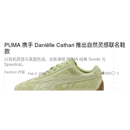
PUMA 携手 Daniëlle Cathari 推出自然灵感联名鞋
款
以有机质感与真菌色调，全新演绎 PUMA 经典 Suede 与
Speedcat。
Fashion 时装
939
0
Feb 9, 2026