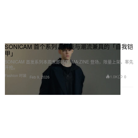
SONICAM 首个系列，机能与潮流兼具的「自我铠
甲」
SONICAM 首发系列本周末即将在 IMA:ZINE 登场，限量上架，率先
开抢。
Fashion 时装
1.0K
0
Feb 9, 2026