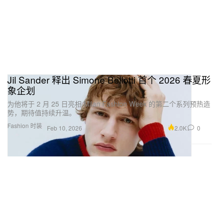
Jil Sander 释出 Simone Bellotti 首个 2026 春夏形
象企划
为他将于 2 月 25 日亮相 Milan Fashion Week 的第二个系列预热造
势，期待值持续升温。
Fashion 时装
2.0K
0
Feb 10, 2026