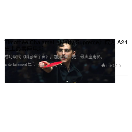
Timothée Chalamet《Marty Supreme》成为 A24
史上最卖座电影
成功取代《瞬息全宇宙》，加冕 A24 史上最卖座电影。
Entertainment 娱乐
1.1K
0
Feb 9, 2026