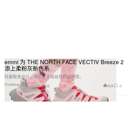
emmi 为 THE NORTH FACE VECTIV Breeze 2
添上柔粉灰新色系
轻量鞋身设计，带来全天候自在舒适脚感。
Footwear 球鞋
609
0
Jun 9, 2026