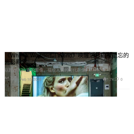
《What a Wonderful World》唤醒洛杉矶被遗忘的
光影殿堂
以跨越 120 年的影像，描绘人类的时代群像。
Art 艺术
1.7K
0
Feb 10, 2026