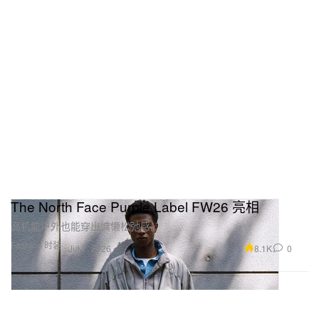
The North Face Purple Label FW26 亮相
高机能户外也能穿出慵懒松弛感。
Fashion 时装
8.1K
0
Jul 7, 2026