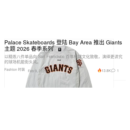
Palace Skateboards 登陆 Bay Area 推出 Giants
主题 2026 春季系列
以精炼八件单品向 San Francisco 百年棒球文化致敬，演绎更讲究
的球场机能街头风。
Fashion 时装
13.8K
1
Feb 9, 2026