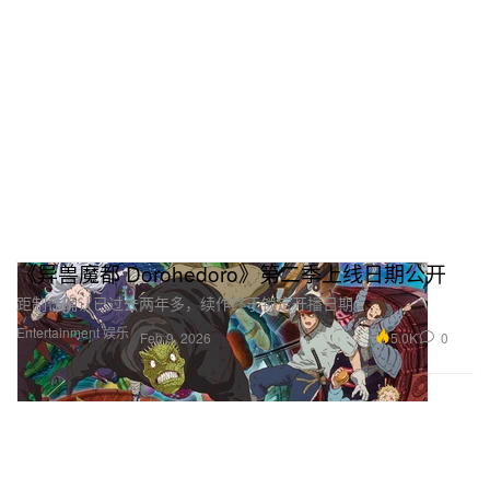
《异兽魔都 Dorohedoro》第二季上线日期公开
距制作确认已过去两年多，续作终于锁定开播日期。
Entertainment 娱乐
5.0K
0
Feb 9, 2026