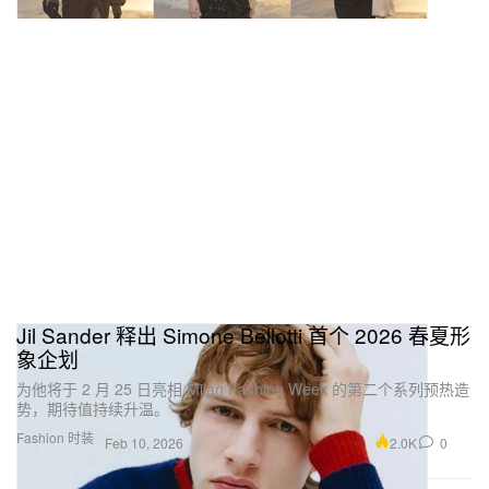
Jil Sander 释出 Simone Bellotti 首个 2026 春夏形
象企划
为他将于 2 月 25 日亮相 Milan Fashion Week 的第二个系列预热造
势，期待值持续升温。
Fashion 时装
2.0K
0
Feb 10, 2026