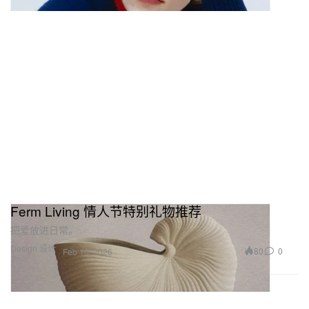
Ferm Living 情人节特别礼物推荐
把爱放进日常。
Design 设计
80
0
Feb 10, 2026