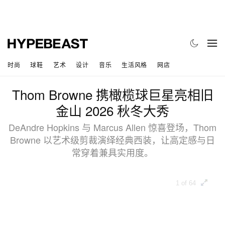
时尚
球鞋
艺术
设计
音乐
生活风格
网店
Thom Browne 携橄榄球巨星亮相旧
金山 2026 秋冬大秀
DeAndre Hopkins 与 Marcus Allen 惊喜登场，Thom
Browne 以艺术级剪裁演绎经典西装，让高定感与日
常穿着兼具实用度。
1 of 64