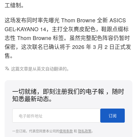
工缝制。
这场发布同时率先曝光 Thom Browne 全新 ASICS
GEL-KAYANO 14，主打全灰麂皮配色，鞋跟点缀标
志性 Thom Browne 标签。虽然完整配色阵容仍暂时
保密，这次联名已确认将于 2026 年 3 月 2 日正式发
售。
这篇文章是从英文自动翻译的。
一切就绪，即刻注册我们的电子報 ，随时
知悉最新动态。
订阅
一旦订阅，代表您同意本公司的
使用条款
和
隐私政策
。