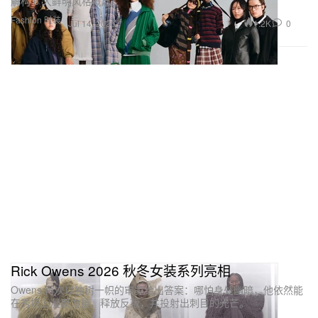
解构 6 大鲜明风格概念。
Fashion 时装
1.2K
0
Jul 14, 2026
Rick Owens 2026 秋冬女装系列亮相
Owens 再次以独树一帜的审美给出答案：哪怕身处幽暗，他依然能
在秀场上凝聚力量，释放反叛，并投射出刺目的光芒。