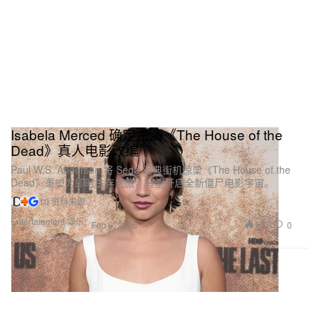
Isabela Merced 确定主演《The House of the
Dead》真人电影改编
Paul W.S. Anderson 将 Sega 经典街机惊栗《The House of the
Dead》重塑为即时生存之旅，有望开启全新僵尸电影宇宙。
10 资料来源
Entertainment 娱乐
1.7K
0
Feb 9, 2026