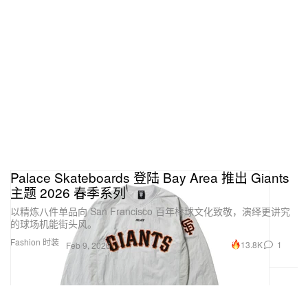
Palace Skateboards 登陆 Bay Area 推出 Giants
主题 2026 春季系列
以精炼八件单品向 San Francisco 百年棒球文化致敬，演绎更讲究
的球场机能街头风。
Fashion 时装
13.8K
1
Feb 9, 2026