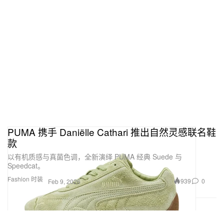
PUMA 携手 Daniëlle Cathari 推出自然灵感联名鞋
款
以有机质感与真菌色调，全新演绎 PUMA 经典 Suede 与
Speedcat。
Fashion 时装
939
0
Feb 9, 2026