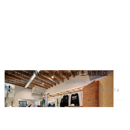
走进 United Wheels Shanghai 上海旗舰店
在店铺左侧同步开启「Vacancy」多功能空间。
Fashion 时装
305
0
Feb 9, 2026