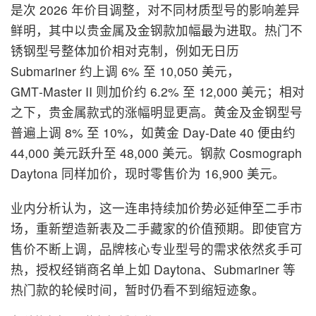
是次 2026 年价目调整，对不同材质型号的影响差异
鲜明，其中以贵金属及金钢款加幅最为进取。热门不
锈钢型号整体加价相对克制，例如无日历
Submariner 约上调 6% 至 10,050 美元，
GMT‑Master II 则加价约 6.2% 至 12,000 美元；相对
之下，贵金属款式的涨幅明显更高。黄金及金钢型号
普遍上调 8% 至 10%，如黄金 Day‑Date 40 便由约
44,000 美元跃升至 48,000 美元。钢款 Cosmograph
Daytona 同样加价，现时零售价为 16,900 美元。
业内分析认为，这一连串持续加价势必延伸至二手市
场，重新塑造新表及二手藏家的价值预期。即使官方
售价不断上调，品牌核心专业型号的需求依然炙手可
热，授权经销商名单上如 Daytona、Submariner 等
热门款的轮候时间，暂时仍看不到缩短迹象。