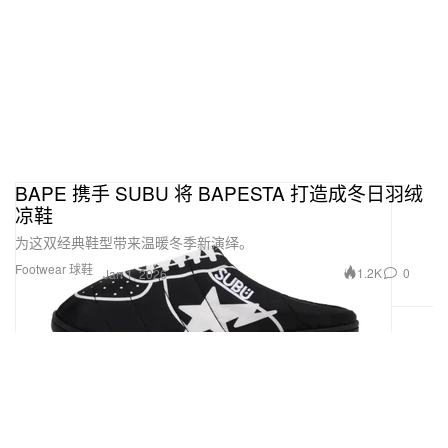
BAPE 携手 SUBU 将 BAPESTA 打造成冬日羽绒
凉鞋
为这双经典鞋型带来温暖冬季新演绎。
Footwear 球鞋
1.2K
0
Jan 1, 2026