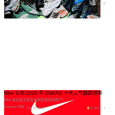
Footwear 球鞋
621
0
Dec 31, 2025
Nike 公布 2025 年 SNKRS 十大人气鞋款榜单
Nike 现在是不是完全押宝复刻球鞋了？
Footwear 球鞋
51.3K
1
Dec 31, 2025