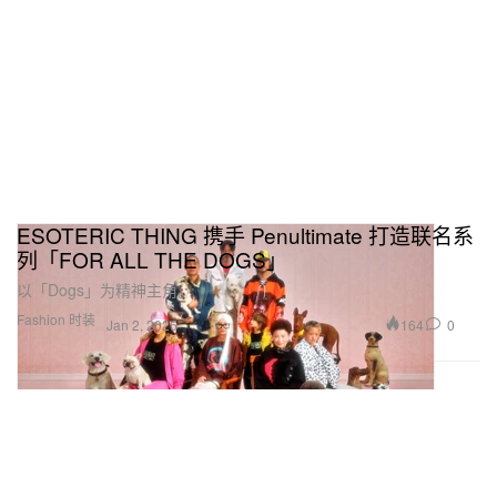
ESOTERIC THING 携手 Penultimate 打造联名系
列「FOR ALL THE DOGS」
以「Dogs」为精神主角。
Fashion 时装
164
0
Jan 2, 2026