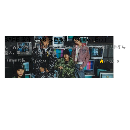
BAPE 发布 2026 春夏系列「Golden Era」
从涩谷天台到复古科技装置，BAPE 以怀旧视角重塑品牌标志性街头
基因，重回 00 年代黄金时期。
Fashion 时装
7.4K
0
Jan 1, 2026