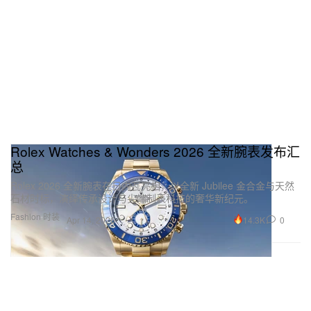
Rolex Watches & Wonders 2026 全新腕表发布汇
总
Rolex 2026 全新腕表在日内瓦亮相，以全新 Jubilee 金合金与天然
石材时标，演绎传承设计与尖端制表科技的奢华新纪元。
Fashion 时装
14.3K
0
Apr 14, 2026