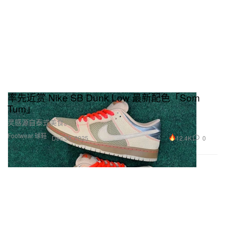
率先近赏 Nike SB Dunk Low 最新配色「Som
Tum」
灵感源自泰式美食。
Footwear 球鞋
12.4K
0
Dec 30, 2025