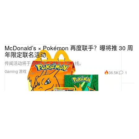
McDonald’s × Pokémon 再度联手？曝将推 30 周
年限定联名活动
传闻活动将于 2026 年 2 月至 3 月上线。
Gaming 游戏
36.5K
1
Jan 1, 2026