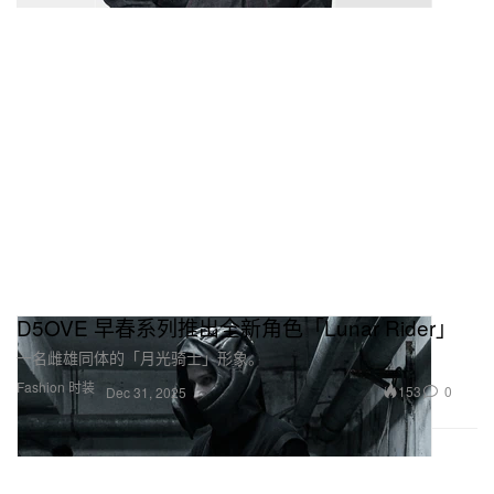
D5OVE 早春系列推出全新角色「Lunar Rider」
一名雌雄同体的「月光骑士」形象。
Fashion 时装
153
0
Dec 31, 2025