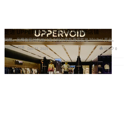
走进 UPPERVOID 上海万象城全新店铺
同期，品牌首家目的地门店于阿尔卑斯滑雪胜地 Méribel 开业。
Fashion 时装
192
0
Dec 31, 2025