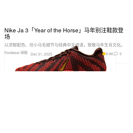
Nike Ja 3「Year of the Horse」马年别注鞋款登
场
以浓郁配色、仿小马毛细节与经典中文成语，致敬马年生肖文化。
Footwear 球鞋
9.9K
0
Dec 31, 2025