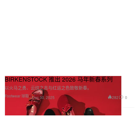
BIRKENSTOCK 推出 2026 马年新春系列
以火马之勇、云纹之吉与红运之色致敬新春。
Footwear 球鞋
282
0
Dec 30, 2025