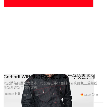
Carhartt WIP 推出日本限定新年牛仔胶囊系列
以品牌经典版型为蓝本，搭配硬挺牛仔面料与喜庆红色三重缝线，
全新演绎新年质感穿搭。
Fashion 时装
23.9K
0
Dec 31, 2025