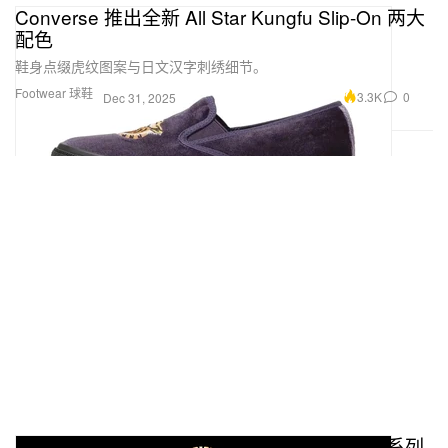
Converse 推出全新 All Star Kungfu Slip-On 两大
配色
鞋身点缀虎纹图案与日文汉字刺绣细节。
Footwear 球鞋
3.3K
0
Dec 31, 2025
Louis Vuitton 发布 Monogram 130 周年纪念系列