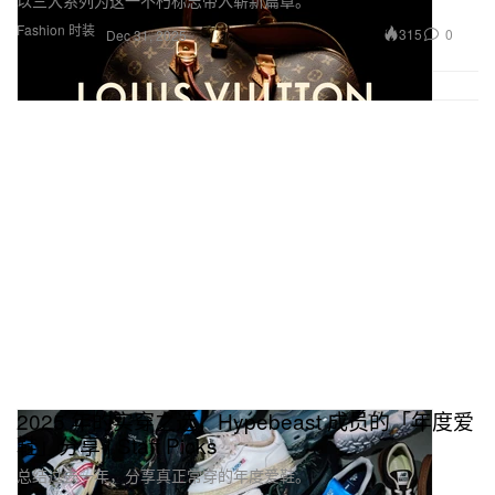
Fashion 时装
315
0
Dec 31, 2025
2025 年的实穿之选，Hypebeast 成员的「年度爱
鞋」分享 | Staff Picks
总结过去一年，分享真正常穿的年度爱鞋。