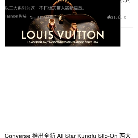
以三大系列为这一不朽标志带入崭新篇章。
Fashion 时装
315
0
Dec 31, 2025
Converse 推出全新 All Star Kungfu Slip-On 两大