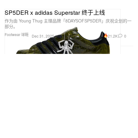
SP5DER x adidas Superstar 终于上线
作为由 Young Thug 主理品牌「8DAYSOFSP5DER」庆祝企划的一
部分。
Footwear 球鞋
21.2K
0
Dec 31, 2025