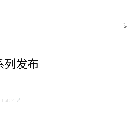
秋冬系列发布
1 of 32