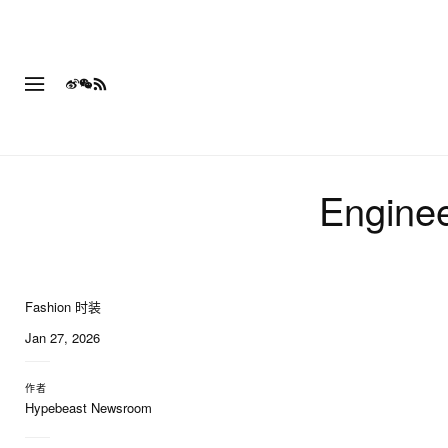
Engin
Fashion 时装
Jan 27, 2026
作者
Hypebeast Newsroom