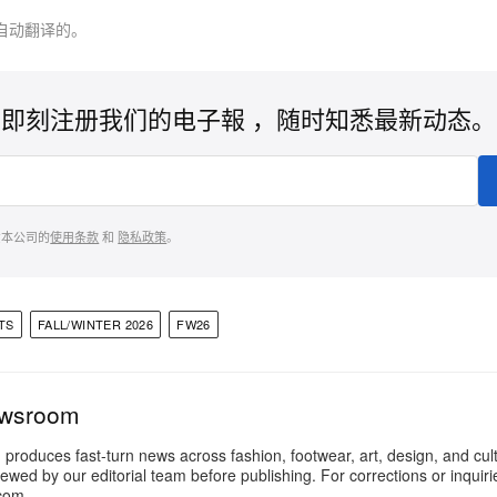
自动翻译的。
即刻注册我们的电子報 ，随时知悉最新动态。
意本公司的
使用条款
和
隐私政策
。
TS
FALL/WINTER 2026
FW26
ewsroom
oduces fast-turn news across fashion, footwear, art, design, and cul
iewed by our editorial team before publishing. For corrections or inquiri
com.