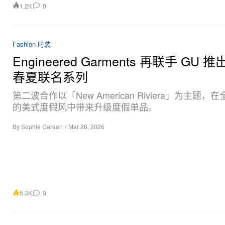
1.2K
0
Fashion 时装
Engineered Garments 再联手 GU 推出
春夏联名系列
第二波合作以「New American Riviera」为主题，
的美式度假风中带来升级度假单品。
By
Sophie Caraan
/
Mar 26, 2026
5.3K
0