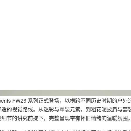
Engi
 Garments FW26 系列正式登场，以横跨不同历史时期的户
舒适的视觉路线。从迷彩与军装元素，到粗花呢披肩与套
能细节的讲究前提下，完整呈现带有怀旧情绪的温暖氛围