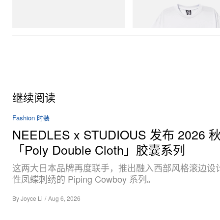
Crocs Roy
Billionaire Boys Club X Initial D 
Shirt 2
立刻购入
立刻购入
继续阅读
Fashion 时装
NEEDLES x STUDIOUS 发布 2026 
「Poly Double Cloth」胶囊系列
这两大日本品牌再度联手，推出融入西部风格滚边设
性凤蝶刺绣的 Piping Cowboy 系列。
By
Joyce Li
/
Aug 6, 2026