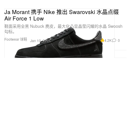
Ja Morant 携手 Nike 推出 Swarovski 水晶点缀
Air Force 1 Low
鞋面采用全黑 Nubuck 麂皮，最大化凸显晶莹闪耀的水晶 Swoosh
勾标。
Footwear 球鞋
4.2K
0
Jan 10, 2026