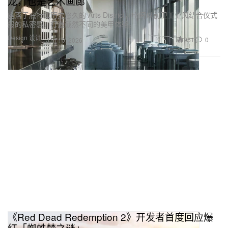
龙，也是艺术画廊
座落于底特律历史悠久的 Arts District，空间以前卫工业风结合仪式
般的私密感，打造截然不同的美甲体验。
Design 设计
951
0
Jan 10, 2026
《Red Dead Redemption 2》开发者首度回应爆
红「蜘蛛梦之谜」