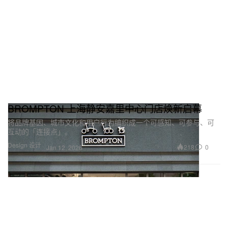
BROMPTON 上海静安嘉里中心门店焕新启幕
将品牌基因、城市文化和用户行为编织成一个可感知、可参与、可
互动的「连接点」。
Design 设计
218
0
Jan 12, 2026