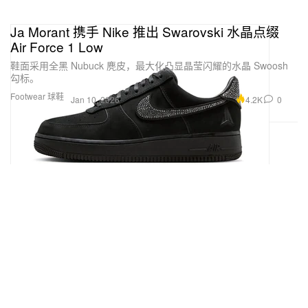
Ja Morant 携手 Nike 推出 Swarovski 水晶点缀
Air Force 1 Low
鞋面采用全黑 Nubuck 麂皮，最大化凸显晶莹闪耀的水晶 Swoosh
勾标。
Footwear 球鞋
4.2K
0
Jan 10, 2026