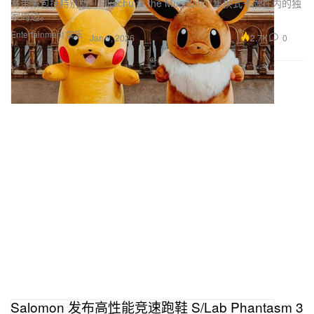
将带来包括特别版「Pikachu at the Museum」集换式卡牌在内的独
家周边。
Entertainment 娱乐
2.7K
0
Jan 9, 2026
Salomon 发布高性能竞速跑鞋 S/Lab Phantasm 3