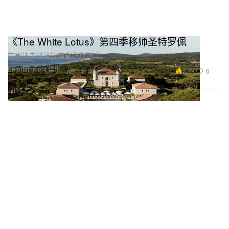
《The White Lotus》第四季移师圣特罗佩
带剧迷走进法国南部蔚蓝海岸。
Entertainment 娱乐
2.7K
0
Jan 11, 2026