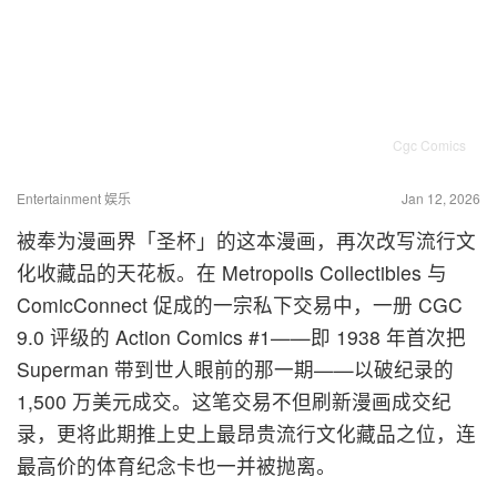
Cgc Comics
Entertainment 娱乐
Jan 12, 2026
被奉为漫画界「圣杯」的这本漫画，再次改写流行文
化收藏品的天花板。在 Metropolis Collectibles 与
ComicConnect 促成的一宗私下交易中，一册 CGC
9.0 评级的 Action Comics #1——即 1938 年首次把
Superman 带到世人眼前的那一期——以破纪录的
1,500 万美元成交。这笔交易不但刷新漫画成交纪
录，更将此期推上史上最昂贵流行文化藏品之位，连
最高价的体育纪念卡也一并被抛离。