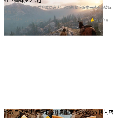
前 Rockstar Games 质检成员确认：这场神秘追踪本来就不该被玩
家发现。
Gaming 游戏
7.8K
0
Jan 10, 2026
伦敦自然历史博物馆将开启限定 Pokémon 快闪店