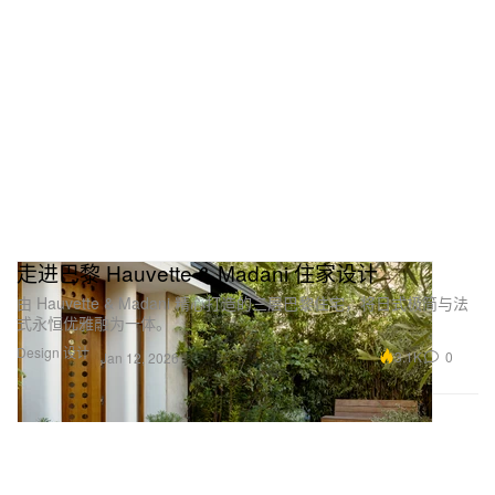
走进巴黎 Hauvette & Madani 住家设计
由 Hauvette & Madani 精心打造的三层巴黎住宅，将日式极简与法
式永恒优雅融为一体。
Design 设计
3.1K
0
Jan 12, 2026