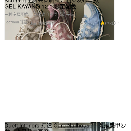
GEL‑KAYANO 12.1 限定配色
三种专属配色，灵感源自不同会员等级。
Footwear 球鞋
8.7K
1
Jan 10, 2026
Duett Interiors 打造 Cure Nailhouse：既是美甲沙