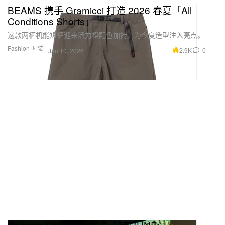
BEAMS 携手 Gramicci 打造 2026 春夏「All
Conditions Shorts」
这款两栖机能短裤迎来活力橙配色加持，为今夏造型注入亮点。
Fashion 时装
2.9K
0
Jan 10, 2026