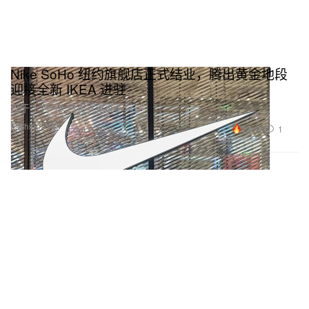
Nike SoHo 纽约旗舰店正式结业，腾出黄金地段
迎接全新 IKEA 进驻
已于 1 月 10 日正式结业。
Fashion 时装
22.4K
1
Jan 11, 2026