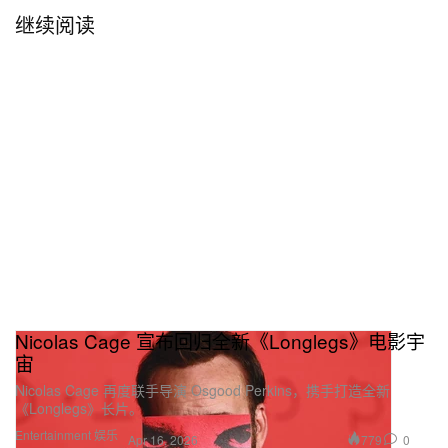
继续阅读
Nicolas Cage 宣布回归全新《Longlegs》电影宇
宙
Nicolas Cage 再度联手导演 Osgood Perkins，携手打造全新
《Longlegs》长片。
Entertainment 娱乐
779
0
Apr 16, 2026