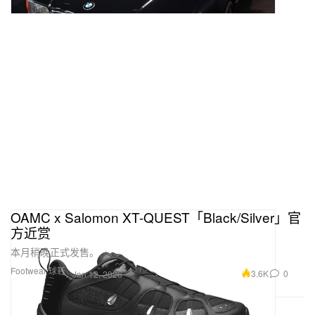
OAMC x Salomon XT-QUEST「Black/Silver」官
方近赏
本月稍晚正式发售。
Footwear 球鞋
3.6K
0
Jan 12, 2026