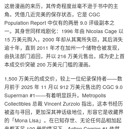
这册漫画的来历，其传奇程度丝毫不逊于书中的主
角。凭借几近完美的保存状态，它是 CGC
Population Report 中仅有的两册 9.0 评级副本之
一。其身世同样戏剧化：1996 年由 Nicolas Cage 以
15 万美元购入，2000 年却从其寓所失窃，其后消失
逾十年，直到 2011 年才在加州一个储物仓被发现，
由执法部门追回，并以 216 万美元售出，成为史上首
本成交价突破 200 万美元门槛的漫画。
1,500 万美元的成交价，较上一位纪录保持者——数
月前于 2025 年 11 月以 912 万美元售出的 CGC 9.0
Superman #1——有着明显跃升。Metropolis
Collectibles 总裁 Vincent Zurzolo 指出，这本书经历
被盗与寻回，更加深其神话级地位，形容它是收藏界
的「Mona Lisa」。在已知存世、无论任何品相加起
来都不足 100 册的情况下，Action Comics #1 依然