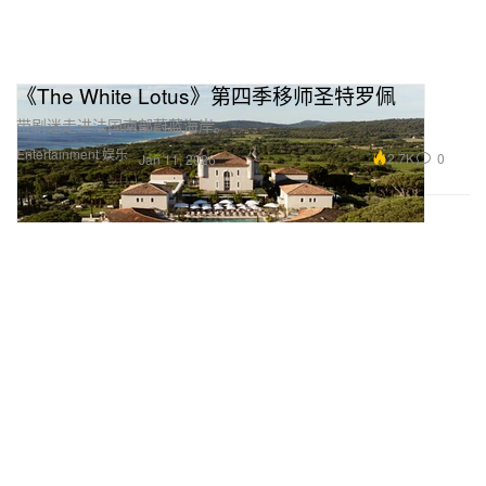
《The White Lotus》第四季移师圣特罗佩
带剧迷走进法国南部蔚蓝海岸。
Entertainment 娱乐
2.7K
0
Jan 11, 2026