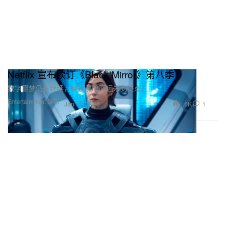
Netflix 宣布续订《Black Mirror》第八季
数字噩梦仍在继续，科技黑暗面远未到终点。
Entertainment 娱乐
1.6K
1
Jan 11, 2026