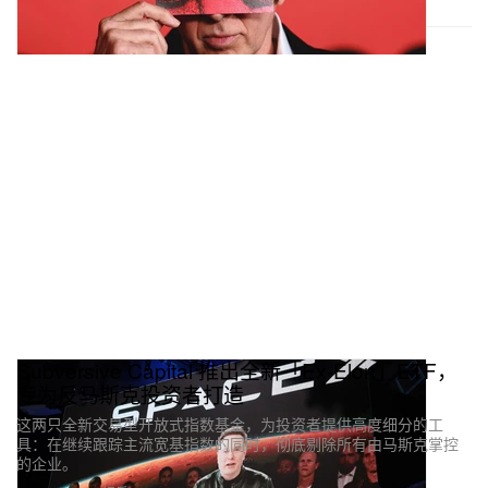
Subversive Capital 推出全新「Ex‑Elon」ETF，
专为反马斯克投资者打造
这两只全新交易型开放式指数基金，为投资者提供高度细分的工
具：在继续跟踪主流宽基指数的同时，彻底剔除所有由马斯克掌控
的企业。