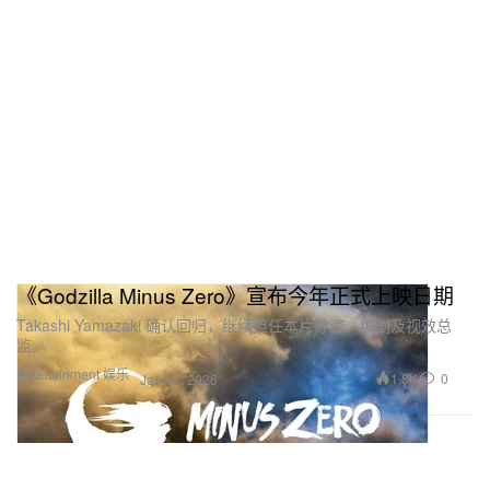
《Godzilla Minus Zero》宣布今年正式上映日期
Takashi Yamazaki 确认回归，继续担任本片导演、编剧及视效总
监。
Entertainment 娱乐
1.8K
0
Jan 12, 2026