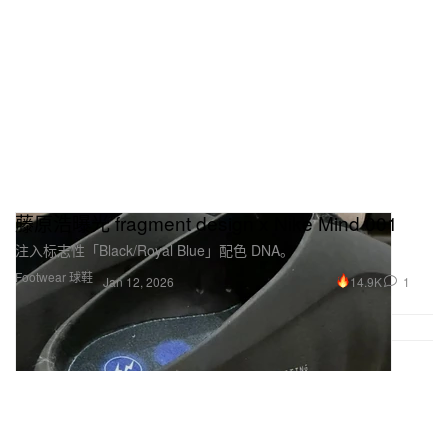
藤原浩曝光 fragment design x Nike Mind 001
注入标志性「Black/Royal Blue」配色 DNA。
Footwear 球鞋
14.9K
1
Jan 12, 2026