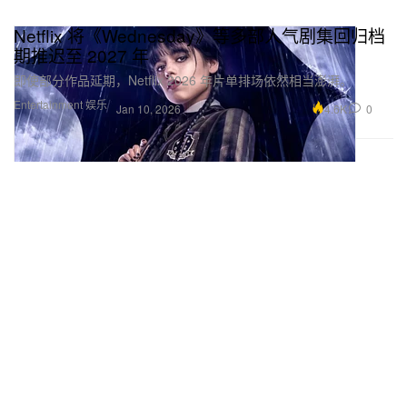
Netflix 将《Wednesday》等多部人气剧集回归档
期推迟至 2027 年
即使部分作品延期，Netflix 2026 年片单排场依然相当澎湃。
Entertainment 娱乐
4.6K
0
Jan 10, 2026