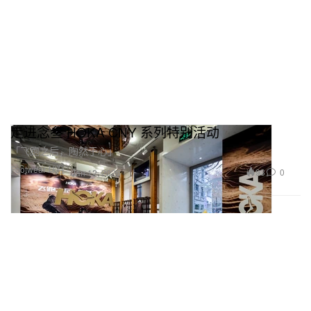
走进念叁 HOKA CNY 系列特别活动
「飞跑之后，陶然于心」
Footwear 球鞋
93
0
Jan 12, 2026