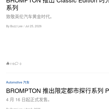
系列
致敬英伦汽车黄金时代。
By
Buzz Lee
/
Jul 25, 2026
119
0
Automotive 汽车
BROMPTON 推出限定都市探行系列 P 
4 月 16 日起正式发售。
By
Buzz Lee
/
Apr 9, 2026