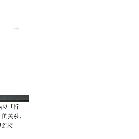
Brompton
店以「折
」的关系，
「连接