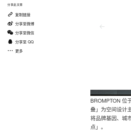
分享此文章
复制链接
分享至微博
分享至微信
分享至 QQ
更多
Brompton
BROMPTON
叠」为空间设计
将品牌基因、城
点」。