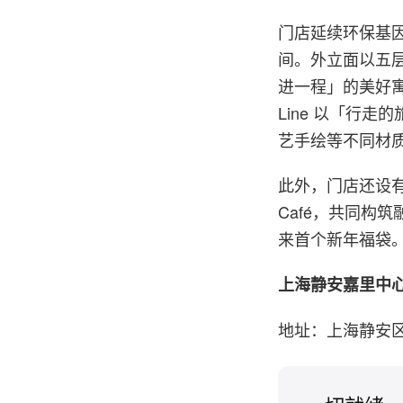
门店延续环保基
间。外立面以五
进一程」的美好
Line 以「行
艺手绘等不同材
此外，门店还设有 
Café，共同构
来首个新年福袋
上海静安嘉里中心 
地址：上海静安区延