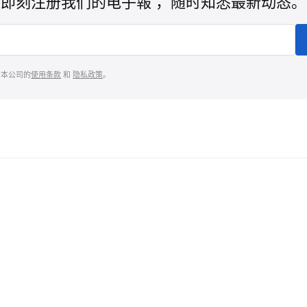
即刻注册我们的电子報 ，随时知悉最新动态。
意本公司的
使用条款
和
隐私政策
。