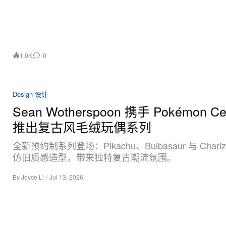
1.0K
0
Design 设计
Sean Wotherspoon 携手 Pokémon Ce
推出复古风毛绒玩偶系列
全新预约制系列登场：Pikachu、Bulbasaur 与 Chariz
仿旧质感造型，带来独特复古潮流氛围。
By
Joyce Li
/
Jul 13, 2026