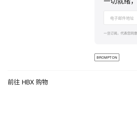
一切就绪，
一旦订阅，代表您同
BROMPTON
前往 HBX 购物