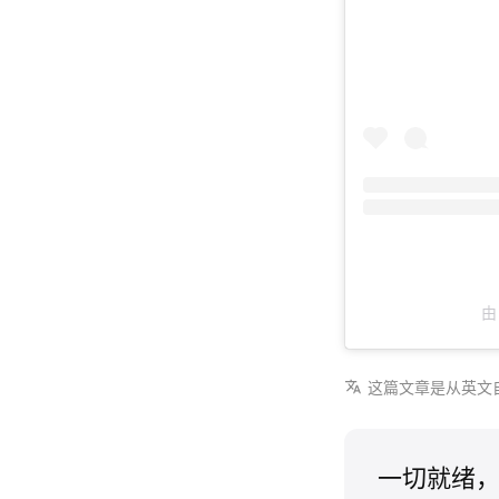
由
这篇文章是从英文
一切就绪，