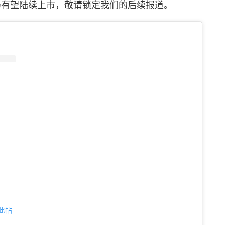
 配色仍有望陆续上市，敬请锁定我们的后续报道。
看此帖