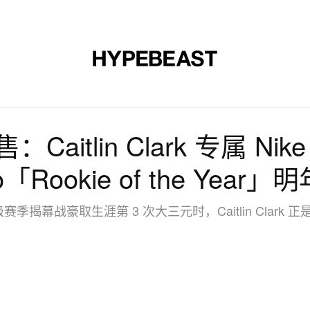
时尚
球鞋
艺术
设计
音乐
生活风格
网店
Caitlin Clark 专属 Nike 
ro「Rookie of the Year
级赛季揭幕战豪取生涯第 3 次大三元时，Caitlin Clark