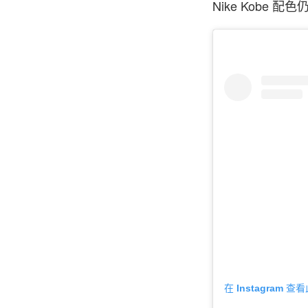
Nike Kobe
在 Instagram 查