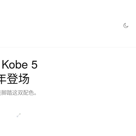
Kobe 5
」明年登场
 正是脚踏这双配色。