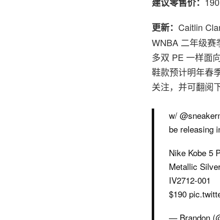
19
建议零售价：
Caitlin 
更新：
WNBA 二年级赛季
多双 PE 一样面向公
鞋款预计明年春季登
关注，并可翻阅
w/ @sneakerma
be releasing 
Nike Kobe 5 
Metallic Silve
IV2712-001
$190 pic.twi
— Brandon (@