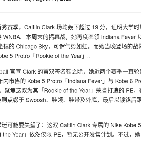
秀赛季，Caitlin Clark 场均轰下超过 19 分，证明大
NBA。本周末的揭幕战，她再度率领 Indiana Fever 以
ese 坐镇的 Chicago Sky，可谓气势如虹。而她当晚登场
e 5 Protro「Rookie of the Year」。
sketball 官宣 Clark 的首双签名鞋之际，她近两个赛季一
的 Kobe 5 Protro「Indiana Fever」与 Kobe 6 Pro
」等。聚焦这双为其「Rookie of the Year」荣誉打造的 P
则点缀于 Swoosh、鞋领、鞋带及外底，最后以镀铬后
要失望了：这双 Caitlin Clark 专属的 Nike Kobe 
kie of the Year」依然仅限 PE，暂无公开发售计划。不过