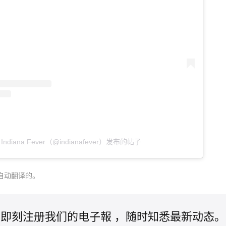
 Indiana Fever（@indianafever）发布的帖子
自动翻译的。
即刻注册我们的电子報 ，随时知悉最新动态。