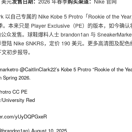
0 美元
2026 年春季
Nike 官网
发售日期：
购买渠道：
Clark 以自己专属的 Nike Kobe 5 Protro「Rookie of the 
。本来只是 Player Exclusive（PE）的版本，如今
众发售。球鞋爆料人士 brandon1an 与 SneakerMark
陆 Nike SNKRS，定价 190 美元。更多高清图及配
下文初步报导。
rketro @CaitlinClark22’s Kobe 5 Protro “Rookie of the Yea
in Spring 2026.
Protro CC PE
r/University Red
tter.com/yUyDQPGxeR
brandon1an) August 10, 2025