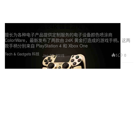
Colorware 打造 24K 镀金游戏手柄
擅长为各种电子产品提供定制服务的电子设备颜色喷涂商
ColorWare，最新发布了两款由 24K 黄金打造成的游戏手柄。这两
款手柄分别来自 PlayStation 4 和 Xbox One
Tech & Gadgets 科技
5
0
Jan 22, 2015