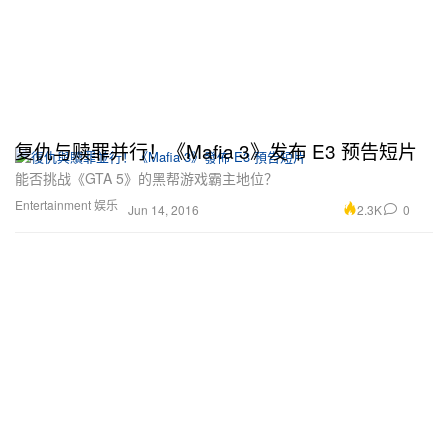
复仇与赎罪并行！《Mafia 3》发布 E3 预告短片
能否挑战《GTA 5》的黑帮游戏霸主地位？
Entertainment 娱乐
2.3K
0
Jun 14, 2016