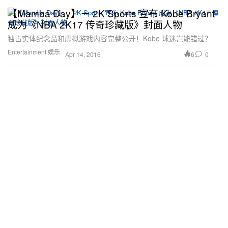
【Mamba Day】－ 2K Sports 宣布 Kobe Bryant
成为《NBA 2K17 传奇珍藏版》封面人物
独占实体纪念品和虚拟游戏内容完整公开！Kobe 球迷岂能错过？
Entertainment 娱乐
6
0
Apr 14, 2016