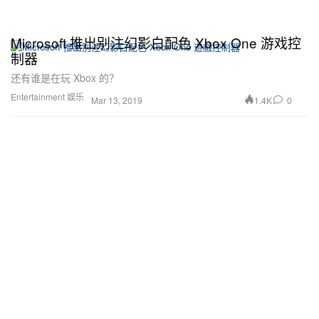
Microsoft 推出别注幻影白配色 Xbox One 游戏控
制器
还有谁是在玩 Xbox 的？
Entertainment 娱乐
1.4K
0
Mar 13, 2019