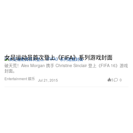
女足运动员首次登上《FIFA》系列游戏封面
破天荒！Alex Morgan 携手 Christine Sinclair 登上《FIFA 16》游戏
封面。
Entertainment 娱乐
5
0
Jul 21, 2015