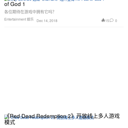
of God 1
各位期待在游戏中拥有它吗？
Entertainment 娱乐
15
0
Dec 14, 2018
《Red Dead Redemption 2》开放线上多人游戏
模式