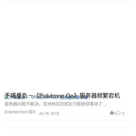
不堪重负－《Pokémon Go》服务器频繁宕机
服务器问题不解决，亚洲地区的朋友只能继续等待了…
Entertainment 娱乐
5
0
Jul 18, 2016