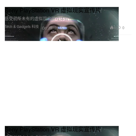
Sony PlayStation VR 虚拟现实宣传片
感受前所未有的虚拟现实游戏体验！
Tech & Gadgets 科技
8
0
Oct 28, 2015
Sony PlayStation VR 虚拟现实宣传片