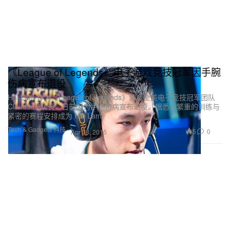
《League of Legends》电子游戏竞技冠军因手腕
伤病宣布退役
Hai Lam 作为《League of Legends》游戏全美电子竞技冠军团队
Cloud9 的队长，日前因为手腕伤病宣布退役。据悉，繁重的训练与
紧密的赛程安排成为 Hai Lam
Tech & Gadgets 科技
5
0
Apr 28, 2015