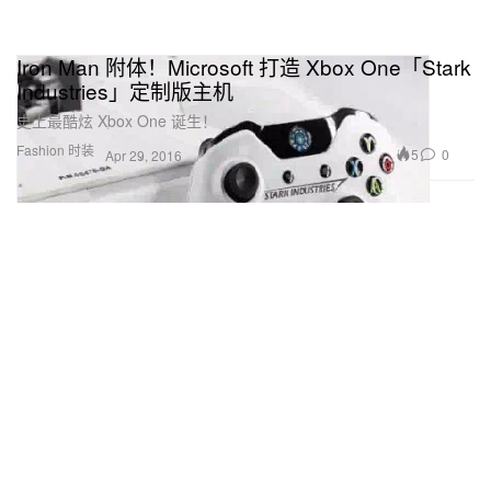
Iron Man 附体！Microsoft 打造 Xbox One「Stark
Industries」定制版主机
史上最酷炫 Xbox One 诞生！
Fashion 时装
5
0
Apr 29, 2016