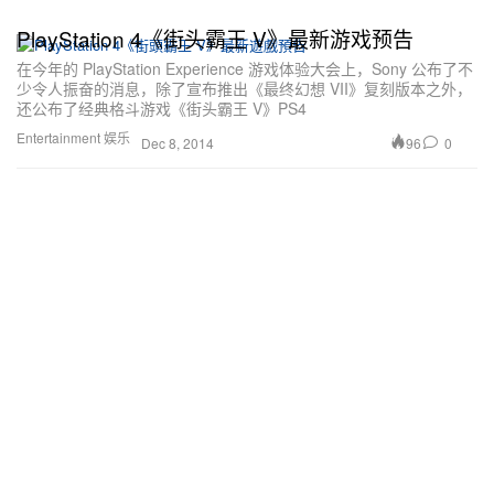
PlayStation 4《街头霸王 V》最新游戏预告
在今年的 PlayStation Experience 游戏体验大会上，Sony 公布了不
少令人振奋的消息，除了宣布推出《最终幻想 VII》复刻版本之外，
还公布了经典格斗游戏《街头霸王 V》PS4
Entertainment 娱乐
96
0
Dec 8, 2014