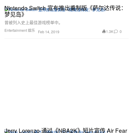
Nintendo Switch 宣布推出重制版《萨尔达传说：
梦见岛》
曾被列入史上最佳游戏榜单中。
Entertainment 娱乐
1.3K
0
Feb 14, 2019
Jerry Lorenzo 通过《NBA2K》短片宣传 Air Fear