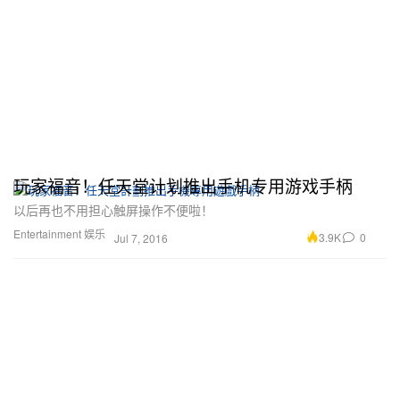
玩家福音！任天堂计划推出手机专用游戏手柄
以后再也不用担心触屏操作不便啦！
Entertainment 娱乐
3.9K
0
Jul 7, 2016