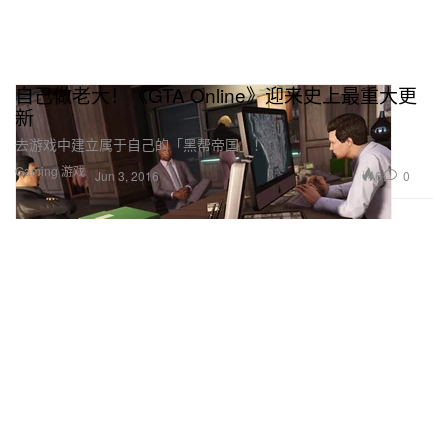
自己做老大！《GTA Online》迎来史上最重大更
新
去游戏中建立属于自己的「黑帮帝国」！
Gaming 游戏
6
0
Jun 3, 2016