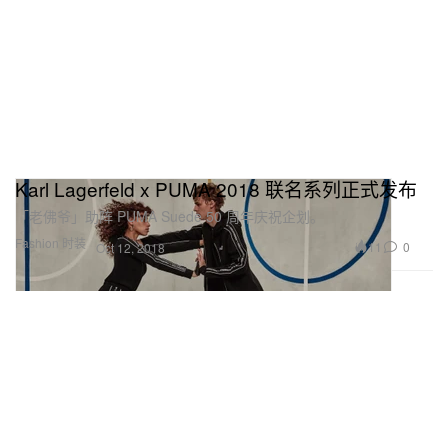
Karl Lagerfeld x PUMA 2018 联名系列正式发布
「老佛爷」助阵 PUMA Suede 50 周年庆祝企划。
Fashion 时装
11
0
Oct 12, 2018