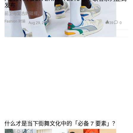
发布
前卫与复古的碰撞。
Fashion 时装
39
0
Aug 29, 2018
什么才是当下街舞文化中的「必备 7 要素」？
S-U-E-D-E-T-7.