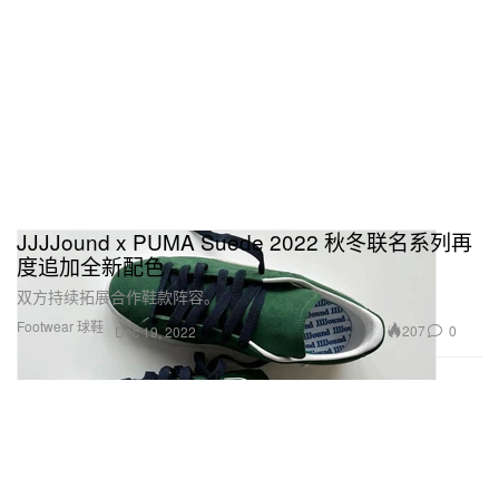
JJJJound x PUMA Suede 2022 秋冬联名系列再
度追加全新配色
双方持续拓展合作鞋款阵容。
Footwear 球鞋
207
0
Dec 19, 2022