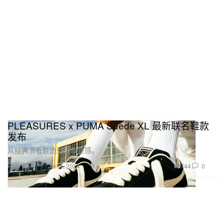
PLEASURES x PUMA Suede XL 最新联名鞋款
发布
从经典滑板鞋造型汲取灵感。
Fashion 时装
744
0
Jan 4, 2024