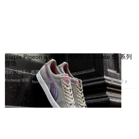
Staple Pigeon x PUMA 全新联名 Suede 50 系列
登场
纽约「鸽王」再现！
Footwear 球鞋
14
0
Nov 8, 2018