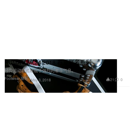
PUMA x MCM 2018 春夏联名系列
经典运动款式被赋予强烈的奢华气息。
Footwear 球鞋
21
0
May 3, 2018