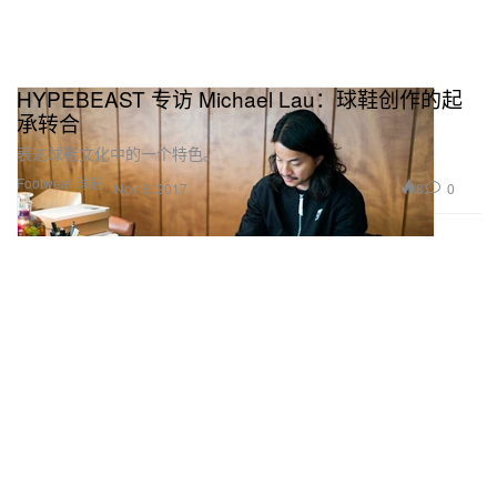
HYPEBEAST 专访 Michael Lau：球鞋创作的起
承转合
表达球鞋文化中的一个特色。
Footwear 球鞋
8
0
Nov 8, 2017