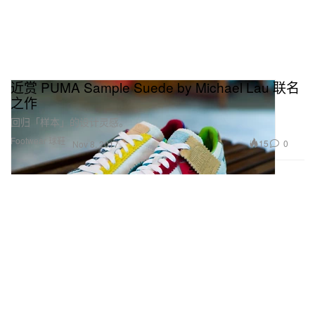
近赏 PUMA Sample Suede by Michael Lau 联名
之作
回归「样本」的设计灵感。
Footwear 球鞋
15
0
Nov 8, 2017