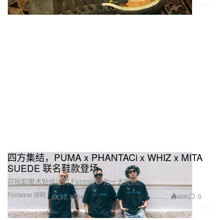
四方集结，PUMA x PHANTACi x WHIZ x MITA
SUEDE 联名鞋款登场
可拆卸魔术贴设计的 Formstrip 为一大亮点。
Footwear 球鞋
666
0
Jul 13, 2024