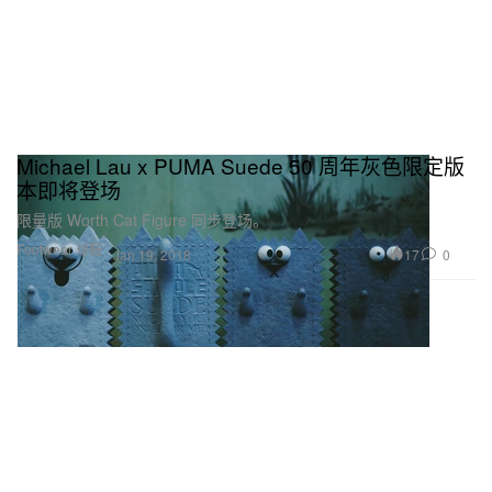
Michael Lau x PUMA Suede 50 周年灰色限定版
本即将登场
限量版 Worth Cat Figure 同步登场。
Footwear 球鞋
17
0
Jan 19, 2018