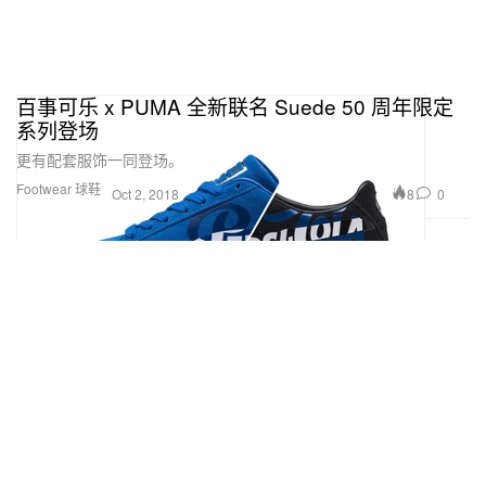
百事可乐 x PUMA 全新联名 Suede 50 周年限定
系列登场
更有配套服饰一同登场。
Footwear 球鞋
8
0
Oct 2, 2018