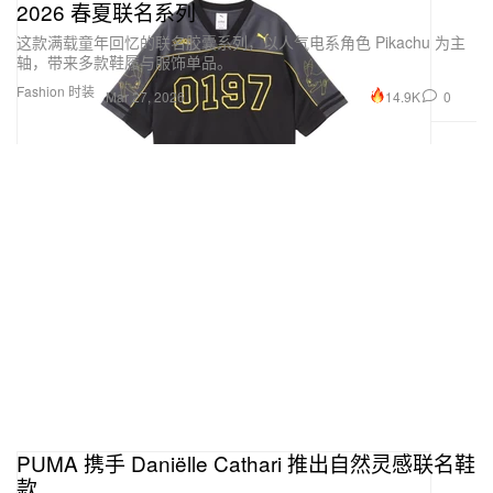
2026 春夏联名系列
这款满载童年回忆的联名胶囊系列，以人气电系角色 Pikachu 为主
轴，带来多款鞋履与服饰单品。
Fashion 时装
14.9K
0
Mar 27, 2026
PUMA 携手 Daniëlle Cathari 推出自然灵感联名鞋
款