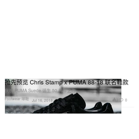
抢先预览 Chris Stamp x PUMA 88-18 联名鞋款
庆祝 PUMA Suede 诞生 50 周年之作。
Footwear 球鞋
2
0
Jul 16, 2018