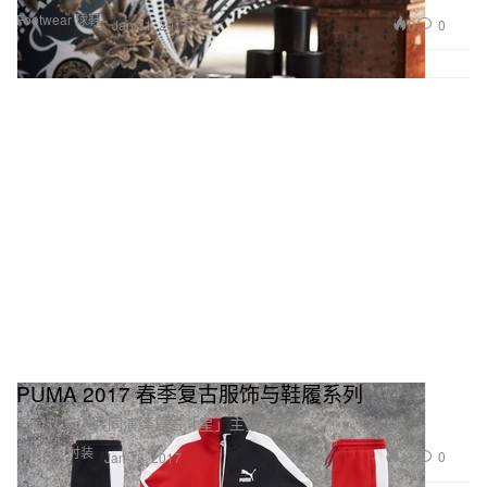
Footwear 球鞋
6
0
Jan 31, 2017
PUMA 2017 春季复古服饰与鞋履系列
五位代言人共同演绎复古「星」主张。
Fashion 时装
11
0
Jan 13, 2017