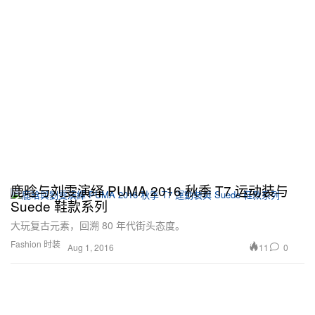
鹿晗与刘雯演绎 PUMA 2016 秋季 T7 运动装与
Suede 鞋款系列
大玩复古元素，回溯 80 年代街头态度。
Fashion 时装
11
0
Aug 1, 2016