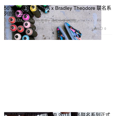
50 周年献礼！PUMA x Bradley Theodore 联名系
列即将上架
庆祝 PUMA Suede 50 周年，向街头文化致敬。
Footwear 球鞋
8
0
Sep 6, 2018
PUMA x ADER ERROR 2018 秋冬联名系列正式