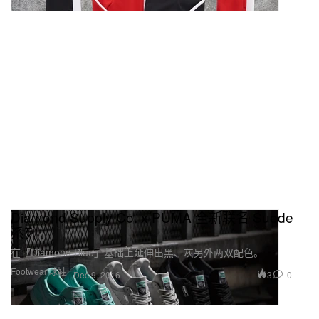
Diamond Supply Co. x PUMA 全新联名 Suede
系列
在「Diamond Blue」基础上延伸出黑、灰另外两双配色。
Footwear 球鞋
3
0
Dec 9, 2016