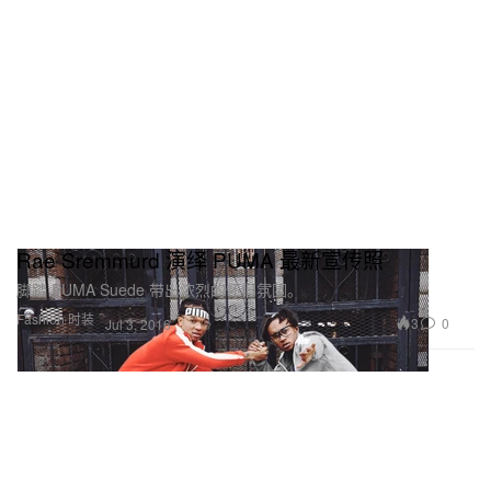
Rae Sremmurd 演绎 PUMA 最新宣传照
脚踏 PUMA Suede 带出浓烈的怀旧氛围。
Fashion 时装
3
0
Jul 3, 2016