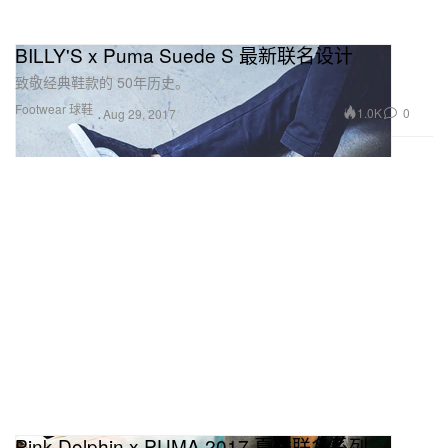
BILLY'S x Puma Suede S 最新联名设计
致敬经典鞋款的 50年历史。
Footwear 球鞋
1.0K
0
Aug 29, 2017
Pink Dolphin x PUMA 2017 夏季联名系列