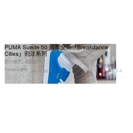
PUMA Suede 50 周年全新「Breakdance
Cities」别注系列
四个城市，四双配色。
Footwear 球鞋
6
0
Dec 27, 2017