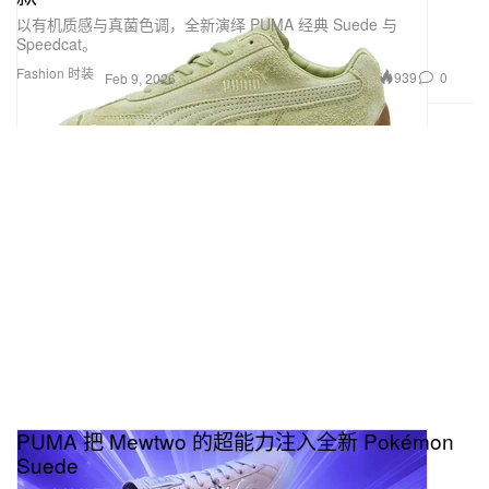
以有机质感与真菌色调，全新演绎 PUMA 经典 Suede 与
Speedcat。
Fashion 时装
939
0
Feb 9, 2026
PUMA 把 Mewtwo 的超能力注入全新 Pokémon
Suede