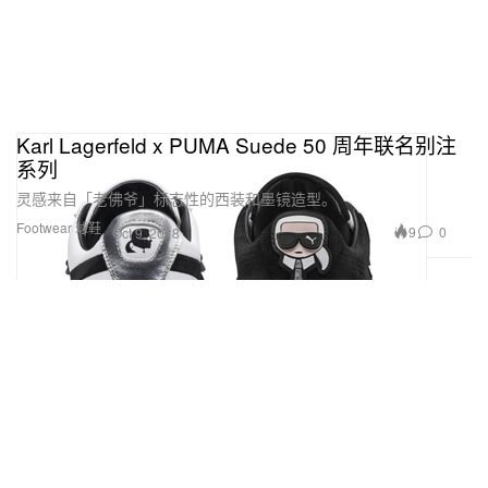
Karl Lagerfeld x PUMA Suede 50 周年联名别注
系列
灵感来自「老佛爷」标志性的西装和墨镜造型。
Footwear 球鞋
9
0
Oct 9, 2018