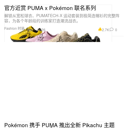
官方近赏 PUMA x Pokémon 联名系列
解锁从宽松球衣、PUMATECH-X 运动套装到极简连帽衫的完整阵
容，为各个年龄段的训练家打造潮流战衣。
Fashion 时装
2.7K
0
Apr 1, 2026
Pokémon 携手 PUMA 推出全新 Pikachu 主题