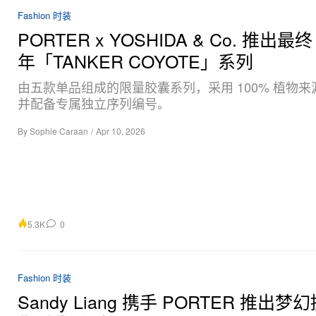
Fashion 时装
PORTER x YOSHIDA & Co. 推出最终
年「TANKER COYOTE」系列
由五款单品组成的限量胶囊系列，采用 100% 植物来
并配备专属独立序列编号。
By
Sophie Caraan
/
Apr 10, 2026
5.3K
0
Fashion 时装
Sandy Liang 携手 PORTER 推出梦