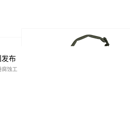
系列发布
独特腐蚀工