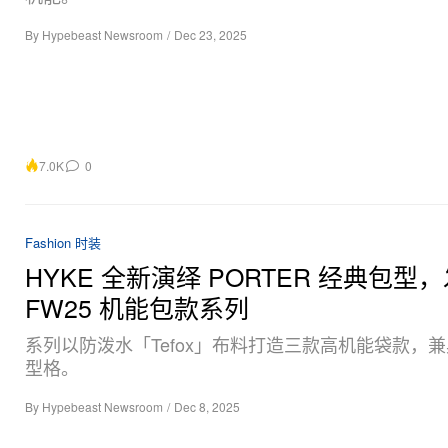
By
Hypebeast Newsroom
/
Dec 23, 2025
7.0K
0
Fashion 时装
HYKE 全新演绎 PORTER 经典包型
FW25 机能包款系列
系列以防泼水「Tefox」布料打造三款高机能袋款，
型格。
By
Hypebeast Newsroom
/
Dec 8, 2025