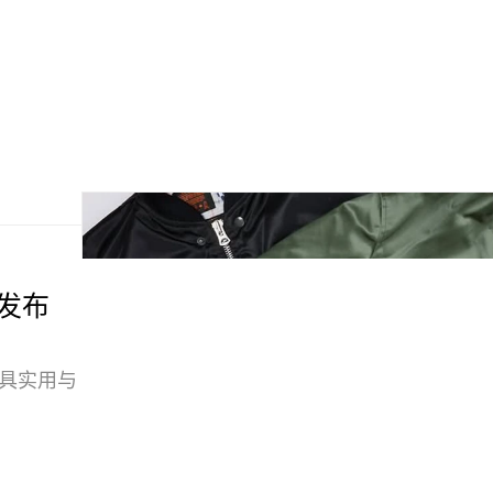
，发布
兼具实用与