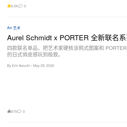
6.0K
0
Art 艺术
Aurel Schmidt x PORTER 全新联
四款联名单品，把艺术家硬核涂鸦式图案和 PORTER
的日式俏皮感玩到极致。
By
Erin Ikeuchi
/
May 29, 2026
879
0