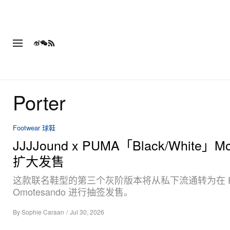
Porter
Footwear 球鞋
JJJJound x PUMA「Black/White」Mo
扩大发售
这款联名鞋型的第三个灰阶版本将从私下流通转为在 P
Omotesando 进行抽签发售。
By
Sophie Caraan
/
Jul 30, 2026