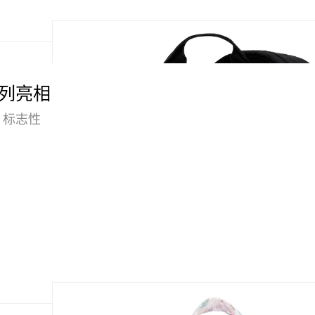
名系列亮相
 标志性