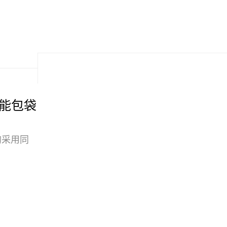
黑机能包袋
均采用同