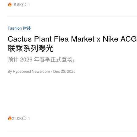
15.8K
1
Fashion 时装
Cactus Plant Flea Market x Nike A
联乘系列曝光
预计 2026 年春季正式登场。
By
Hypebeast Newsroom
/
Dec 23, 2025
21.0K
1