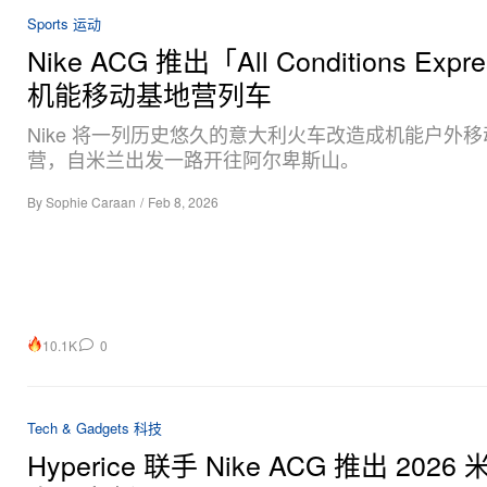
Sports 运动
Nike ACG 推出「All Conditions Expr
机能移动基地营列车
Nike 将一列历史悠久的意大利火车改造成机能户外
营，自米兰出发一路开往阿尔卑斯山。
By
Sophie Caraan
/
Feb 8, 2026
10.1K
0
Tech & Gadgets 科技
Hyperice 联手 Nike ACG 推出 2026