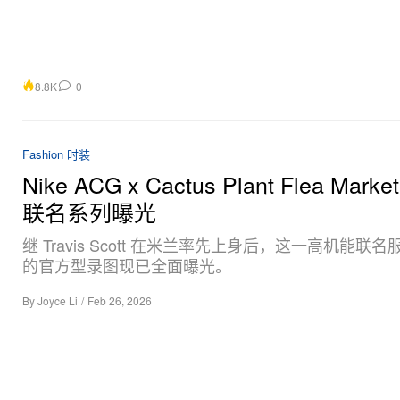
8.8K
0
Fashion 时装
Nike ACG x Cactus Plant Flea Mark
联名系列曝光
继 Travis Scott 在米兰率先上身后，这一高机能联
的官方型录图现已全面曝光。
By
Joyce Li
/
Feb 26, 2026