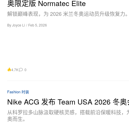
奥限定版 Normatec Elite
解锁巅峰表现，为 2026 米兰冬奥运动员升级恢复力
By
Joyce Li
/
Feb 5, 2026
4.7K
0
Fashion 时装
Nike ACG 发布 Team USA 2026 
从科罗拉多山脉汲取硬核灵感，搭载前沿保暖科技，
奥而生。