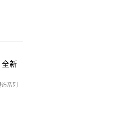
et 全新
名服饰系列