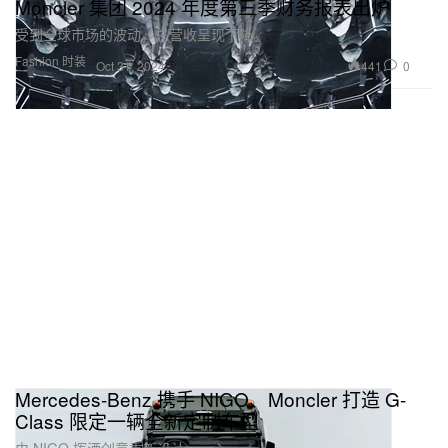
Moncler 集团 2024 年度第三季财务报表出炉
受到全球市场的波动，总营收呈现下降。
Fashion 时装
441
0
Oct 31, 2024
Mercedes-Benz 携手 NIGO、Moncler 打造 G-
Class 限定一辆全新定制车型
由 NIGO 挥洒创意重新设计。