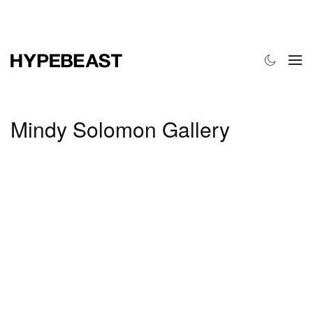
时尚
球鞋
艺术
设计
音乐
生活风格
网店
Mindy Solomon Gallery