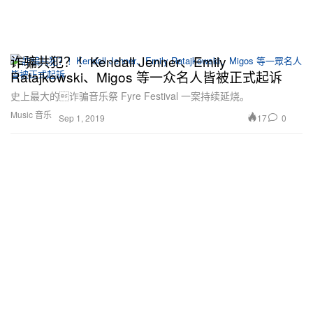
诈骗共犯？！Kendall Jenner、Emily
Ratajkowski、Migos 等一众名人皆被正式起诉
史上最大的诈骗音乐祭 Fyre Festival 一案持续延烧。
Music 音乐
17
0
Sep 1, 2019