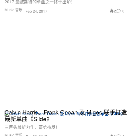
2017 最被期待的单曲之一终于出炉！
Music 音乐
2
0
Feb 24, 2017
Calvin Harris、Frank Ocean 及 Migos 联手打造
最新单曲《Slide》
三巨头最新力作，蓄势待发！
Music 音乐