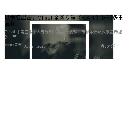
以本名出击，Offset 全新专辑《KIARI》揭秘多重
真我
Offset 于第三张个人专辑卸下镁光灯滤镜，带领乐迷窥探他最赤裸
的一面。
Music 音乐
701
1
Aug 24, 2025