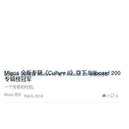
Migos 全新专辑《Culture II》夺下 Billboard 200
专辑榜冠军
一个传奇的时刻。
Music 音乐
11
0
Feb 6, 2018