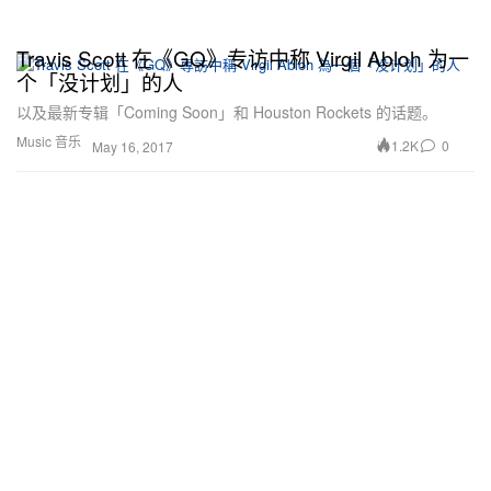
Travis Scott 在《GQ》专访中称 Virgil Abloh 为一
个「没计划」的人
以及最新专辑「Coming Soon」和 Houston Rockets 的话题。
Music 音乐
1.2K
0
May 16, 2017