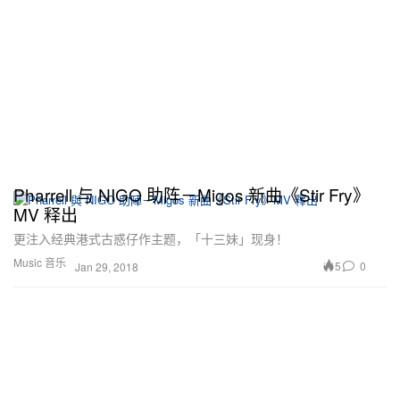
Pharrell 与 NIGO 助阵－Migos 新曲《Stir Fry》
MV 释出
更注入经典港式古惑仔作主题，「十三妹」现身！
Music 音乐
5
0
Jan 29, 2018