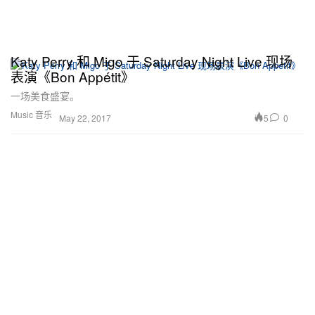
Katy Perry 和 Migo 于 Saturday Night Live 现场
表演《Bon Appétit》
一场美食盛宴。
Music 音乐
5
0
May 22, 2017