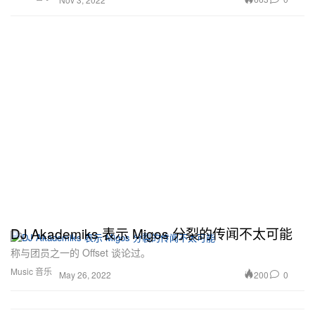
DJ Akademiks 表示 Migos 分裂的传闻不太可能
称与团员之一的 Offset 谈论过。
Music 音乐
200
0
May 26, 2022