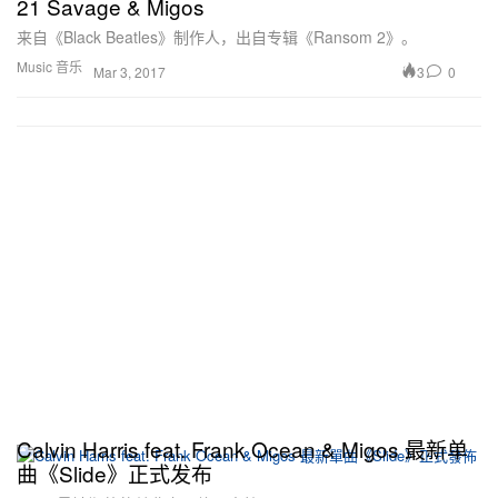
21 Savage & Migos
来自《Black Beatles》制作人，出自专辑《Ransom 2》。
Music 音乐
3
0
Mar 3, 2017
Calvin Harris feat. Frank Ocean & Migos 最新单
曲《Slide》正式发布