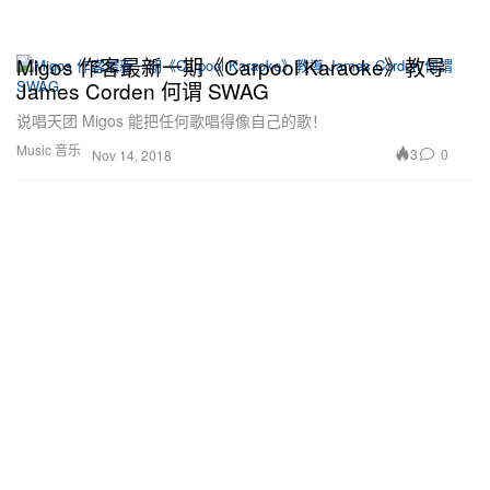
Migos 作客最新一期《Carpool Karaoke》教导
James Corden 何谓 SWAG
说唱天团 Migos 能把任何歌唱得像自己的歌！
Music 音乐
3
0
Nov 14, 2018