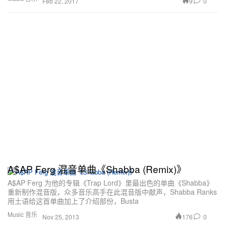
9
0
Feb 22, 2017
A$AP Ferg 混音单曲《Shabba (Remix)》
A$AP Ferg 为他的专辑《Trap Lord》里最出色的单曲《Shabba》
重新制作混音版，众多音乐高手在此混音版中献声，Shabba Ranks
用土语给这首单曲加上了介绍部份，Busta
Music 音乐
176
0
Nov 25, 2013