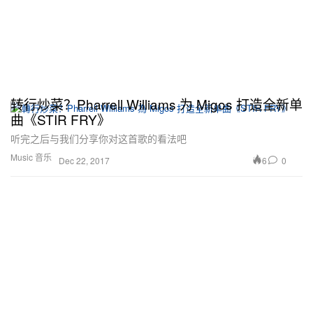
转行炒菜？Pharrell Williams 为 Migos 打造全新单
曲《STIR FRY》
听完之后与我们分享你对这首歌的看法吧
Music 音乐
6
0
Dec 22, 2017