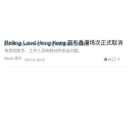
Rolling Loud Hong Kong 宣布香港场次正式取消
考虑到歌手、工作人员和粉丝的安全问题。
Music 音乐
24
0
Oct 14, 2019