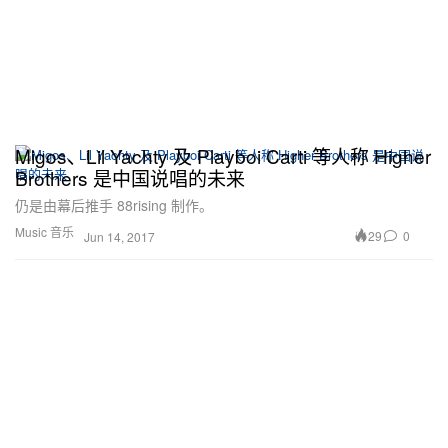
Migos、Lil Yachty 及 Playboi Carti 等人称 Higher
Brothers 是中国说唱的未来
仍是由幕后推手 88rising 制作。
Music 音乐
29
0
Jun 14, 2017