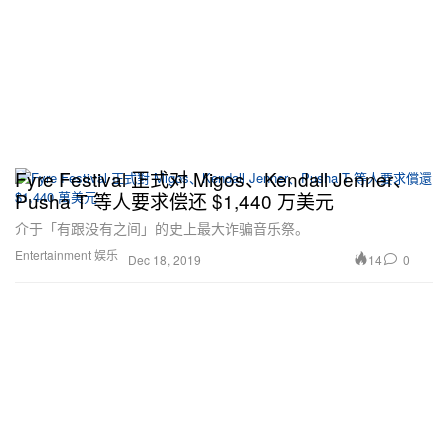
Fyre Festival 正式对 Migos、Kendall Jenner、
Pusha T 等人要求偿还 $1,440 万美元
介于「有跟没有之间」的史上最大诈骗音乐祭。
Entertainment 娱乐
14
0
Dec 18, 2019