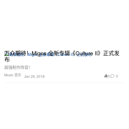
万众期待！Migos 全新专辑《Culture II》正式发
布
超强制作阵容！
Music 音乐
5
0
Jan 26, 2018