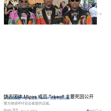
Migos 本身就代表了一种文化。
Music 音乐
951
0
Nov 3, 2022
饶舌团体 Migos 成员 Takeoff 主要死因公开
警方继续呼吁目击者提供证据。
Music 音乐
663
0
Nov 3, 2022