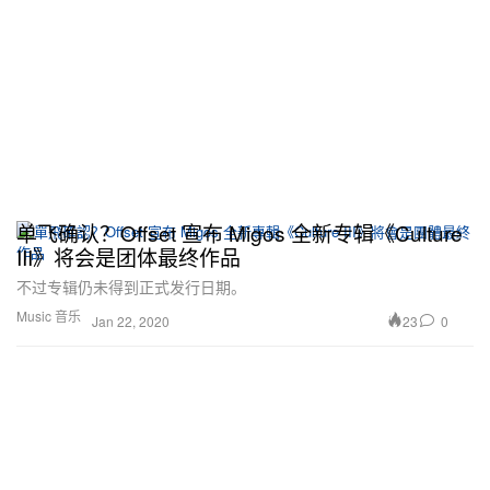
单飞确认？Offset 宣布 Migos 全新专辑《Culture
III》将会是团体最终作品
不过专辑仍未得到正式发行日期。
Music 音乐
23
0
Jan 22, 2020