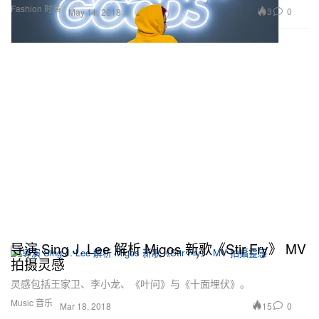
Fashion 时装
3
0
May 11, 2018
导演 Sing J. Lee 解析 Migos 新歌《Stir Fry》 MV
拍摄灵感
灵感包括王家卫、李小龙、《叶问》与《十面埋伏》。
Music 音乐
15
0
Mar 18, 2018