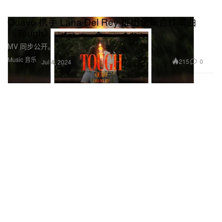
Quavo 携手 Lana Del Rey 推出全新合作单曲
《Tough》
MV 同步公开。
Music 音乐
215
0
Jul 4, 2024