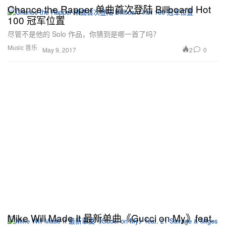
Chance the Rapper 单曲首次登陆 Billboard Hot
100 冠军位置
尽管不是他的 Solo 作品，你猜到是哪一首了吗？
Music 音乐
2
0
May 9, 2017
Mike Will Made It 最新单曲《Gucci on My》feat.