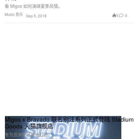
看 Migos 如何演绎夏季风情。
Music 音乐
5
0
Sep 5, 2018
Migos x Bravado 联名别注系列正式登陆 Stadium
Goods 天猫旗舰店
专为亚洲地区歌迷打造。