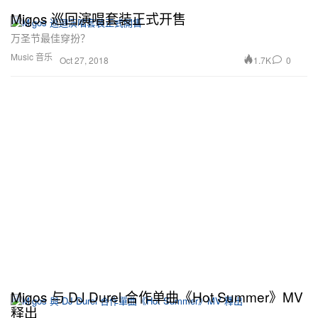
Migos 巡回演唱套装正式开售
万圣节最佳穿扮？
Music 音乐
1.7K
0
Oct 27, 2018
Migos 与 DJ Durel 合作单曲《Hot Summer》MV
释出