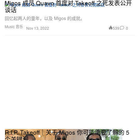
Migos 成员 Quavo 首度对 Takeoff 之死发表公开
谈话
回忆起两人的童年，以及 Migos 的成就。
Music 音乐
539
0
Nov 13, 2022
R.I.P. Takeoff｜关于 Migos 你可能需要了解的 5
个关键词