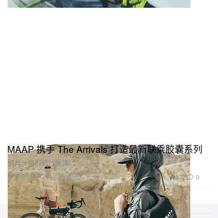
MAAP 携手 The Arrivals 打造最新联乘胶囊系列
别具一格的骑行服饰。
Fashion 时装
377
0
Feb 23, 2022