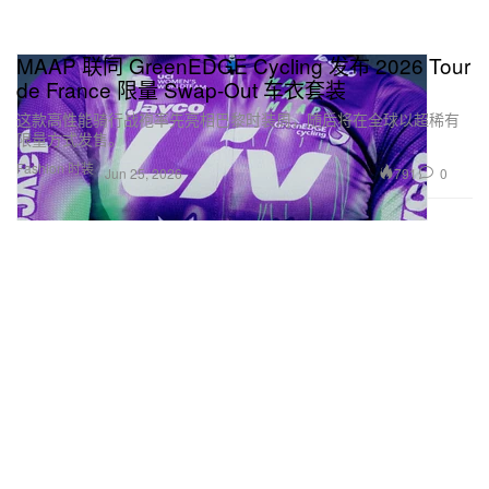
MAAP 联同 GreenEDGE Cycling 发布 2026 Tour
de France 限量 Swap-Out 车衣套装
这款高性能骑行战袍率先亮相巴黎时装周，随后将在全球以超稀有
限量方式发售。
Fashion 时装
791
0
Jun 25, 2026