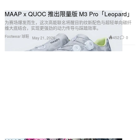
MAAP x QUOC 推出限量版 M3 Pro「Leopard」
为赛场爆发而生，这次高能联名将醒目豹纹新配色与超轻单向碳纤
维大底结合，实现更强劲的动力传导与踩踏效率。
Footwear 球鞋
452
0
May 21, 2026