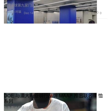
品牌全球第九家门店。
Fashion 时装
1.4K
0
Dec 14, 2025
DOE 与澳大利亚骑行品牌 MAAP 推出联名 T 恤
系列
致敬两地的骑行文化。