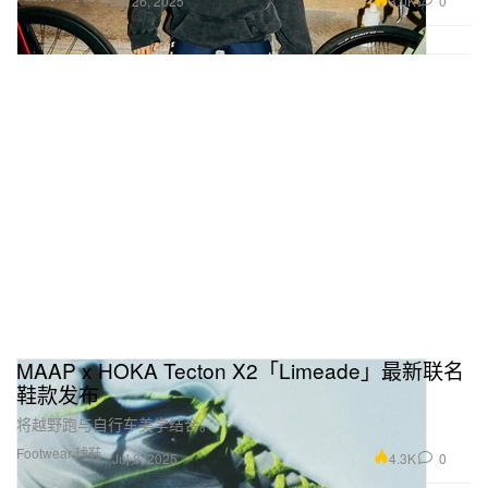
3.0K
0
Aug 26, 2025
MAAP x HOKA Tecton X2「Limeade」最新联名
鞋款发布
将越野跑与自行车美学结合。
Footwear 球鞋
4.3K
0
Jul 8, 2025