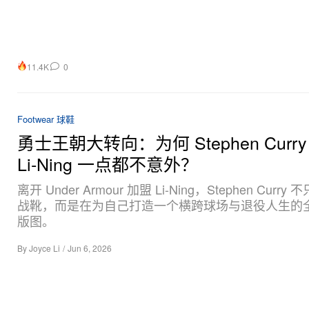
11.4K
0
Footwear 球鞋
勇士王朝大转向：为何 Stephen Curr
Li‑Ning 一点都不意外？
离开 Under Armour 加盟 Li-Ning，Stephen Curry
战靴，而是在为自己打造一个横跨球场与退役人生的
版图。
By
Joyce Li
/
Jun 6, 2026