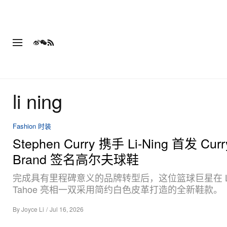
li ning
Fashion 时装
Stephen Curry 携手 Li-Ning 首发 Curr
Brand 签名高尔夫球鞋
完成具有里程碑意义的品牌转型后，这位篮球巨星在 L
Tahoe 亮相一双采用简约白色皮革打造的全新鞋款。
By
Joyce Li
/
Jul 16, 2026