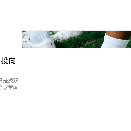
y 投向
 不只是换双
全球帝国