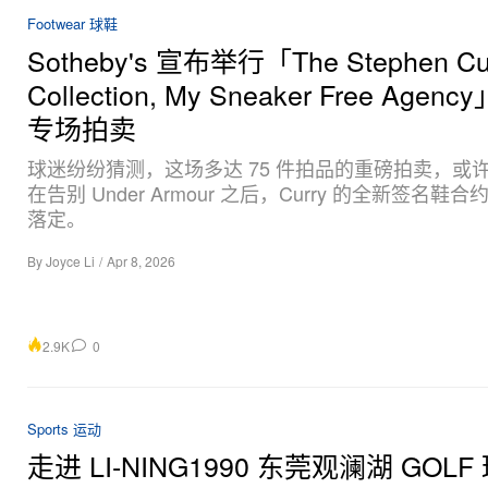
Footwear 球鞋
Sotheby's 宣布举行「The Stephen Cu
Collection, My Sneaker Free Agen
专场拍卖
球迷纷纷猜测，这场多达 75 件拍品的重磅拍卖，或
在告别 Under Armour 之后，Curry 的全新签名鞋
落定。
By
Joyce Li
/
Apr 8, 2026
2.9K
0
Sports 运动
走进 LI-NING1990 东莞观澜湖 GOL