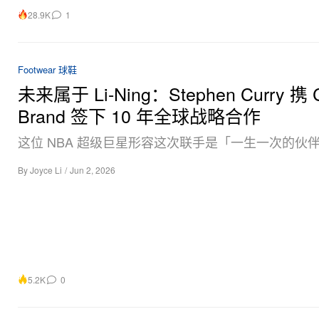
28.9K
1
Footwear 球鞋
未来属于 Li-Ning：Stephen Curry 携 C
Brand 签下 10 年全球战略合作
这位 NBA 超级巨星形容这次联手是「一生一次的伙
By
Joyce Li
/
Jun 2, 2026
5.2K
0