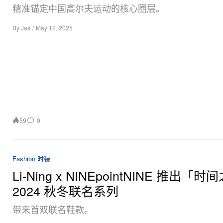
精准锚定中国高尔夫运动的核心圈层。
By
Jas
/
May 12, 2025
59
0
Fashion 时装
Li-Ning x NINEpointNINE 推出「
2024 秋冬联名系列
带来首双联名鞋款。