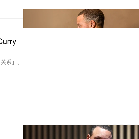
urry
伴关系」。