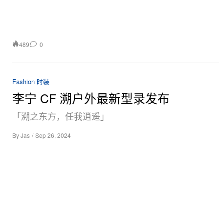
489
0
Fashion 时装
李宁 CF 溯户外最新型录发布
「溯之东方，任我逍遥」
By
Jas
/
Sep 26, 2024