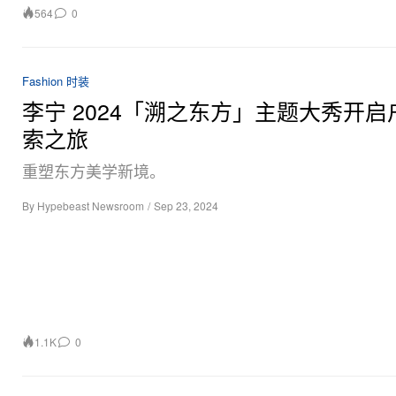
564
0
Fashion 时装
李宁 2024「溯之东方」主题大秀开启
索之旅
重塑东方美学新境。
By
Hypebeast Newsroom
/
Sep 23, 2024
1.1K
0